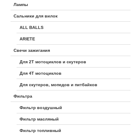
Лампы
Сальники для вилок
ALL BALLS
ARIETE
Свечи зажигания
Для 2Т мотоциклов и скутеров
Для 4Т мотоциклов
Для скутеров, мопедов и питбайков
Фильтра
Фильтр воздушный
Фильтр масляный
Фильтр топливный