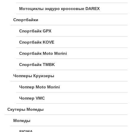
Мотоциклы эндуро кроссовые DAREX
Спортбайки
Спортбайк GPX
Спортбайк KOVE
Спортбайк Moto Morini
Спортбайк TMBK
Чопперы Круизеры
Чоппер Moto Morini
Чоппер VMC
Скутеры Мопеды
Мопеды
SIGMA