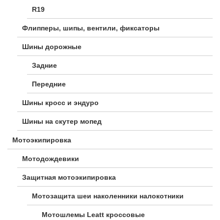
R19
Флипперы, шипы, вентили, фиксаторы
Шины дорожные
Задние
Передние
Шины кросс и эндуро
Шины на скутер мопед
Мотоэкипировка
Мотодождевики
Защитная мотоэкипировка
Мотозащита шеи наколенники налокотники
Мотошлемы Leatt кроссовые