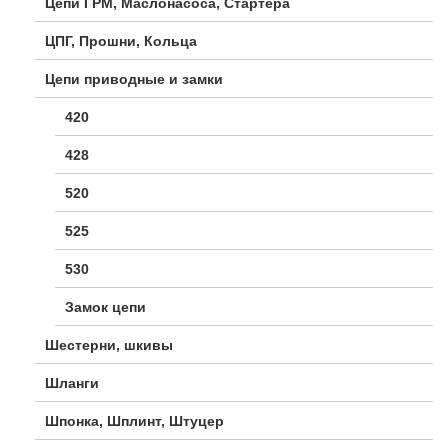
Цепи ГРМ, Маслонасоса, Стартера
ЦПГ, Прошни, Кольца
Цепи приводные и замки
420
428
520
525
530
Замок цепи
Шестерни, шкивы
Шланги
Шпонка, Шплинт, Штуцер