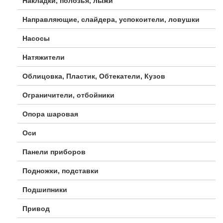
Накладки, полозья, лыжи
Направляющие, слайдера, успокоители, ловушки
Насосы
Натяжители
Облицовка, Пластик, Обтекатели, Кузов
Ограничители, отбойники
Опора шаровая
Оси
Панели приборов
Подножки, подставки
Подшипники
Привод