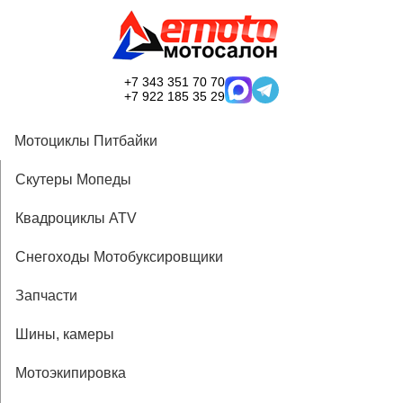
+7 343 351 70 70
+7 922 185 35 29
Мотоциклы Питбайки
Скутеры Мопеды
Квадроциклы ATV
Снегоходы Мотобуксировщики
Запчасти
Шины, камеры
Мотоэкипировка