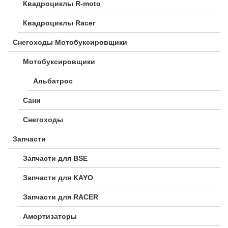
Квадроциклы R-moto
Квадроциклы Racer
Снегоходы Мотобуксировщики
Мотобуксировщики
Альбатрос
Сани
Снегоходы
Запчасти
Запчасти для BSE
Запчасти для KAYO
Запчасти для RACER
Амортизаторы