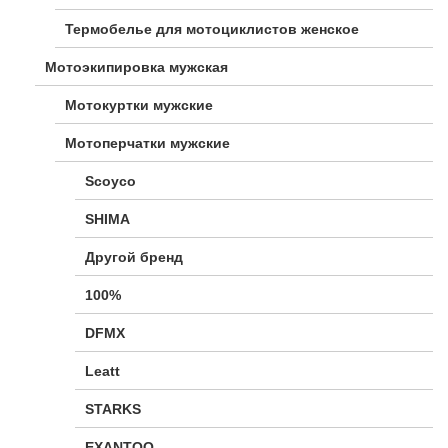
Термобелье для мотоциклистов женское
Мотоэкипировка мужская
Мотокуртки мужские
Мотоперчатки мужские
Scoyco
SHIMA
Другой бренд
100%
DFMX
Leatt
STARKS
EXANTOO