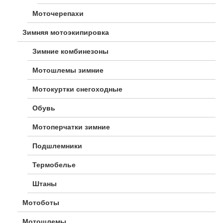
Моточерепахи
Зимняя мотоэкипировка
Зимние комбинезоны
Мотошлемы зимние
Мотокуртки снегоходные
Обувь
Мотоперчатки зимние
Подшлемники
Термобелье
Штаны
Мотоботы
Мотошлемы