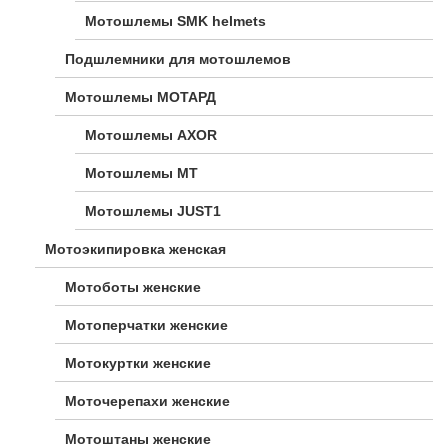
Мотошлемы SMK helmets
Подшлемники для мотошлемов
Мотошлемы МОТАРД
Мотошлемы AXOR
Мотошлемы MT
Мотошлемы JUST1
Мотоэкипировка женская
Мотоботы женские
Мотоперчатки женские
Мотокуртки женские
Моточерепахи женские
Мотоштаны женские