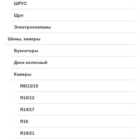
ШРУС
Щуп
Электроклапаны
Шины, камеры
Буксаторы
Диск колесный
Камеры
R8/13/15
R10/12
R14/17
R16
R18/21