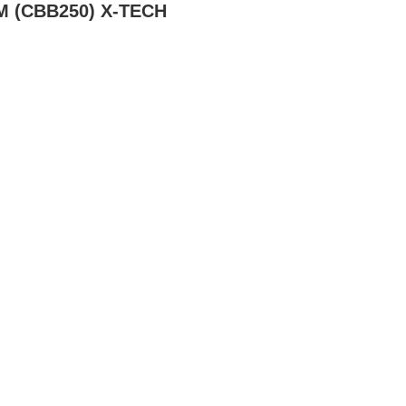
M (CBB250) X-TECH