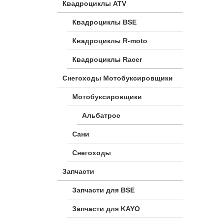
Квадроциклы ATV
Квадроциклы BSE
Квадроциклы R-moto
Квадроциклы Racer
Снегоходы Мотобуксировщики
Мотобуксировщики
Альбатрос
Сани
Снегоходы
Запчасти
Запчасти для BSE
Запчасти для KAYO