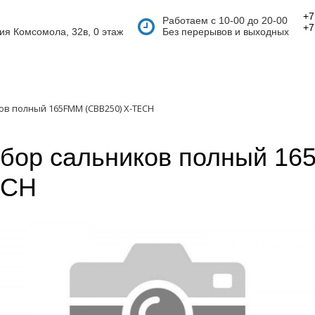
+7
Работаем с 10-00 до 20-00
+7
тия Комсомола, 32в, 0 этаж
Без перерывов и выходных
ов полный 165FMM (CBB250) X-TECH
бор сальников полный 16
ECH