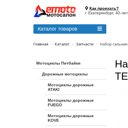
Как проехать?
г. Екатеринбург, 40-ле
Каталог товаров
Главная
Каталог
Запчасти
Набор сальник
На
Мотоциклы Питбайки
T
Дорожные мотоциклы
Мотоциклы дорожные
ATAKI
Мотоциклы дорожные
FUEGO
Мотоциклы дорожные
KOVE