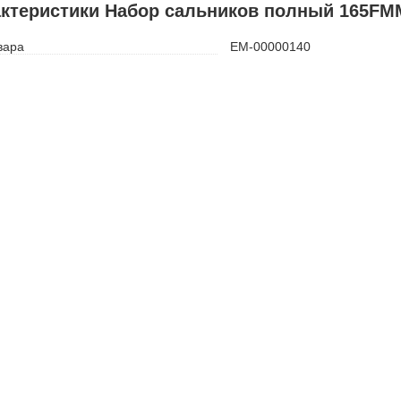
ктеристики Набор сальников полный 165FM
вара
ЕМ-00000140