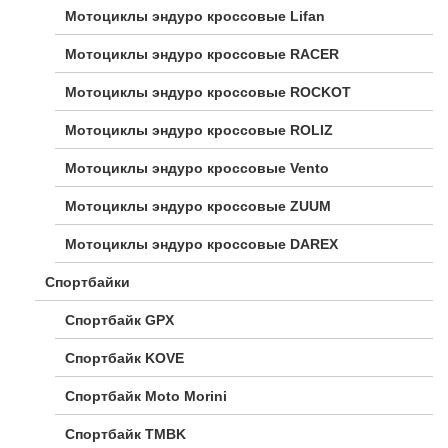
Мотоциклы эндуро кроссовые Lifan
Мотоциклы эндуро кроссовые RACER
Мотоциклы эндуро кроссовые ROCKOT
Мотоциклы эндуро кроссовые ROLIZ
Мотоциклы эндуро кроссовые Vento
Мотоциклы эндуро кроссовые ZUUM
Мотоциклы эндуро кроссовые DAREX
Спортбайки
Спортбайк GPX
Спортбайк KOVE
Спортбайк Moto Morini
Спортбайк TMBK