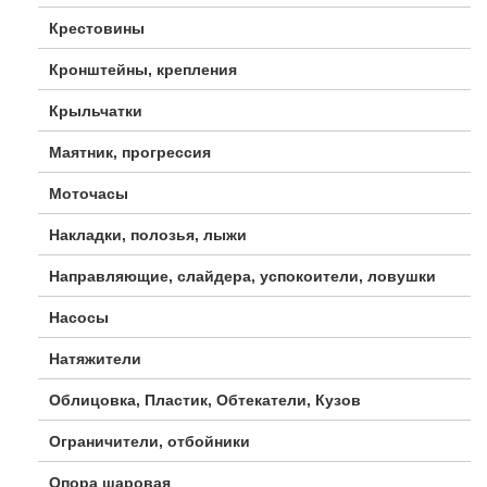
Крестовины
Кронштейны, крепления
Крыльчатки
Маятник, прогрессия
Моточасы
Накладки, полозья, лыжи
Направляющие, слайдера, успокоители, ловушки
Насосы
Натяжители
Облицовка, Пластик, Обтекатели, Кузов
Ограничители, отбойники
Опора шаровая