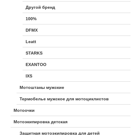
Другой бренд
100%
DFMX
Leatt
STARKS
EXANTOO
IXS
Мотоштаны мужские
Термобелье мужское для мотоциклистов
Мотоочки
Мотоэкипировка детская
Защитная мотоэкипировка для детей