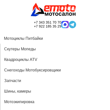
+7 343 351 70 70
+7 922 185 35 29
Мотоциклы Питбайки
Скутеры Мопеды
Квадроциклы ATV
Снегоходы Мотобуксировщики
Запчасти
Шины, камеры
Мотоэкипировка