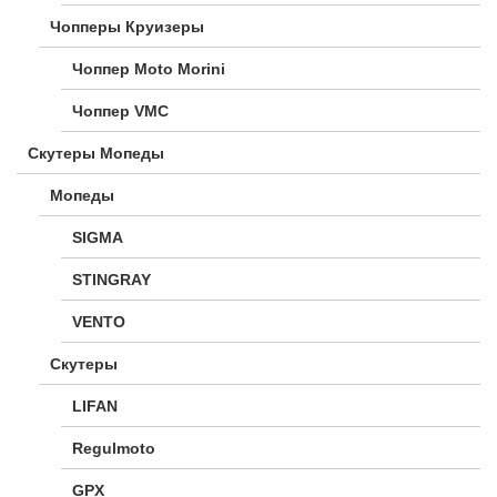
Чопперы Круизеры
Чоппер Moto Morini
Чоппер VMC
Скутеры Мопеды
Мопеды
SIGMA
STINGRAY
VENTO
Скутеры
LIFAN
Regulmoto
GPX