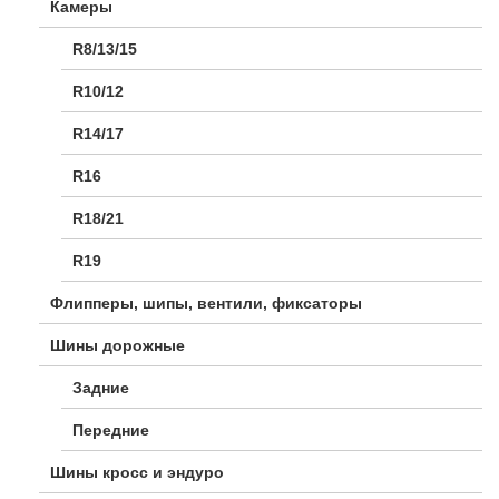
Камеры
R8/13/15
R10/12
R14/17
R16
R18/21
R19
Флипперы, шипы, вентили, фиксаторы
Шины дорожные
Задние
Передние
Шины кросс и эндуро