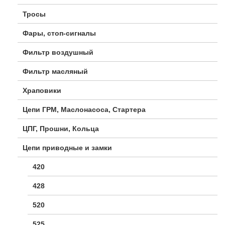
Тросы
Фары, стоп-сигналы
Фильтр воздушный
Фильтр масляный
Храповики
Цепи ГРМ, Маслонасоса, Стартера
ЦПГ, Прошни, Кольца
Цепи приводные и замки
420
428
520
525