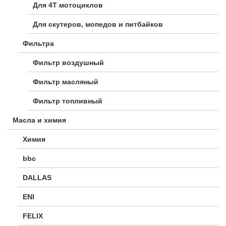
Для 4Т мотоциклов
Для скутеров, мопедов и питбайков
Фильтра
Фильтр воздушный
Фильтр масляный
Фильтр топливный
Масла и химия
Химия
bbc
DALLAS
ENI
FELIX