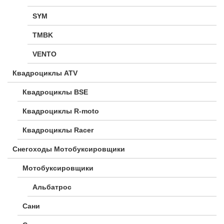
SYM
TMBK
VENTO
Квадроциклы ATV
Квадроциклы BSE
Квадроциклы R-moto
Квадроциклы Racer
Снегоходы Мотобуксировщики
Мотобуксировщики
Альбатрос
Сани