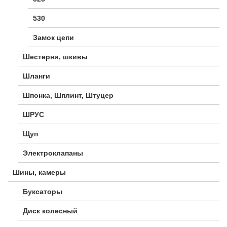
530
Замок цепи
Шестерни, шкивы
Шланги
Шпонка, Шплинт, Штуцер
ШРУС
Щуп
Электроклапаны
Шины, камеры
Буксаторы
Диск колесный