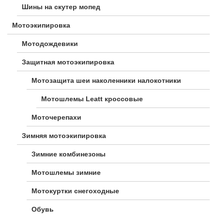
Шины на скутер мопед
Мотоэкипировка
Мотодождевики
Защитная мотоэкипировка
Мотозащита шеи наколенники налокотники
Мотошлемы Leatt кроссовые
Моточерепахи
Зимняя мотоэкипировка
Зимние комбинезоны
Мотошлемы зимние
Мотокуртки снегоходные
Обувь