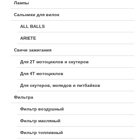
Лампы
Сальники для вилок
ALL BALLS
ARIETE
Свечи зажигания
Для 2Т мотоциклов и скутеров
Для 4Т мотоциклов
Для скутеров, мопедов и питбайков
Фильтра
Фильтр воздушный
Фильтр масляный
Фильтр топливный