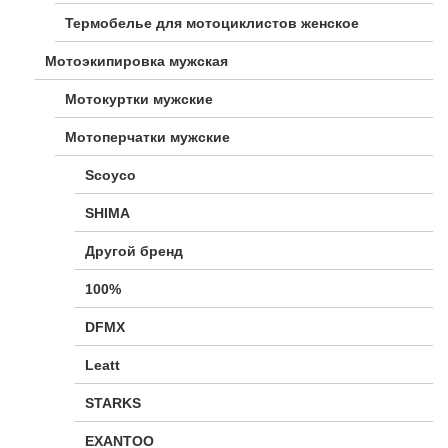
Термобелье для мотоциклистов женское
Мотоэкипировка мужская
Мотокуртки мужские
Мотоперчатки мужские
Scoyco
SHIMA
Другой бренд
100%
DFMX
Leatt
STARKS
EXANTOO