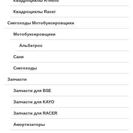
Квадроциклы R-moto
Квадроциклы Racer
Снегоходы Мотобуксировщики
Мотобуксировщики
Альбатрос
Сани
Снегоходы
Запчасти
Запчасти для BSE
Запчасти для KAYO
Запчасти для RACER
Амортизаторы