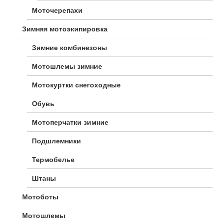
Моточерепахи
Зимняя мотоэкипировка
Зимние комбинезоны
Мотошлемы зимние
Мотокуртки снегоходные
Обувь
Мотоперчатки зимние
Подшлемники
Термобелье
Штаны
Мотоботы
Мотошлемы