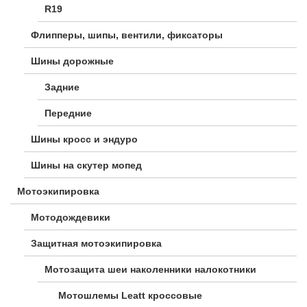
R19
Флипперы, шипы, вентили, фиксаторы
Шины дорожные
Задние
Передние
Шины кросс и эндуро
Шины на скутер мопед
Мотоэкипировка
Мотодождевики
Защитная мотоэкипировка
Мотозащита шеи наколенники налокотники
Мотошлемы Leatt кроссовые