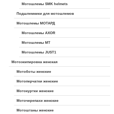
Мотошлемы SMK helmets
Подшлемники для мотошлемов
Мотошлемы МОТАРД
Мотошлемы AXOR
Мотошлемы MT
Мотошлемы JUST1
Мотоэкипировка женская
Мотоботы женские
Мотоперчатки женские
Мотокуртки женские
Моточерепахи женские
Мотоштаны женские