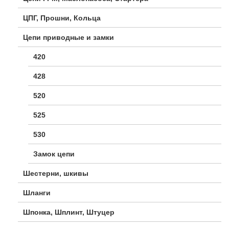
ЦПГ, Прошни, Кольца
Цепи приводные и замки
420
428
520
525
530
Замок цепи
Шестерни, шкивы
Шланги
Шпонка, Шплинт, Штуцер