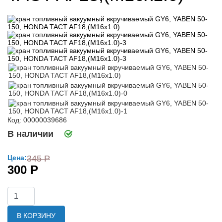
Код: 00000039686
В наличии
Цена:
345 Р
300 Р
В КОРЗИНУ