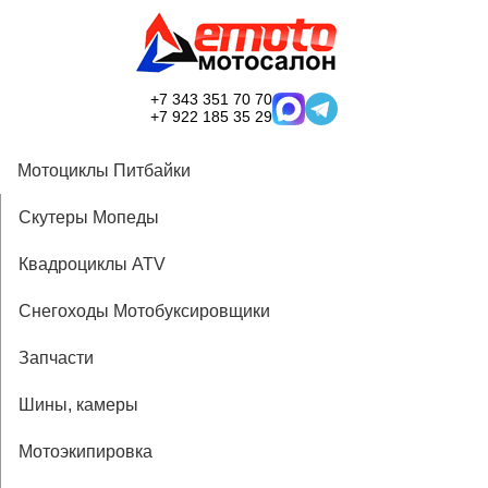
+7 343 351 70 70
+7 922 185 35 29
Мотоциклы Питбайки
Скутеры Мопеды
Квадроциклы ATV
Снегоходы Мотобуксировщики
Запчасти
Шины, камеры
Мотоэкипировка