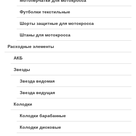
Мотоперчатки для мотокросса
Футболки текстильные
Шорты защитные для мотокросса
Штаны для мотокросса
Расходные элементы
АКБ
Звезды
Звезда ведомая
Звезда ведущая
Колодки
Колодки барабанные
Колодки дисковые