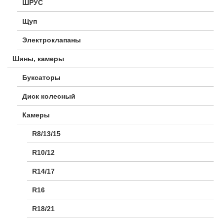
ШРУС
Щуп
Электроклапаны
Шины, камеры
Буксаторы
Диск колесный
Камеры
R8/13/15
R10/12
R14/17
R16
R18/21