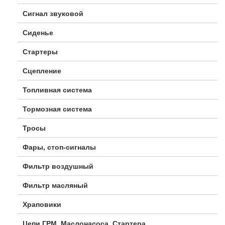
Сигнал звуковой
Сиденье
Стартеры
Сцепление
Топливная система
Тормозная система
Тросы
Фары, стоп-сигналы
Фильтр воздушный
Фильтр масляный
Храповики
Цепи ГРМ, Маслонасоса, Стартера