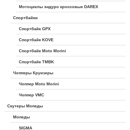
Мотоциклы эндуро кроссовые DAREX
Спортбайки
Спортбайк GPX
Спортбайк KOVE
Спортбайк Moto Morini
Спортбайк TMBK
Чопперы Круизеры
Чоппер Moto Morini
Чоппер VMC
Скутеры Мопеды
Мопеды
SIGMA