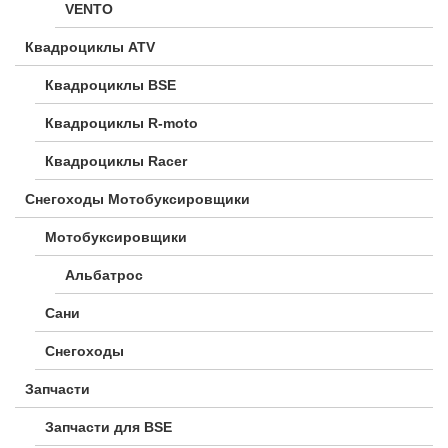
VENTO
Квадроциклы ATV
Квадроциклы BSE
Квадроциклы R-moto
Квадроциклы Racer
Снегоходы Мотобуксировщики
Мотобуксировщики
Альбатрос
Сани
Снегоходы
Запчасти
Запчасти для BSE