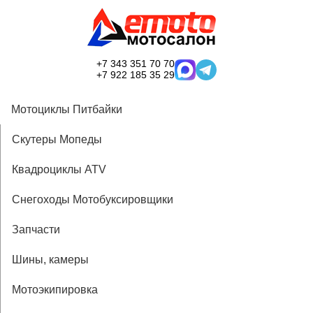
+7 343 351 70 70
+7 922 185 35 29
Мотоциклы Питбайки
Скутеры Мопеды
Квадроциклы ATV
Снегоходы Мотобуксировщики
Запчасти
Шины, камеры
Мотоэкипировка