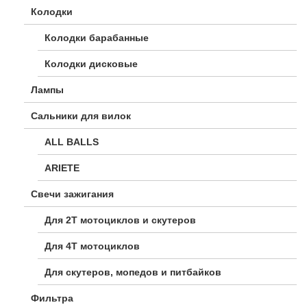
Колодки
Колодки барабанные
Колодки дисковые
Лампы
Сальники для вилок
ALL BALLS
ARIETE
Свечи зажигания
Для 2Т мотоциклов и скутеров
Для 4Т мотоциклов
Для скутеров, мопедов и питбайков
Фильтра