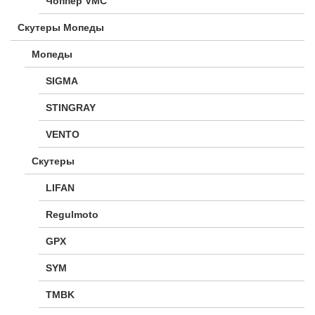
Чоппер VMC
Скутеры Мопеды
Мопеды
SIGMA
STINGRAY
VENTO
Скутеры
LIFAN
Regulmoto
GPX
SYM
TMBK