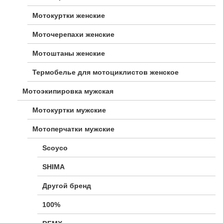
Мотокуртки женские
Моточерепахи женские
Мотоштаны женские
Термобелье для мотоциклистов женское
Мотоэкипировка мужская
Мотокуртки мужские
Мотоперчатки мужские
Scoyco
SHIMA
Другой бренд
100%