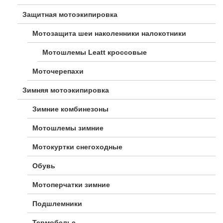
Защитная мотоэкипировка
Мотозащита шеи наколенники налокотники
Мотошлемы Leatt кроссовые
Моточерепахи
Зимняя мотоэкипировка
Зимние комбинезоны
Мотошлемы зимние
Мотокуртки снегоходные
Обувь
Мотоперчатки зимние
Подшлемники
Термобелье