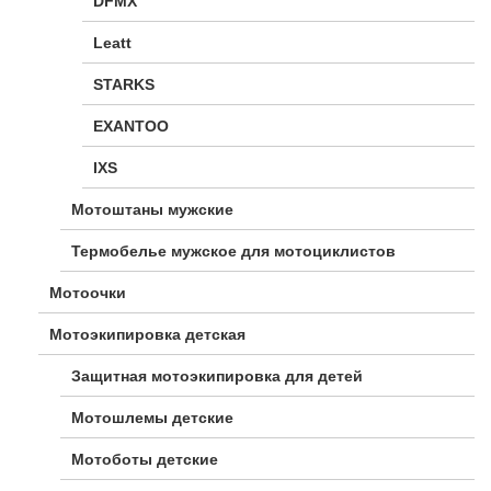
DFMX
Leatt
STARKS
EXANTOO
IXS
Мотоштаны мужские
Термобелье мужское для мотоциклистов
Мотоочки
Мотоэкипировка детская
Защитная мотоэкипировка для детей
Мотошлемы детские
Мотоботы детские