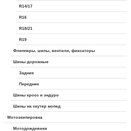
R14/17
R16
R18/21
R19
Флипперы, шипы, вентили, фиксаторы
Шины дорожные
Задние
Передние
Шины кросс и эндуро
Шины на скутер мопед
Мотоэкипировка
Мотодождевики