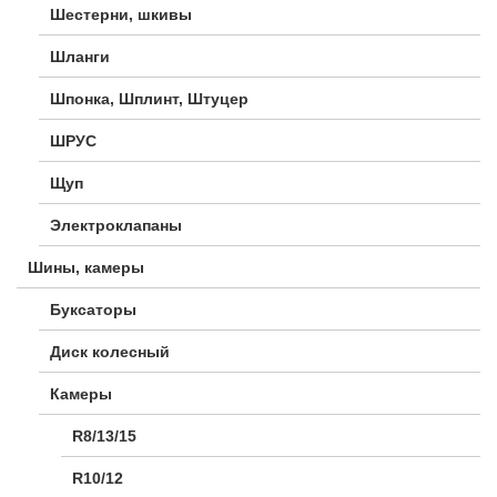
Шестерни, шкивы
Шланги
Шпонка, Шплинт, Штуцер
ШРУС
Щуп
Электроклапаны
Шины, камеры
Буксаторы
Диск колесный
Камеры
R8/13/15
R10/12