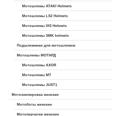
Мотошлемы ATAKI Helmets
Мотошлемы LS2 Helmets
Мотошлемы IXS Helmets
Мотошлемы SMK helmets
Подшлемники для мотошлемов
Мотошлемы МОТАРД
Мотошлемы AXOR
Мотошлемы MT
Мотошлемы JUST1
Мотоэкипировка женская
Мотоботы женские
Мотоперчатки женские