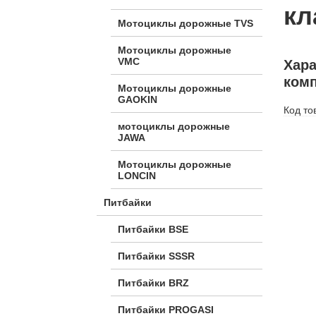
кл
Мотоциклы дорожные TVS
Мотоциклы дорожные
VMC
Хара
комп
Мотоциклы дорожные
GAOKIN
Код то
мотоциклы дорожные
JAWA
Мотоциклы дорожные
LONCIN
Питбайки
Питбайки BSE
Питбайки SSSR
Питбайки BRZ
Питбайки PROGASI