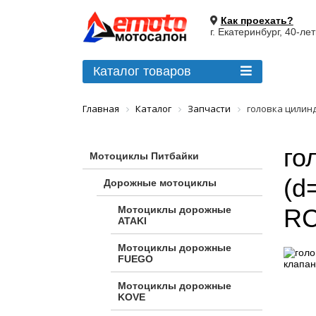
Как проехать?
г. Екатеринбург, 40-ле
Каталог товаров
Главная
Каталог
Запчасти
головка цилинд
го
Мотоциклы Питбайки
(d
Дорожные мотоциклы
Мотоциклы дорожные
RC
ATAKI
Мотоциклы дорожные
FUEGO
Мотоциклы дорожные
KOVE