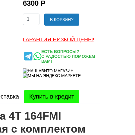
6300 Р
В КОРЗИНУ
ГАРАНТИЯ НИЗКОЙ ЦЕНЫ!
ЕСТЬ ВОПРОСЫ?
С РАДОСТЬЮ ПОМОЖЕМ
ВАМ!
ставка
Купить в кредит
а 4Т 164FMI
лая с комплектом