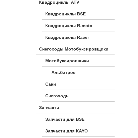
Квадроциклы ATV
Квадроциклы BSE
Квадроциклы R-moto
Квадроциклы Racer
Снегоходы Мотобуксировщики
Мотобуксировщики
Альбатрос
Сани
Снегоходы
Запчасти
Запчасти для BSE
Запчасти для KAYO