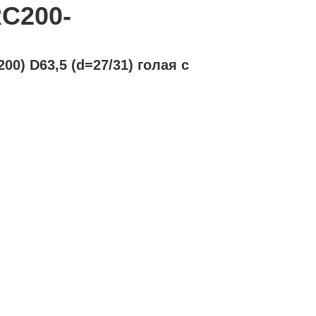
RC200-
0) D63,5 (d=27/31) голая с