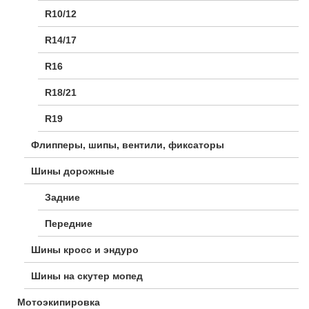
R10/12
R14/17
R16
R18/21
R19
Флипперы, шипы, вентили, фиксаторы
Шины дорожные
Задние
Передние
Шины кросс и эндуро
Шины на скутер мопед
Мотоэкипировка