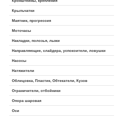
Кронштейны, крепления
Крыльчатки
Маятник, прогрессия
Моточасы
Накладки, полозья, лыжи
Направляющие, слайдера, успокоители, ловушки
Насосы
Натяжители
Облицовка, Пластик, Обтекатели, Кузов
Ограничители, отбойники
Опора шаровая
Оси