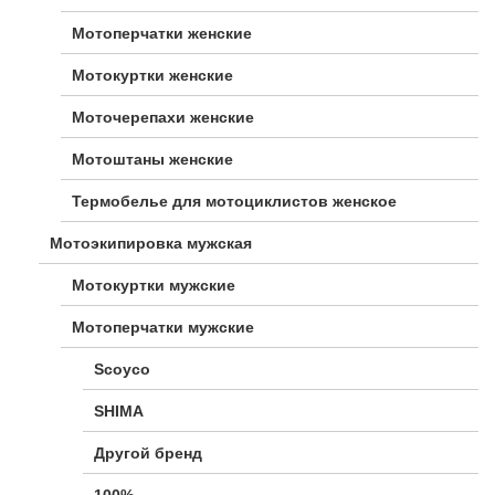
Мотоперчатки женские
Мотокуртки женские
Моточерепахи женские
Мотоштаны женские
Термобелье для мотоциклистов женское
Мотоэкипировка мужская
Мотокуртки мужские
Мотоперчатки мужские
Scoyco
SHIMA
Другой бренд
100%