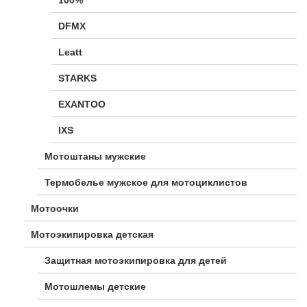
DFMX
Leatt
STARKS
EXANTOO
IXS
Мотоштаны мужские
Термобелье мужское для мотоциклистов
Мотоочки
Мотоэкипировка детская
Защитная мотоэкипировка для детей
Мотошлемы детские