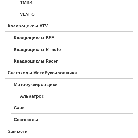
TMBK
VENTO
Квадроциклы ATV
Квадроциклы BSE
Квадроциклы R-moto
Квадроциклы Racer
Снегоходы Мотобуксировщики
Мотобуксировщики
Альбатрос
Сани
Снегоходы
Запчасти