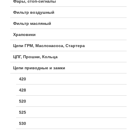
Фары, стоп-сигналы
Фильтр воздушный
Фильтр масляный
Храповики
Цепи ГРМ, Маслонасоса, Стартера
ЦПГ, Прошни, Кольца
Цепи приводные и замки
420
428
520
525
530