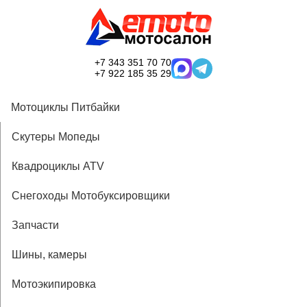
+7 343 351 70 70
+7 922 185 35 29
Мотоциклы Питбайки
Скутеры Мопеды
Квадроциклы ATV
Снегоходы Мотобуксировщики
Запчасти
Шины, камеры
Мотоэкипировка