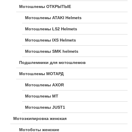
Мотошлемы ОТКРЫТЫЕ
Мотошлемы ATAKI Helmets
Мотошлемы LS2 Helmets
Мотошлемы IXS Helmets
Мотошлемы SMK helmets
Подшлемники для мотошлемов
Мотошлемы МОТАРД
Мотошлемы AXOR
Мотошлемы MT
Мотошлемы JUST1
Мотоэкипировка женская
Мотоботы женские