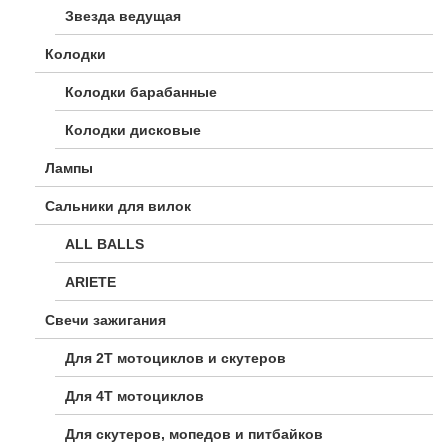
Звезда ведущая
Колодки
Колодки барабанные
Колодки дисковые
Лампы
Сальники для вилок
ALL BALLS
ARIETE
Свечи зажигания
Для 2Т мотоциклов и скутеров
Для 4Т мотоциклов
Для скутеров, мопедов и питбайков