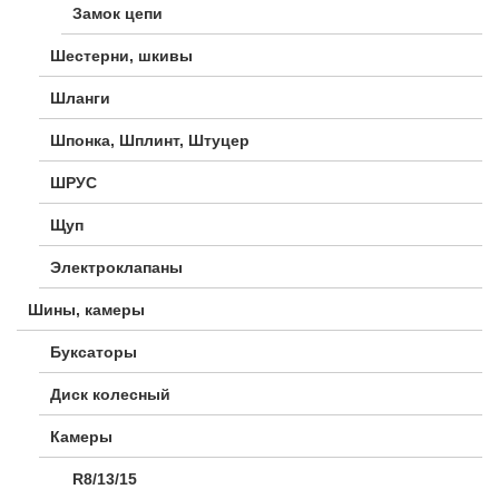
Замок цепи
Шестерни, шкивы
Шланги
Шпонка, Шплинт, Штуцер
ШРУС
Щуп
Электроклапаны
Шины, камеры
Буксаторы
Диск колесный
Камеры
R8/13/15