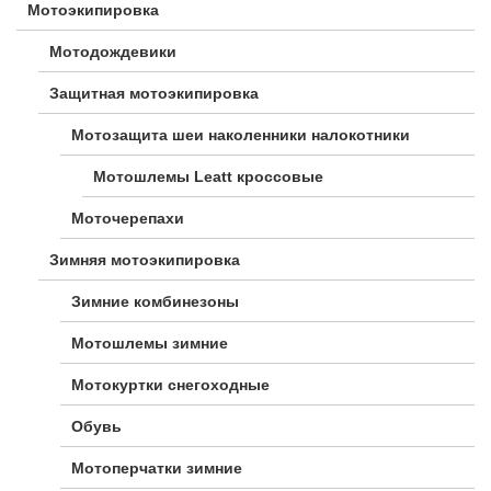
Мотоэкипировка
Мотодождевики
Защитная мотоэкипировка
Мотозащита шеи наколенники налокотники
Мотошлемы Leatt кроссовые
Моточерепахи
Зимняя мотоэкипировка
Зимние комбинезоны
Мотошлемы зимние
Мотокуртки снегоходные
Обувь
Мотоперчатки зимние