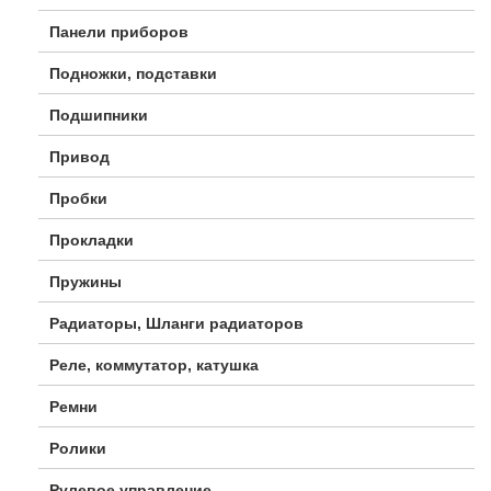
Панели приборов
Подножки, подставки
Подшипники
Привод
Пробки
Прокладки
Пружины
Радиаторы, Шланги радиаторов
Реле, коммутатор, катушка
Ремни
Ролики
Рулевое управление