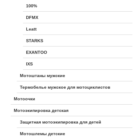
100%
DFMX
Leatt
STARKS
EXANTOO
IXS
Мотоштаны мужские
Термобелье мужское для мотоциклистов
Мотоочки
Мотоэкипировка детская
Защитная мотоэкипировка для детей
Мотошлемы детские