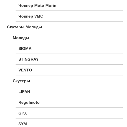
Чоппер Moto Morini
Чоппер VMC
Скутеры Мопеды
Мопеды
SIGMA
STINGRAY
VENTO
Скутеры
LIFAN
Regulmoto
GPX
SYM