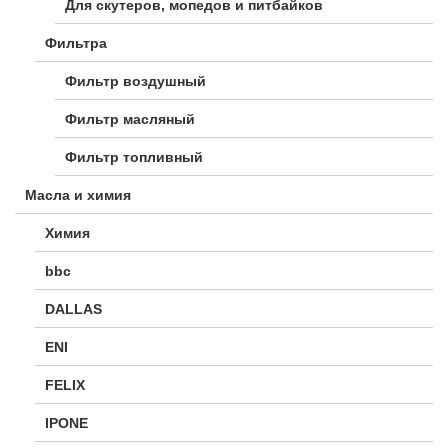
Для скутеров, мопедов и питбайков
Фильтра
Фильтр воздушный
Фильтр масляный
Фильтр топливный
Масла и химия
Химия
bbc
DALLAS
ENI
FELIX
IPONE