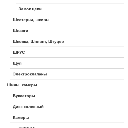
Замок цепи
Шестерни, шкивы
Шланги
Шпонка, Шплинт, Штуцер
ШРУС
Щуп
Электроклапаны
Шины, камеры
Буксаторы
Диск колесный
Камеры