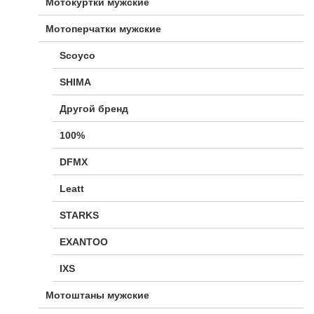
Мотокуртки мужские
Мотоперчатки мужские
Scoyco
SHIMA
Другой бренд
100%
DFMX
Leatt
STARKS
EXANTOO
IXS
Мотоштаны мужские