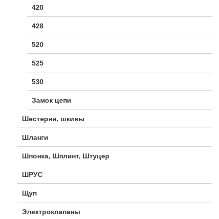
420
428
520
525
530
Замок цепи
Шестерни, шкивы
Шланги
Шпонка, Шплинт, Штуцер
ШРУС
Щуп
Электроклапаны