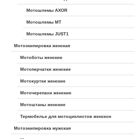
Мотошлемы AXOR
Мотошлемы MT
Мотошлемы JUST1
Мотоэкипировка женская
Мотоботы женские
Мотоперчатки женские
Мотокуртки женские
Моточерепахи женские
Мотоштаны женские
Термобелье для мотоциклистов женское
Мотоэкипировка мужская