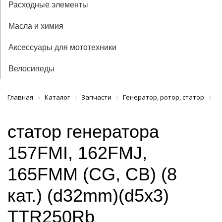
Расходные элементы
Масла и химия
Аксессуары для мототехники
Велосипеды
Главная
Каталог
Запчасти
Генератор, ротор, статор
ст
статор генератора
157FMI, 162FMJ,
165FMM (CG, CB) (8
кат.) (d32mm)(d5x3)
TTR250Rb