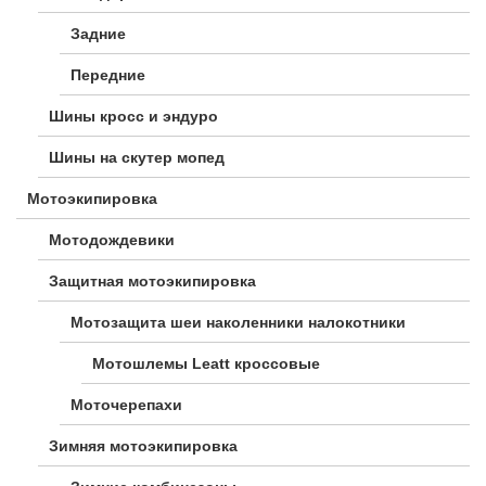
Задние
Передние
Шины кросс и эндуро
Шины на скутер мопед
Мотоэкипировка
Мотодождевики
Защитная мотоэкипировка
Мотозащита шеи наколенники налокотники
Мотошлемы Leatt кроссовые
Моточерепахи
Зимняя мотоэкипировка