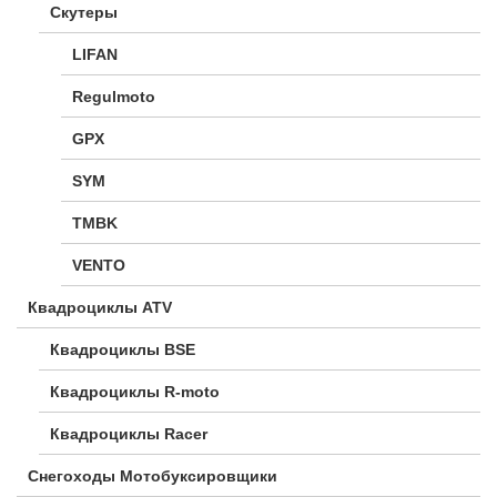
Скутеры
LIFAN
Regulmoto
GPX
SYM
TMBK
VENTO
Квадроциклы ATV
Квадроциклы BSE
Квадроциклы R-moto
Квадроциклы Racer
Снегоходы Мотобуксировщики