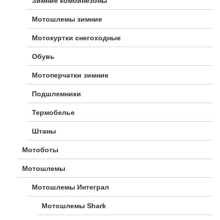
Зимние комбинезоны
Мотошлемы зимние
Мотокуртки снегоходные
Обувь
Мотоперчатки зимние
Подшлемники
Термобелье
Штаны
Мотоботы
Мотошлемы
Мотошлемы Интеграл
Мотошлемы Shark