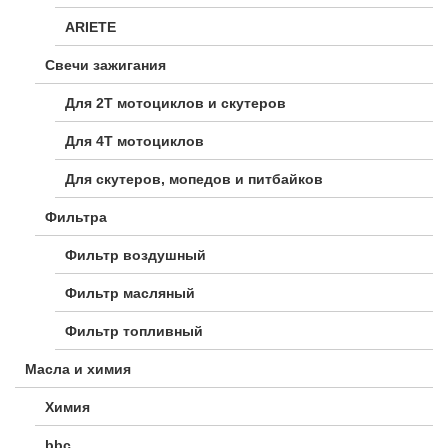
ARIETE
Свечи зажигания
Для 2Т мотоциклов и скутеров
Для 4Т мотоциклов
Для скутеров, мопедов и питбайков
Фильтра
Фильтр воздушный
Фильтр масляный
Фильтр топливный
Масла и химия
Химия
bbc