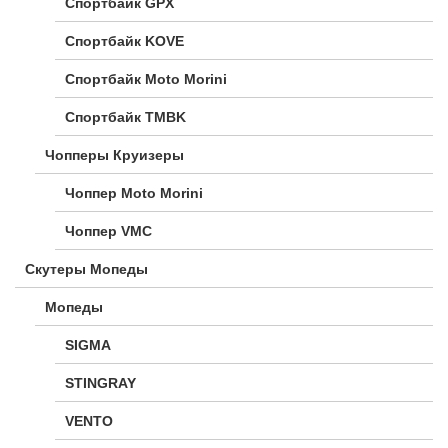
Спортбайк GPX
Спортбайк KOVE
Спортбайк Moto Morini
Спортбайк TMBK
Чопперы Круизеры
Чоппер Moto Morini
Чоппер VMC
Скутеры Мопеды
Мопеды
SIGMA
STINGRAY
VENTO