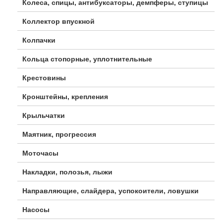
Колеса, спицы, антибуксаторы, демпферы, ступицы
Коллектор впускной
Колпачки
Кольца стопорные, уплотнительные
Крестовины
Кронштейны, крепления
Крыльчатки
Маятник, прогрессия
Моточасы
Накладки, полозья, лыжи
Направляющие, слайдера, успокоители, ловушки
Насосы