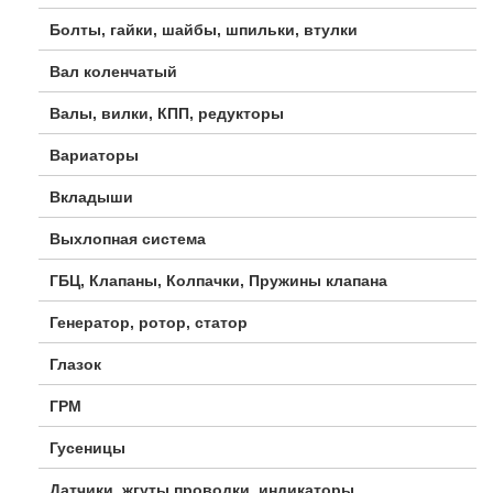
Болты, гайки, шайбы, шпильки, втулки
Вал коленчатый
Валы, вилки, КПП, редукторы
Вариаторы
Вкладыши
Выхлопная система
ГБЦ, Клапаны, Колпачки, Пружины клапана
Генератор, ротор, статор
Глазок
ГРМ
Гусеницы
Датчики, жгуты проводки, индикаторы