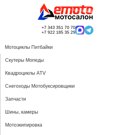
+7 343 351 70 70
+7 922 185 35 29
Мотоциклы Питбайки
Скутеры Мопеды
Квадроциклы ATV
Снегоходы Мотобуксировщики
Запчасти
Шины, камеры
Мотоэкипировка