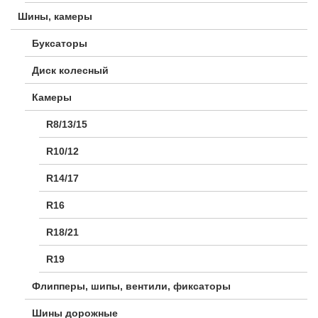
Шины, камеры
Буксаторы
Диск колесный
Камеры
R8/13/15
R10/12
R14/17
R16
R18/21
R19
Флипперы, шипы, вентили, фиксаторы
Шины дорожные