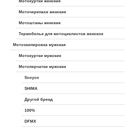
Мотокуртки женские
Моточерепахи женские
Мотоштаны женские
Термобелье для мотоциклистов женское
Мотоэкипировка мужская
Мотокуртки мужские
Мотоперчатки мужские
Scoyco
SHIMA
Другой бренд
100%
DFMX