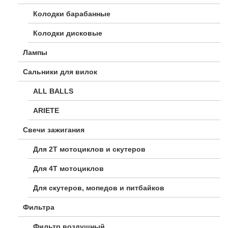
Колодки барабанные
Колодки дисковые
Лампы
Сальники для вилок
ALL BALLS
ARIETE
Свечи зажигания
Для 2Т мотоциклов и скутеров
Для 4Т мотоциклов
Для скутеров, мопедов и питбайков
Фильтра
Фильтр воздушный