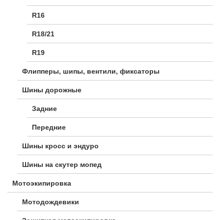
R16
R18/21
R19
Флипперы, шипы, вентили, фиксаторы
Шины дорожные
Задние
Передние
Шины кросс и эндуро
Шины на скутер мопед
Мотоэкипировка
Мотодождевики