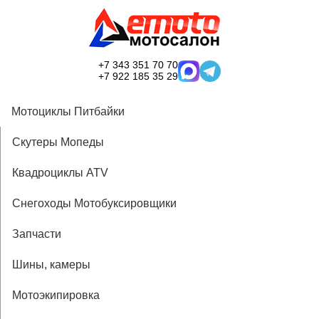
+7 343 351 70 70
+7 922 185 35 29
Мотоциклы Питбайки
Скутеры Мопеды
Квадроциклы ATV
Снегоходы Мотобуксировщики
Запчасти
Шины, камеры
Мотоэкипировка