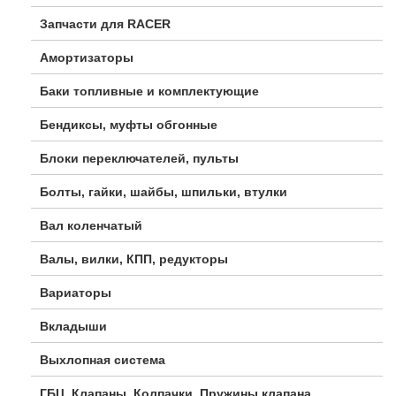
Запчасти для RACER
Амортизаторы
Баки топливные и комплектующие
Бендиксы, муфты обгонные
Блоки переключателей, пульты
Болты, гайки, шайбы, шпильки, втулки
Вал коленчатый
Валы, вилки, КПП, редукторы
Вариаторы
Вкладыши
Выхлопная система
ГБЦ, Клапаны, Колпачки, Пружины клапана