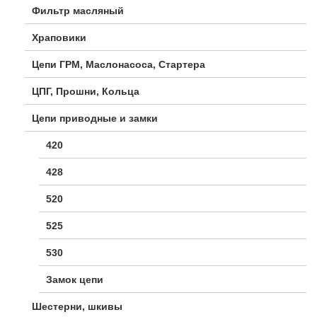
Фильтр масляный
Храповики
Цепи ГРМ, Маслонасоса, Стартера
ЦПГ, Прошни, Кольца
Цепи приводные и замки
420
428
520
525
530
Замок цепи
Шестерни, шкивы