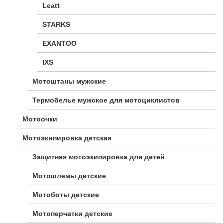
Leatt
STARKS
EXANTOO
IXS
Мотоштаны мужские
Термобелье мужское для мотоциклистов
Мотоочки
Мотоэкипировка детская
Защитная мотоэкипировка для детей
Мотошлемы детские
Мотоботы детские
Мотоперчатки детские