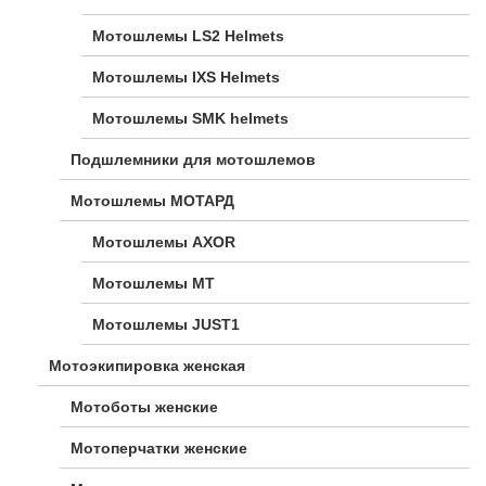
Мотошлемы LS2 Helmets
Мотошлемы IXS Helmets
Мотошлемы SMK helmets
Подшлемники для мотошлемов
Мотошлемы МОТАРД
Мотошлемы AXOR
Мотошлемы MT
Мотошлемы JUST1
Мотоэкипировка женская
Мотоботы женские
Мотоперчатки женские