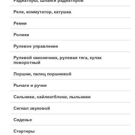
Радиаторы, Шланги радиаторов
Реле, коммутатор, катушка
Ремни
Ролики
Рулевое управление
Рулевой наконечник, рулевая тяга, кулак
поворотный
Поршни, палец поршневой
Рычаги и ручки
Сальники, сайлентблоки, пыльники
Сигнал звуковой
Сиденье
Стартеры