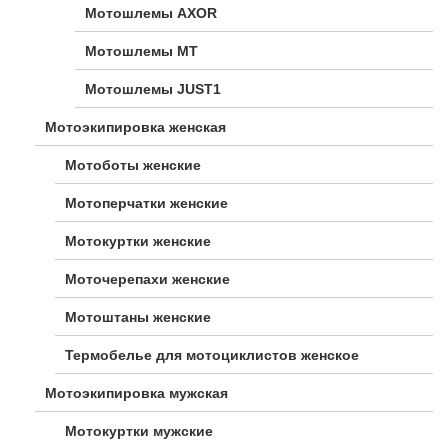
Мотошлемы AXOR
Мотошлемы MT
Мотошлемы JUST1
Мотоэкипировка женская
Мотоботы женские
Мотоперчатки женские
Мотокуртки женские
Моточерепахи женские
Мотоштаны женские
Термобелье для мотоциклистов женское
Мотоэкипировка мужская
Мотокуртки мужские