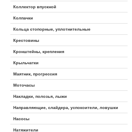
Коллектор впускной
Колпачки
Кольца стопорные, уплотнительные
Крестовины
Кронштейны, крепления
Крыльчатки
Маятник, прогрессия
Моточасы
Накладки, полозья, лыжи
Направляющие, слайдера, успокоители, ловушки
Насосы
Натяжители