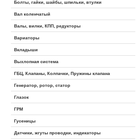
Болты, гайки, шайбы, шпильки, втулки
Вал коленчатый
Валы, вилки, КПП, редукторы
Вариаторы
Вкладыши
Выхлопная система
ГБЦ, Клапаны, Колпачки, Пружины клапана
Генератор, ротор, статор
Глазок
ГРМ
Гусеницы
Датчики, жгуты проводки, индикаторы