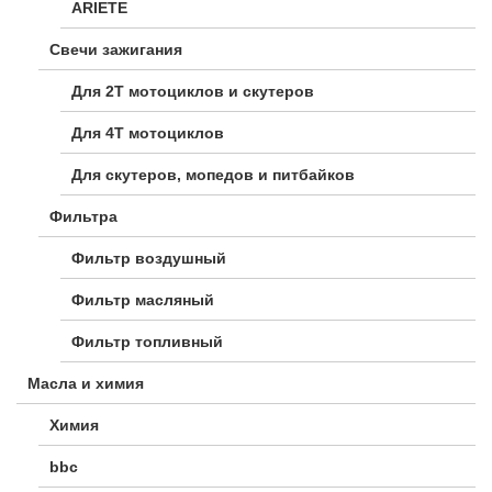
ARIETE
Свечи зажигания
Для 2Т мотоциклов и скутеров
Для 4Т мотоциклов
Для скутеров, мопедов и питбайков
Фильтра
Фильтр воздушный
Фильтр масляный
Фильтр топливный
Масла и химия
Химия
bbc