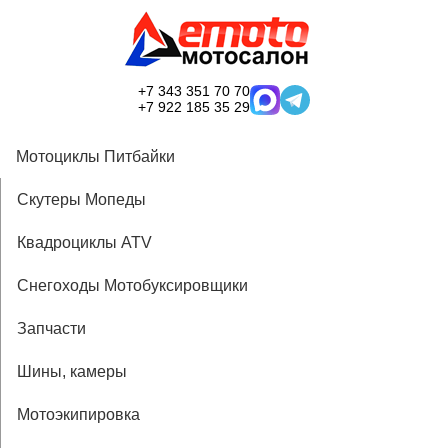
+7 343 351 70 70
+7 922 185 35 29
Мотоциклы Питбайки
Скутеры Мопеды
Квадроциклы ATV
Снегоходы Мотобуксировщики
Запчасти
Шины, камеры
Мотоэкипировка