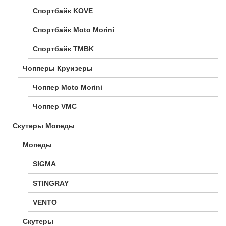
Спортбайк KOVE
Спортбайк Moto Morini
Спортбайк TMBK
Чопперы Круизеры
Чоппер Moto Morini
Чоппер VMC
Скутеры Мопеды
Мопеды
SIGMA
STINGRAY
VENTO
Скутеры