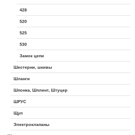
428
520
525
530
Замок цепи
Шестерни, шкивы
Шланги
Шпонка, Шплинт, Штуцер
ШРУС
Щуп
Электроклапаны