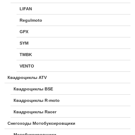
LIFAN
Regulmoto
GPX
SYM
TMBK
VENTO
Квадроциклы ATV
Квадроциклы BSE
Квадроциклы R-moto
Квадроциклы Racer
Снегоходы Мотобуксировщики
Мотобуксировщики