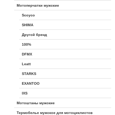
Мотоперчатки мужские
Scoyco
SHIMA
Другой бренд
100%
DFMX
Leatt
STARKS
EXANTOO
IXS
Мотоштаны мужские
Термобелье мужское для мотоциклистов