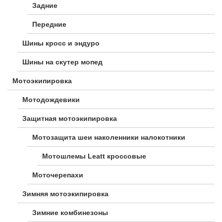
Задние
Передние
Шины кросс и эндуро
Шины на скутер мопед
Мотоэкипировка
Мотодождевики
Защитная мотоэкипировка
Мотозащита шеи наколенники налокотники
Мотошлемы Leatt кроссовые
Моточерепахи
Зимняя мотоэкипировка
Зимние комбинезоны