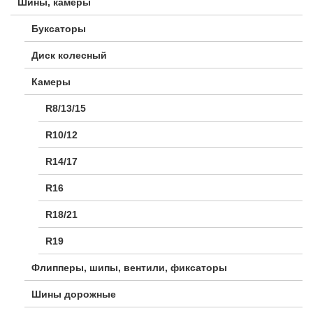
Шины, камеры
Буксаторы
Диск колесный
Камеры
R8/13/15
R10/12
R14/17
R16
R18/21
R19
Флипперы, шипы, вентили, фиксаторы
Шины дорожные