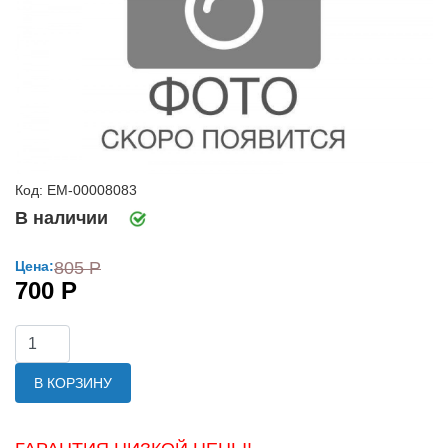
Код: ЕМ-00008083
В наличии
Цена:
805 Р
700 Р
В КОРЗИНУ