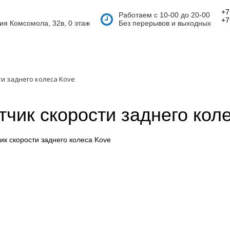
+7
Работаем с 10-00 до 20-00
+7
тия Комсомола, 32в, 0 этаж
Без перерывов и выходных
и заднего колеса Kove
тчик скорости заднего кол