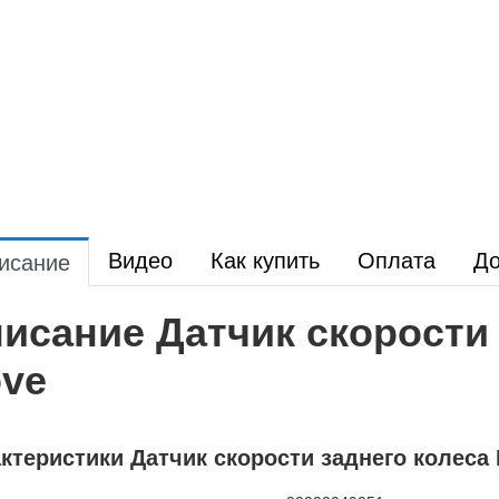
Видео
Как купить
Оплата
До
исание
исание Датчик скорости 
ve
ктеристики Датчик скорости заднего колеса