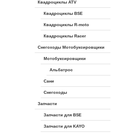
Квадроциклы ATV
Квадроциклы BSE
Квадроциклы R-moto
Квадроциклы Racer
Снегоходы Мотобуксировщики
Мотобуксировщики
Альбатрос
Сани
Снегоходы
Запчасти
Запчасти для BSE
Запчасти для KAYO