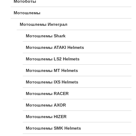
Мотоботы
Мотошлемы
Мотошлемы Интеграл
Мотошлемы Shark
Мотошлемы ATAKI Helmets
Мотошлемы LS2 Helmets
Мотошлемы MT Helmets
Мотошлемы IXS Helmets
Мотошлемы RACER
Мотошлемы AXOR
Мотошлемы HIZER
Мотошлемы SMK Helmets