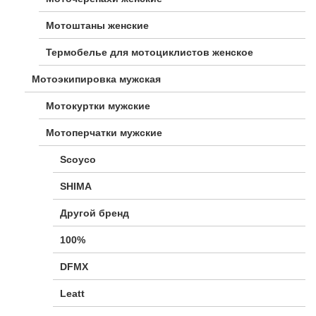
Мотоштаны женские
Термобелье для мотоциклистов женское
Мотоэкипировка мужская
Мотокуртки мужские
Мотоперчатки мужские
Scoyco
SHIMA
Другой бренд
100%
DFMX
Leatt