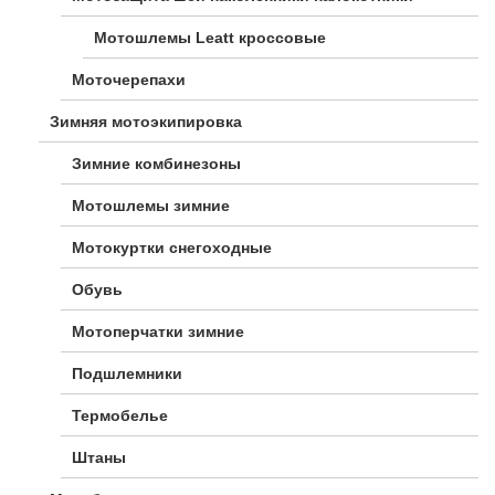
Мотошлемы Leatt кроссовые
Моточерепахи
Зимняя мотоэкипировка
Зимние комбинезоны
Мотошлемы зимние
Мотокуртки снегоходные
Обувь
Мотоперчатки зимние
Подшлемники
Термобелье
Штаны