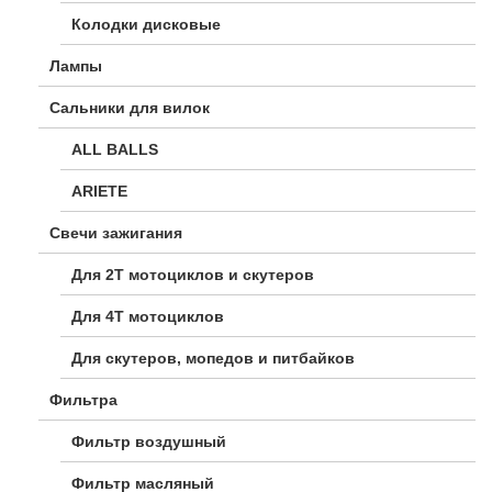
Колодки дисковые
Лампы
Сальники для вилок
ALL BALLS
ARIETE
Свечи зажигания
Для 2Т мотоциклов и скутеров
Для 4Т мотоциклов
Для скутеров, мопедов и питбайков
Фильтра
Фильтр воздушный
Фильтр масляный