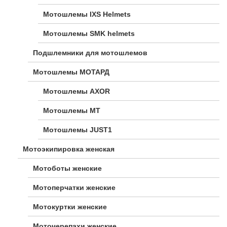
Мотошлемы IXS Helmets
Мотошлемы SMK helmets
Подшлемники для мотошлемов
Мотошлемы МОТАРД
Мотошлемы AXOR
Мотошлемы MT
Мотошлемы JUST1
Мотоэкипировка женская
Мотоботы женские
Мотоперчатки женские
Мотокуртки женские
Моточерепахи женские