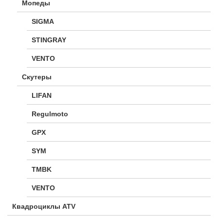
Мопеды
SIGMA
STINGRAY
VENTO
Скутеры
LIFAN
Regulmoto
GPX
SYM
TMBK
VENTO
Квадроциклы ATV