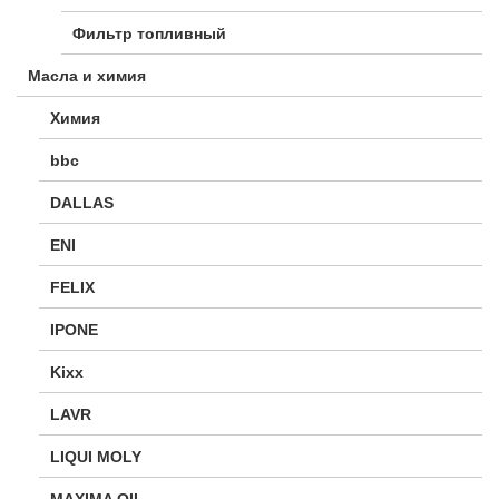
Фильтр топливный
Масла и химия
Химия
bbc
DALLAS
ENI
FELIX
IPONE
Kixx
LAVR
LIQUI MOLY
MAXIMA OIL