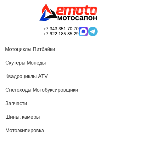
+7 343 351 70 70
+7 922 185 35 29
Мотоциклы Питбайки
Скутеры Мопеды
Квадроциклы ATV
Снегоходы Мотобуксировщики
Запчасти
Шины, камеры
Мотоэкипировка