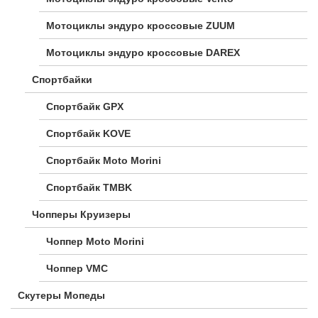
Мотоциклы эндуро кроссовые ZUUM
Мотоциклы эндуро кроссовые DAREX
Спортбайки
Спортбайк GPX
Спортбайк KOVE
Спортбайк Moto Morini
Спортбайк TMBK
Чопперы Круизеры
Чоппер Moto Morini
Чоппер VMC
Скутеры Мопеды