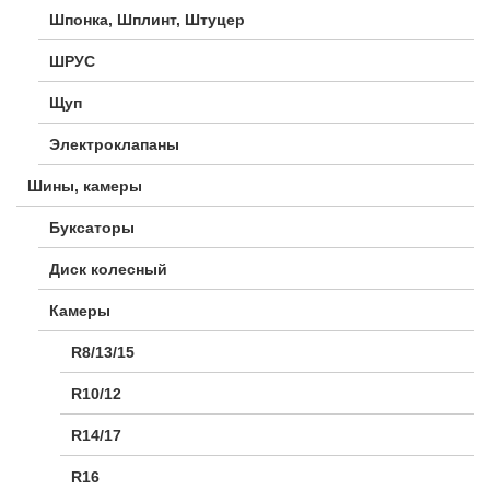
Шпонка, Шплинт, Штуцер
ШРУС
Щуп
Электроклапаны
Шины, камеры
Буксаторы
Диск колесный
Камеры
R8/13/15
R10/12
R14/17
R16