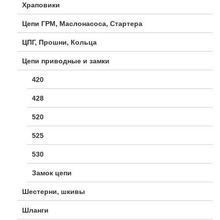
Храповики
Цепи ГРМ, Маслонасоса, Стартера
ЦПГ, Прошни, Кольца
Цепи приводные и замки
420
428
520
525
530
Замок цепи
Шестерни, шкивы
Шланги