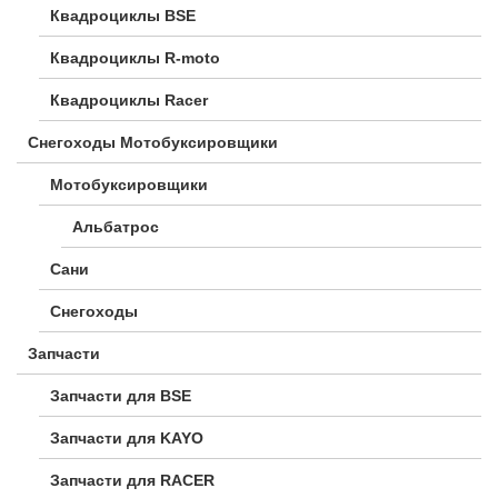
Квадроциклы BSE
Квадроциклы R-moto
Квадроциклы Racer
Снегоходы Мотобуксировщики
Мотобуксировщики
Альбатрос
Сани
Снегоходы
Запчасти
Запчасти для BSE
Запчасти для KAYO
Запчасти для RACER