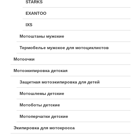
STARKS
EXANTOO
IXS
Мотоштаны мужские
Термобелье мужское для мотоциклистов
Мотоочки
Мотоэкипировка детская
Защитная мотоэкипировка для детей
Мотошлемы детские
Мотоботы детские
Мотоперчатки детские
Экипировка для мотокросса