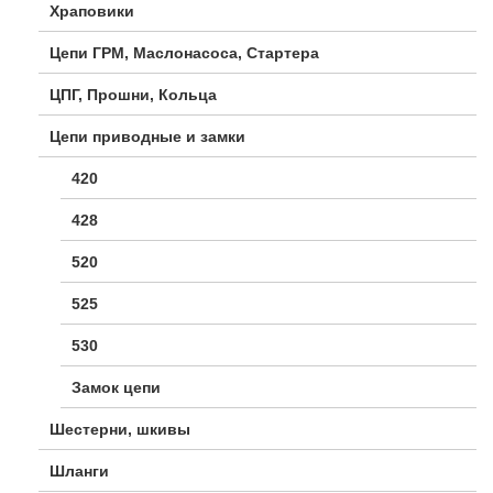
Храповики
Цепи ГРМ, Маслонасоса, Стартера
ЦПГ, Прошни, Кольца
Цепи приводные и замки
420
428
520
525
530
Замок цепи
Шестерни, шкивы
Шланги