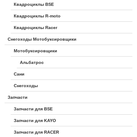
Квадроциклы BSE
Квадроциклы R-moto
Квадроциклы Racer
Снегоходы Мотобуксировщики
Мотобуксировщики
Альбатрос
Сани
Снегоходы
Запчасти
Запчасти для BSE
Запчасти для KAYO
Запчасти для RACER