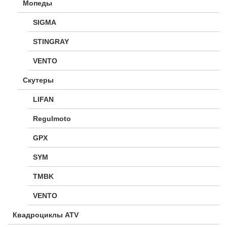
Мопеды
SIGMA
STINGRAY
VENTO
Скутеры
LIFAN
Regulmoto
GPX
SYM
TMBK
VENTO
Квадроциклы ATV