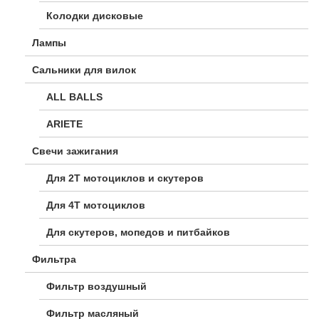
Колодки дисковые
Лампы
Сальники для вилок
ALL BALLS
ARIETE
Свечи зажигания
Для 2Т мотоциклов и скутеров
Для 4Т мотоциклов
Для скутеров, мопедов и питбайков
Фильтра
Фильтр воздушный
Фильтр масляный