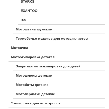
STARKS
EXANTOO
IXS
Мотоштаны мужские
Термобелье мужское для мотоциклистов
Мотоочки
Мотоэкипировка детская
Защитная мотоэкипировка для детей
Мотошлемы детские
Мотоботы детские
Мотоперчатки детские
Экипировка для мотокросса