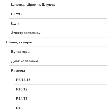
Шпонка, Шплинт, Штуцер
ШРУС
Щуп
Электроклапаны
Шины, камеры
Буксаторы
Диск колесный
Камеры
R8/13/15
R10/12
R14/17
R16