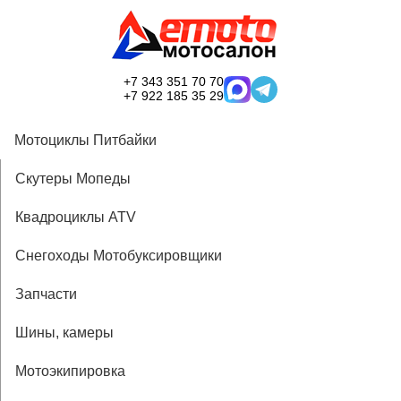
+7 343 351 70 70
+7 922 185 35 29
Мотоциклы Питбайки
Скутеры Мопеды
Квадроциклы ATV
Снегоходы Мотобуксировщики
Запчасти
Шины, камеры
Мотоэкипировка