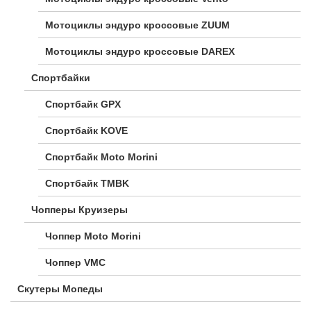
Мотоциклы эндуро кроссовые ZUUM
Мотоциклы эндуро кроссовые DAREX
Спортбайки
Спортбайк GPX
Спортбайк KOVE
Спортбайк Moto Morini
Спортбайк TMBK
Чопперы Круизеры
Чоппер Moto Morini
Чоппер VMC
Скутеры Мопеды