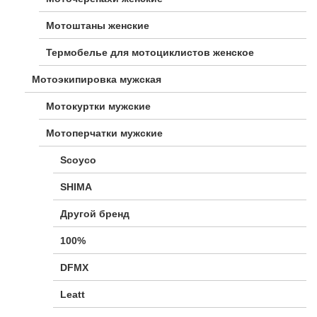
Мотоштаны женские
Термобелье для мотоциклистов женское
Мотоэкипировка мужская
Мотокуртки мужские
Мотоперчатки мужские
Scoyco
SHIMA
Другой бренд
100%
DFMX
Leatt