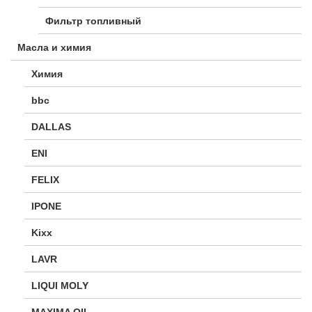
Фильтр топливный
Масла и химия
Химия
bbc
DALLAS
ENI
FELIX
IPONE
Kixx
LAVR
LIQUI MOLY
MAXIMA OIL