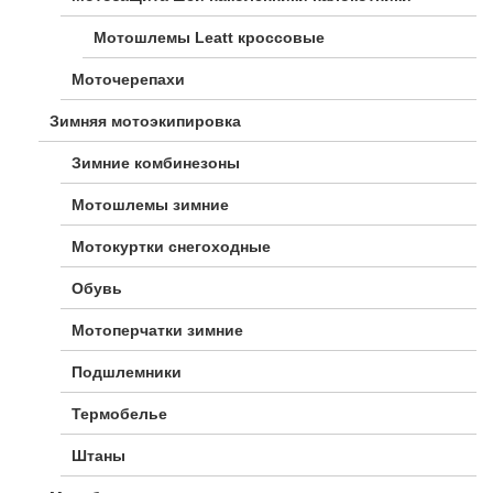
Мотошлемы Leatt кроссовые
Моточерепахи
Зимняя мотоэкипировка
Зимние комбинезоны
Мотошлемы зимние
Мотокуртки снегоходные
Обувь
Мотоперчатки зимние
Подшлемники
Термобелье
Штаны