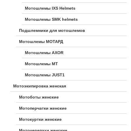
Мотошлемы IXS Helmets
Мотошлемы SMK helmets
Подшлемники для мотошлемов
Мотошлемы МОТАРД
Мотошлемы AXOR
Мотошлемы MT
Мотошлемы JUST1
Мотоэкипировка женская
Мотоботы женские
Мотоперчатки женские
Мотокуртки женские
Моточерепахи женские