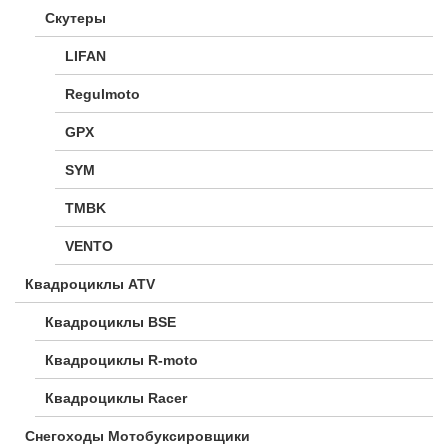
Скутеры
LIFAN
Regulmoto
GPX
SYM
TMBK
VENTO
Квадроциклы ATV
Квадроциклы BSE
Квадроциклы R-moto
Квадроциклы Racer
Снегоходы Мотобуксировщики