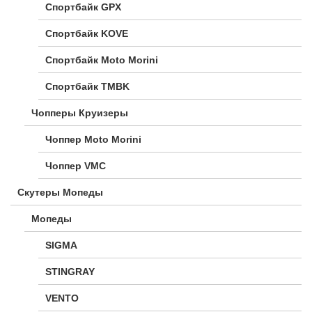
Спортбайк GPX
Спортбайк KOVE
Спортбайк Moto Morini
Спортбайк TMBK
Чопперы Круизеры
Чоппер Moto Morini
Чоппер VMC
Скутеры Мопеды
Мопеды
SIGMA
STINGRAY
VENTO