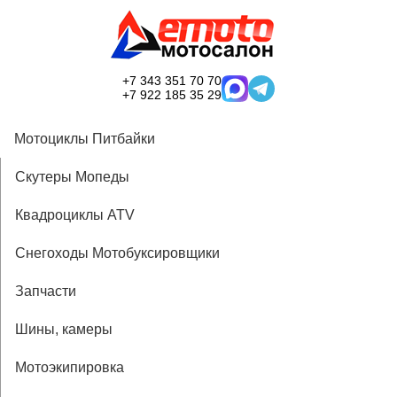
+7 343 351 70 70
+7 922 185 35 29
Мотоциклы Питбайки
Скутеры Мопеды
Квадроциклы ATV
Снегоходы Мотобуксировщики
Запчасти
Шины, камеры
Мотоэкипировка