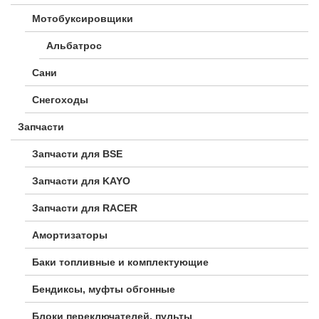
Мотобуксировщики
Альбатрос
Сани
Снегоходы
Запчасти
Запчасти для BSE
Запчасти для KAYO
Запчасти для RACER
Амортизаторы
Баки топливные и комплектующие
Бендиксы, муфты обгонные
Блоки переключателей, пульты