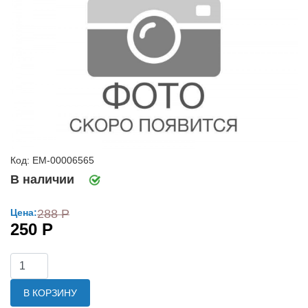
Код: ЕМ-00006565
В наличии
Цена:
288 Р
250 Р
В КОРЗИНУ