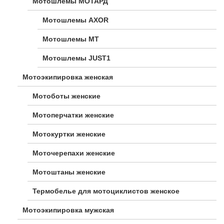
Мотошлемы МОТАРД
Мотошлемы AXOR
Мотошлемы MT
Мотошлемы JUST1
Мотоэкипировка женская
Мотоботы женские
Мотоперчатки женские
Мотокуртки женские
Моточерепахи женские
Мотоштаны женские
Термобелье для мотоциклистов женское
Мотоэкипировка мужская