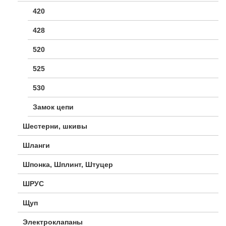
420
428
520
525
530
Замок цепи
Шестерни, шкивы
Шланги
Шпонка, Шплинт, Штуцер
ШРУС
Щуп
Электроклапаны