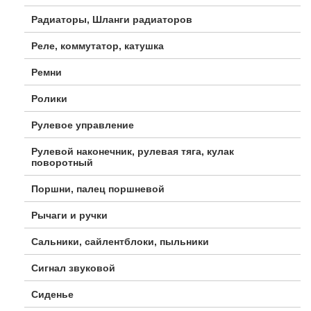
Радиаторы, Шланги радиаторов
Реле, коммутатор, катушка
Ремни
Ролики
Рулевое управление
Рулевой наконечник, рулевая тяга, кулак
поворотный
Поршни, палец поршневой
Рычаги и ручки
Сальники, сайлентблоки, пыльники
Сигнал звуковой
Сиденье