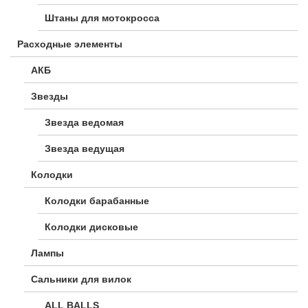
Штаны для мотокросса
Расходные элементы
АКБ
Звезды
Звезда ведомая
Звезда ведущая
Колодки
Колодки барабанные
Колодки дисковые
Лампы
Сальники для вилок
ALL BALLS