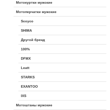
Мотокуртки мужские
Мотоперчатки мужские
Scoyco
SHIMA
Другой бренд
100%
DFMX
Leatt
STARKS
EXANTOO
IXS
Мотоштаны мужские