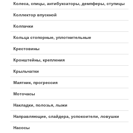
Колеса, спицы, антибуксаторы, демпферы, ступицы
Коллектор впускной
Колпачки
Кольца стопорные, уплотнительные
Крестовины
Кронштейны, крепления
Крыльчатки
Маятник, прогрессия
Моточасы
Накладки, полозья, лыжи
Направляющие, слайдера, успокоители, ловушки
Насосы