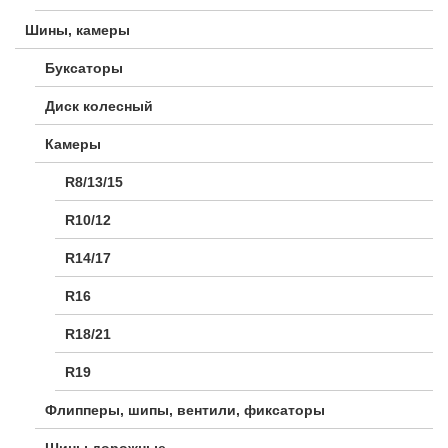
Шины, камеры
Буксаторы
Диск колесный
Камеры
R8/13/15
R10/12
R14/17
R16
R18/21
R19
Флипперы, шипы, вентили, фиксаторы