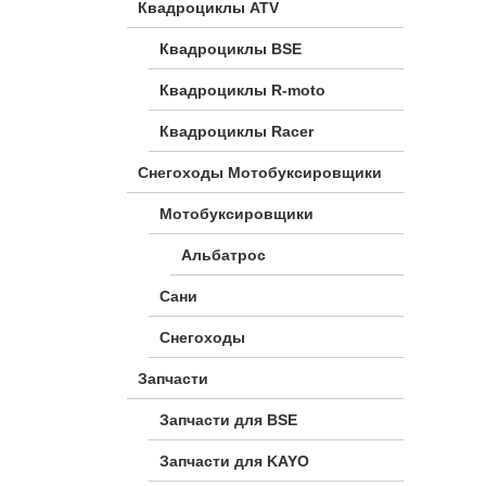
Квадроциклы ATV
Квадроциклы BSE
Квадроциклы R-moto
Квадроциклы Racer
Снегоходы Мотобуксировщики
Мотобуксировщики
Альбатрос
Сани
Снегоходы
Запчасти
Запчасти для BSE
Запчасти для KAYO