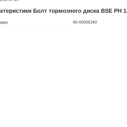
ктеристики Болт тормозного диска BSE PH 12
вара
00-00005340