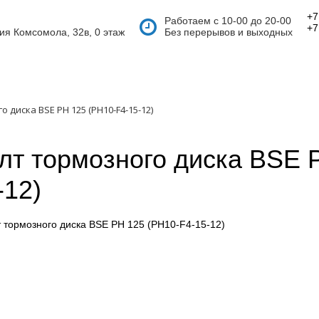
+7
Работаем с 10-00 до 20-00
+7
тия Комсомола, 32в, 0 этаж
Без перерывов и выходных
 диска BSE PH 125 (PH10-F4-15-12)
лт тормозного диска BSE 
-12)