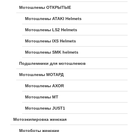
Мотошлемы ОТКРЫТЫЕ
Мотошлемы ATAKI Helmets
Мотошлемы LS2 Helmets
Мотошлемы IXS Helmets
Мотошлемы SMK helmets
Подшлемники для мотошлемов
Мотошлемы МОТАРД
Мотошлемы AXOR
Мотошлемы MT
Мотошлемы JUST1
Мотоэкипировка женская
Мотоботы женские