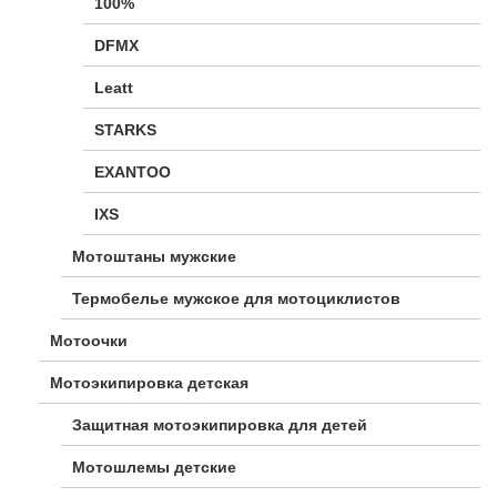
100%
DFMX
Leatt
STARKS
EXANTOO
IXS
Мотоштаны мужские
Термобелье мужское для мотоциклистов
Мотоочки
Мотоэкипировка детская
Защитная мотоэкипировка для детей
Мотошлемы детские