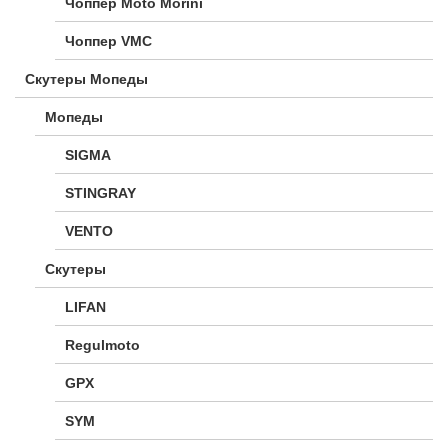
Чоппер Moto Morini
Чоппер VMC
Скутеры Мопеды
Мопеды
SIGMA
STINGRAY
VENTO
Скутеры
LIFAN
Regulmoto
GPX
SYM