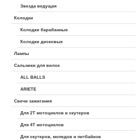
Звезда ведущая
Колодки
Колодки барабанные
Колодки дисковые
Лампы
Сальники для вилок
ALL BALLS
ARIETE
Свечи зажигания
Для 2Т мотоциклов и скутеров
Для 4Т мотоциклов
Для скутеров, мопедов и питбайков