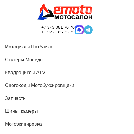
+7 343 351 70 70
+7 922 185 35 29
Мотоциклы Питбайки
Скутеры Мопеды
Квадроциклы ATV
Снегоходы Мотобуксировщики
Запчасти
Шины, камеры
Мотоэкипировка