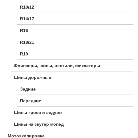
R10/12
R14/17
R16
R18/21
R19
Флипперы, шипы, вентили, фиксаторы
Шины дорожные
Задние
Передние
Шины кросс и эндуро
Шины на скутер мопед
Мотоэкипировка