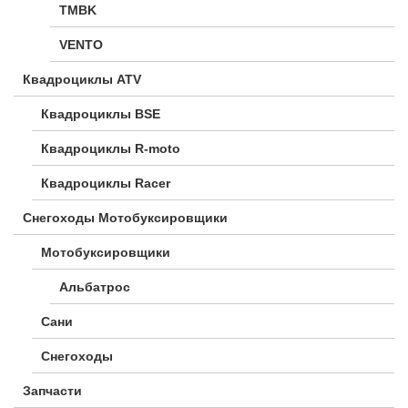
TMBK
VENTO
Квадроциклы ATV
Квадроциклы BSE
Квадроциклы R-moto
Квадроциклы Racer
Снегоходы Мотобуксировщики
Мотобуксировщики
Альбатрос
Сани
Снегоходы
Запчасти