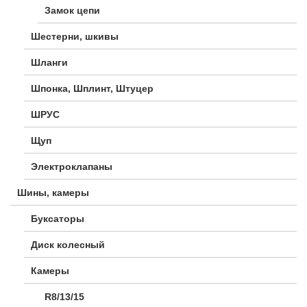
Замок цепи
Шестерни, шкивы
Шланги
Шпонка, Шплинт, Штуцер
ШРУС
Щуп
Электроклапаны
Шины, камеры
Буксаторы
Диск колесный
Камеры
R8/13/15