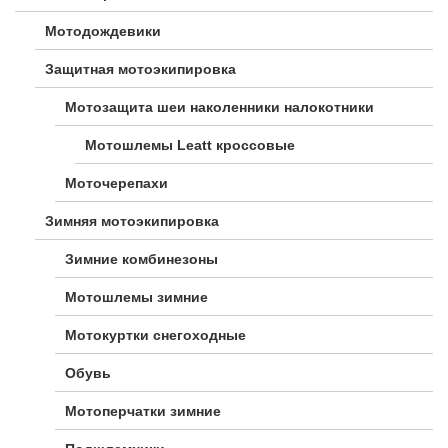
Мотодождевики
Защитная мотоэкипировка
Мотозащита шеи наколенники налокотники
Мотошлемы Leatt кроссовые
Моточерепахи
Зимняя мотоэкипировка
Зимние комбинезоны
Мотошлемы зимние
Мотокуртки снегоходные
Обувь
Мотоперчатки зимние