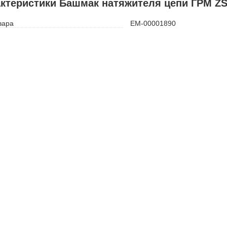
ктеристики Башмак натяжителя цепи ГРМ Z
вара
ЕМ-00001890