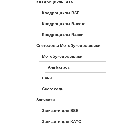
Квадроциклы ATV
Квадроциклы BSE
Квадроциклы R-moto
Квадроциклы Racer
Снегоходы Мотобуксировщики
Мотобуксировщики
Альбатрос
Сани
Снегоходы
Запчасти
Запчасти для BSE
Запчасти для KAYO