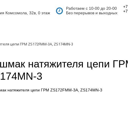
+7
Работаем с 10-00 до 20-00
+7
тия Комсомола, 32в, 0 этаж
Без перерывов и выходных
теля цепи ГРМ ZS172FMM-3A, ZS174MN-3
шмак натяжителя цепи Г
174MN-3