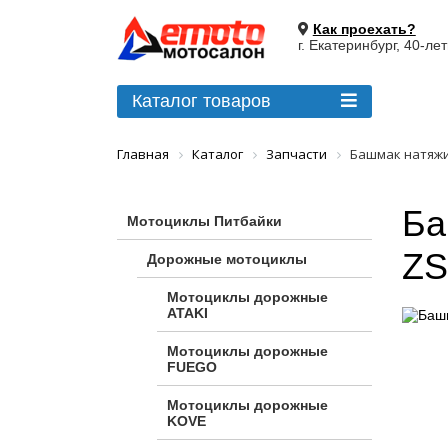
Как проехать?
г. Екатеринбург, 40-ле
Каталог товаров
Главная
Каталог
Запчасти
Башмак натяжи
Ба
Мотоциклы Питбайки
ZS
Дорожные мотоциклы
Мотоциклы дорожные
ATAKI
Мотоциклы дорожные
FUEGO
Мотоциклы дорожные
KOVE