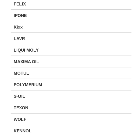
FELIX
IPONE
Kixx
LAVR
LIQUI MOLY
MAXIMA OIL
MOTUL
POLYMERIUM
S-OIL
TEXON
WOLF
KENNOL