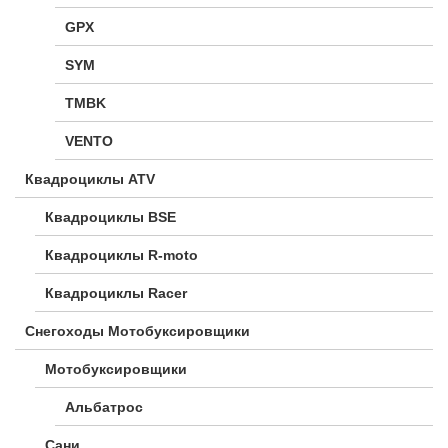
GPX
SYM
TMBK
VENTO
Квадроциклы ATV
Квадроциклы BSE
Квадроциклы R-moto
Квадроциклы Racer
Снегоходы Мотобуксировщики
Мотобуксировщики
Альбатрос
Сани