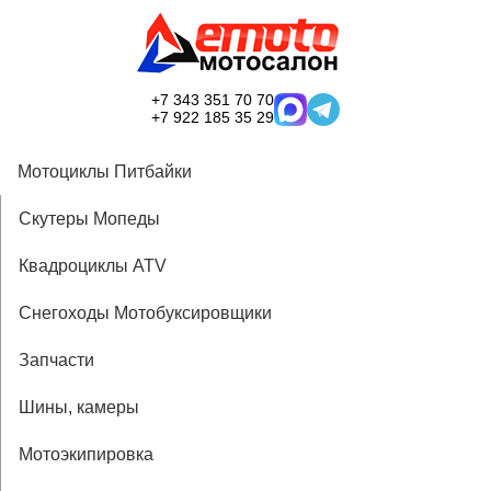
+7 343 351 70 70
+7 922 185 35 29
Мотоциклы Питбайки
Скутеры Мопеды
Квадроциклы ATV
Снегоходы Мотобуксировщики
Запчасти
Шины, камеры
Мотоэкипировка