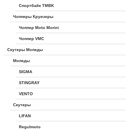
Спортбайк TMBK
Чопперы Круизеры
Чоппер Moto Morini
Чоппер VMC
Скутеры Мопеды
Мопеды
SIGMA
STINGRAY
VENTO
Скутеры
LIFAN
Regulmoto