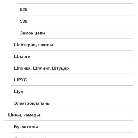
525
530
Замок цепи
Шестерни, шкивы
Шланги
Шпонка, Шплинт, Штуцер
ШРУС
Щуп
Электроклапаны
Шины, камеры
Буксаторы