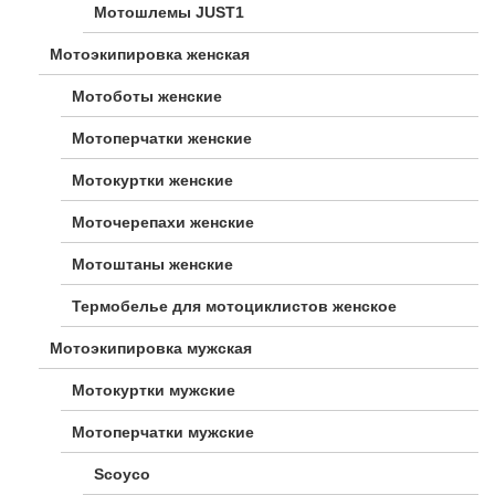
Мотошлемы JUST1
Мотоэкипировка женская
Мотоботы женские
Мотоперчатки женские
Мотокуртки женские
Моточерепахи женские
Мотоштаны женские
Термобелье для мотоциклистов женское
Мотоэкипировка мужская
Мотокуртки мужские
Мотоперчатки мужские
Scoyco