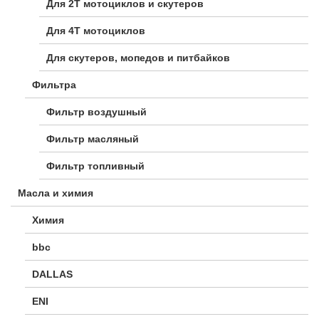
Для 2Т мотоциклов и скутеров
Для 4Т мотоциклов
Для скутеров, мопедов и питбайков
Фильтра
Фильтр воздушный
Фильтр масляный
Фильтр топливный
Масла и химия
Химия
bbc
DALLAS
ENI