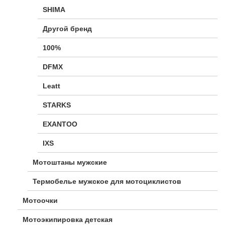
SHIMA
Другой бренд
100%
DFMX
Leatt
STARKS
EXANTOO
IXS
Мотоштаны мужские
Термобелье мужское для мотоциклистов
Мотоочки
Мотоэкипировка детская