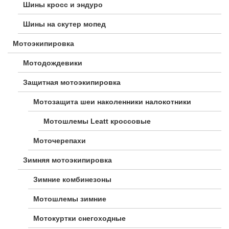
Шины кросс и эндуро
Шины на скутер мопед
Мотоэкипировка
Мотодождевики
Защитная мотоэкипировка
Мотозащита шеи наколенники налокотники
Мотошлемы Leatt кроссовые
Моточерепахи
Зимняя мотоэкипировка
Зимние комбинезоны
Мотошлемы зимние
Мотокуртки снегоходные