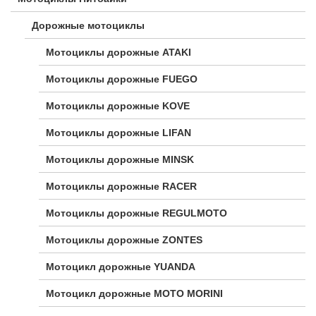
Дорожные мотоциклы
Мотоциклы дорожные ATAKI
Мотоциклы дорожные FUEGO
Мотоциклы дорожные KOVE
Мотоциклы дорожные LIFAN
Мотоциклы дорожные MINSK
Мотоциклы дорожные RACER
Мотоциклы дорожные REGULMOTO
Мотоциклы дорожные ZONTES
Мотоцикл дорожные YUANDA
Мотоцикл дорожные МОТО MORINI