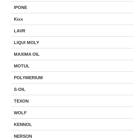
IPONE
Kixx
LAVR
LIQUI MOLY
MAXIMA OIL
MOTUL
POLYMERIUM
S-OIL
TEXON
WOLF
KENNOL
NERSON