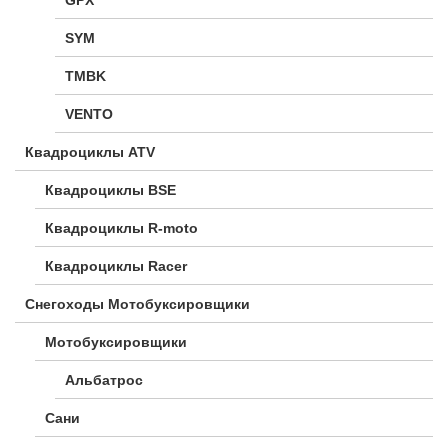
SYM
TMBK
VENTO
Квадроциклы ATV
Квадроциклы BSE
Квадроциклы R-moto
Квадроциклы Racer
Снегоходы Мотобуксировщики
Мотобуксировщики
Альбатрос
Сани