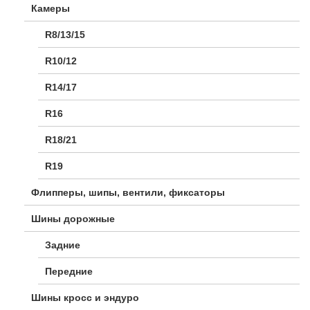
Камеры
R8/13/15
R10/12
R14/17
R16
R18/21
R19
Флипперы, шипы, вентили, фиксаторы
Шины дорожные
Задние
Передние
Шины кросс и эндуро