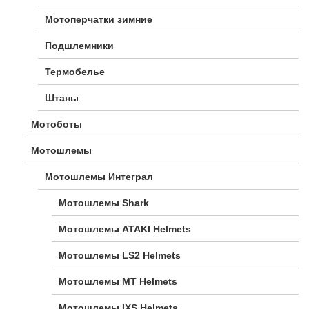
Мотоперчатки зимние
Подшлемники
Термобелье
Штаны
Мотоботы
Мотошлемы
Мотошлемы Интеграл
Мотошлемы Shark
Мотошлемы ATAKI Helmets
Мотошлемы LS2 Helmets
Мотошлемы MT Helmets
Мотошлемы IXS Helmets