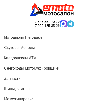
+7 343 351 70 70
+7 922 185 35 29
Мотоциклы Питбайки
Скутеры Мопеды
Квадроциклы ATV
Снегоходы Мотобуксировщики
Запчасти
Шины, камеры
Мотоэкипировка