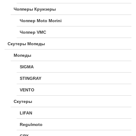
Чопперы Круизеры
Чоппер Moto Morini
Чоппер VMC
Скутеры Мопеды
Мопеды
SIGMA
STINGRAY
VENTO
Скутеры
LIFAN
Regulmoto
GPX