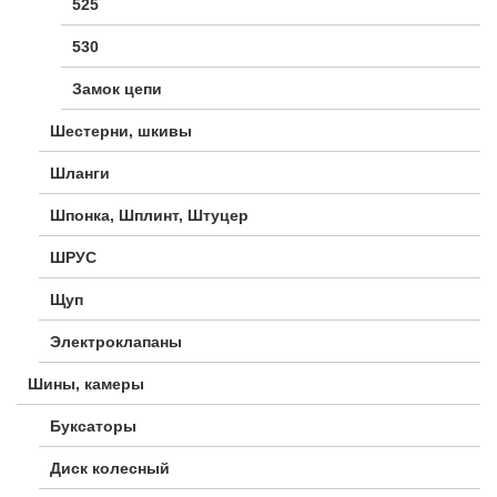
525
530
Замок цепи
Шестерни, шкивы
Шланги
Шпонка, Шплинт, Штуцер
ШРУС
Щуп
Электроклапаны
Шины, камеры
Буксаторы
Диск колесный