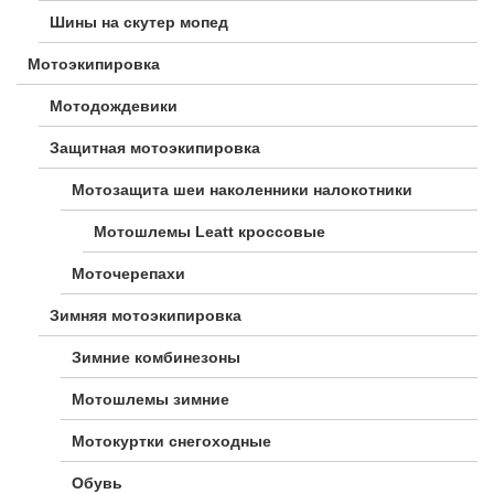
Шины на скутер мопед
Мотоэкипировка
Мотодождевики
Защитная мотоэкипировка
Мотозащита шеи наколенники налокотники
Мотошлемы Leatt кроссовые
Моточерепахи
Зимняя мотоэкипировка
Зимние комбинезоны
Мотошлемы зимние
Мотокуртки снегоходные
Обувь