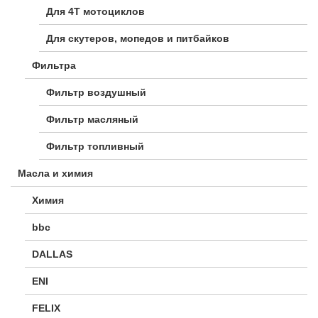
Для 4Т мотоциклов
Для скутеров, мопедов и питбайков
Фильтра
Фильтр воздушный
Фильтр масляный
Фильтр топливный
Масла и химия
Химия
bbc
DALLAS
ENI
FELIX