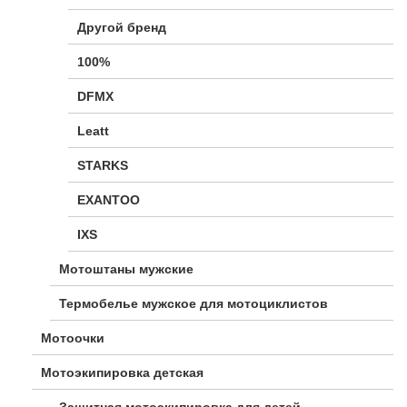
Другой бренд
100%
DFMX
Leatt
STARKS
EXANTOO
IXS
Мотоштаны мужские
Термобелье мужское для мотоциклистов
Мотоочки
Мотоэкипировка детская
Защитная мотоэкипировка для детей