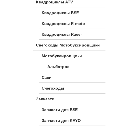
Квадроциклы ATV
Квадроциклы BSE
Квадроциклы R-moto
Квадроциклы Racer
Снегоходы Мотобуксировщики
Мотобуксировщики
Альбатрос
Сани
Снегоходы
Запчасти
Запчасти для BSE
Запчасти для KAYO