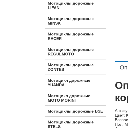
Мотоциклы дорожные
LIFAN
Мотоциклы дорожные
MINSK
Мотоциклы дорожные
RACER
Мотоциклы дорожные
REGULMOTO
Мотоциклы дорожные
Оп
ZONTES
Мотоцикл дорожные
Оп
YUANDA
ко
Мотоцикл дорожные
МОТО MORINI
Артику
Мотоциклы дорожные BSE
Цвет: 
Возрас
Мотоциклы дорожные
Пол: М
STELS