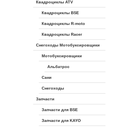
Квадроциклы ATV
Квадроциклы BSE
Квадроциклы R-moto
Квадроциклы Racer
Снегоходы Мотобуксировщики
Мотобуксировщики
Альбатрос
Сани
Снегоходы
Запчасти
Запчасти для BSE
Запчасти для KAYO