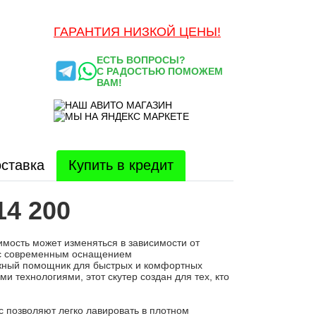
ГАРАНТИЯ НИЗКОЙ ЦЕНЫ!
ЕСТЬ ВОПРОСЫ?
С РАДОСТЬЮ ПОМОЖЕМ
ВАМ!
ставка
Купить в кредит
14 200
оимость может изменяться в зависимости от
т с современным оснащением
дёжный помощник для быстрых и комфортных
 технологиями, этот скутер создан для тех, кто
 позволяют легко лавировать в плотном