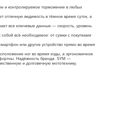
ное и контролируемое торможение в любых
т отличную видимость в тёмное время суток, а
ет все ключевые данные — скорость, уровень
с собой всё необходимое: от сумки с покупками
 смартфон или другое устройство прямо во время
сположение ног во время езды, а эргономичное
мфортны. Надёжность бренда. SYM —
ественную и долговечную мототехнику.