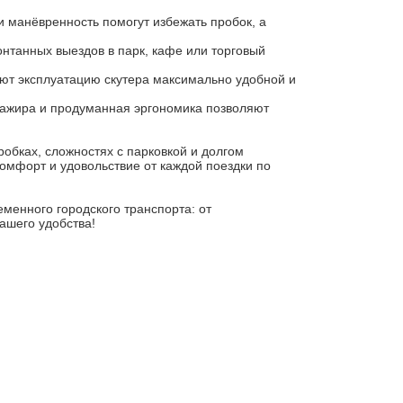
и манёвренность помогут избежать пробок, а
онтанных выездов в парк, кафе или торговый
ают эксплуатацию скутера максимально удобной и
ажира и продуманная эргономика позволяют
обках, сложностях с парковкой и долгом
комфорт и удовольствие от каждой поездки по
менного городского транспорта: от
ашего удобства!