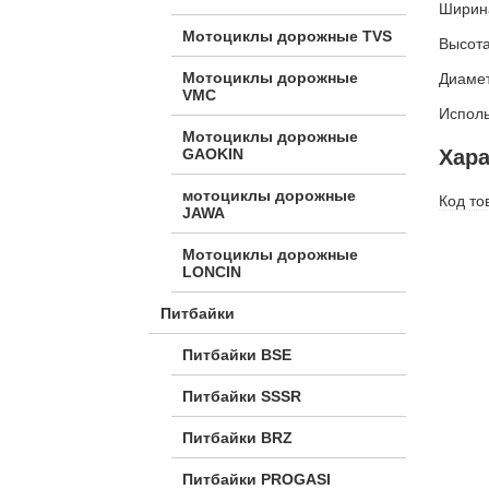
Ширин
Мотоциклы дорожные TVS
Высота
Мотоциклы дорожные
Диамет
VMC
Испол
Мотоциклы дорожные
GAOKIN
Хара
мотоциклы дорожные
Код то
JAWA
Мотоциклы дорожные
LONCIN
Питбайки
Питбайки BSE
Питбайки SSSR
Питбайки BRZ
Питбайки PROGASI