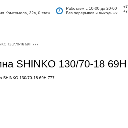
+7
Работаем с 10-00 до 20-00
+7
тия Комсомола, 32в, 0 этаж
Без перерывов и выходных
KO 130/70-18 69H 777
на SHINKO 130/70-18 69H