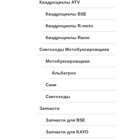
Квадроциклы ATV
Квадроциклы BSE
Квадроциклы R-moto
Квадроциклы Racer
Снегоходы Мотобуксировщики
Мотобуксировщики
Альбатрос
Сани
Снегоходы
Запчасти
Запчасти для BSE
Запчасти для KAYO