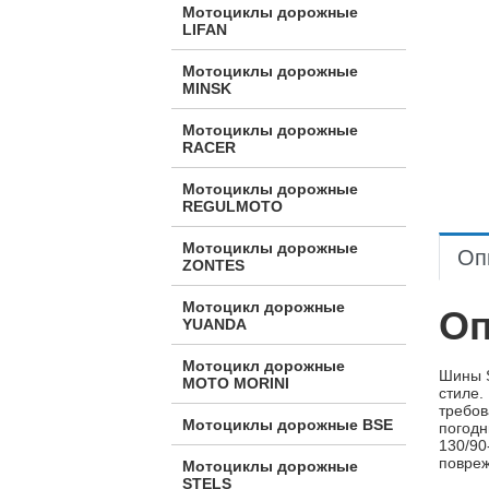
Мотоциклы дорожные
LIFAN
Мотоциклы дорожные
MINSK
Мотоциклы дорожные
RACER
Мотоциклы дорожные
REGULMOTO
Мотоциклы дорожные
Оп
ZONTES
Мотоцикл дорожные
Оп
YUANDA
Мотоцикл дорожные
Шины S
МОТО MORINI
стиле.
требов
Мотоциклы дорожные BSE
погодн
130/90
повреж
Мотоциклы дорожные
STELS