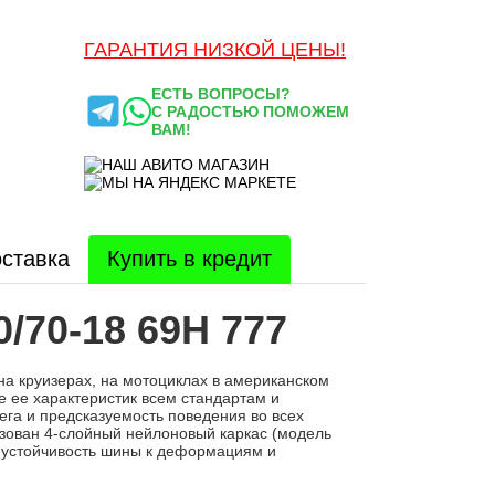
ГАРАНТИЯ НИЗКОЙ ЦЕНЫ!
ЕСТЬ ВОПРОСЫ?
С РАДОСТЬЮ ПОМОЖЕМ
ВАМ!
ставка
Купить в кредит
/70-18 69H 777
а круизерах, на мотоциклах в американском
 ее характеристик всем стандартам и
га и предсказуемость поведения во всех
ьзован 4-слойный нейлоновый каркас (модель
т устойчивость шины к деформациям и