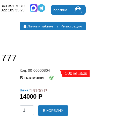
 343 351 70 70
Корзина
 922 185 35 29
Личный кабинет
/
Регистрация
 777
Код: 00-00000804
500 кешбэк
В наличии
Цена:
16100 Р
14000 Р
В КОРЗИНУ