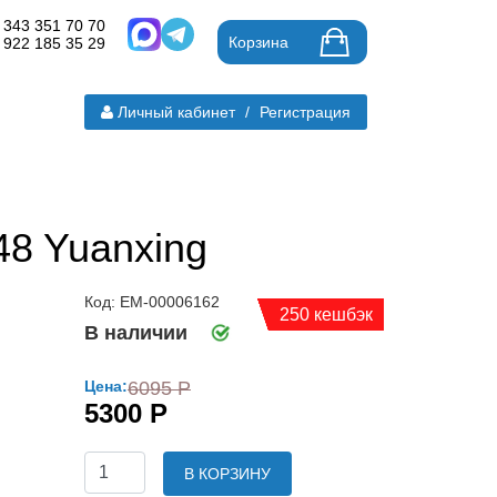
 343 351 70 70
Корзина
 922 185 35 29
Личный кабинет
/
Регистрация
48 Yuanxing
Код: ЕМ-00006162
250 кешбэк
В наличии
Цена:
6095 Р
5300 Р
В КОРЗИНУ