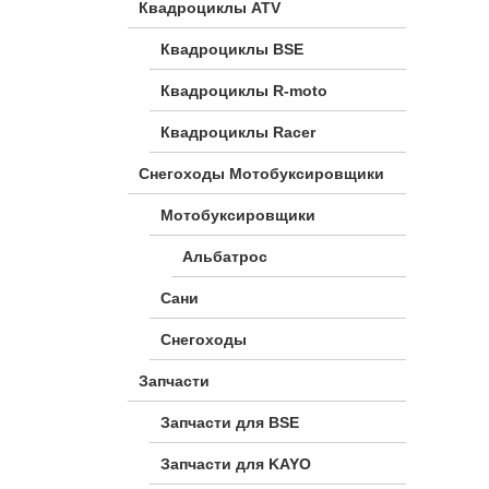
Квадроциклы ATV
Квадроциклы BSE
Квадроциклы R-moto
Квадроциклы Racer
Снегоходы Мотобуксировщики
Мотобуксировщики
Альбатрос
Сани
Снегоходы
Запчасти
Запчасти для BSE
Запчасти для KAYO