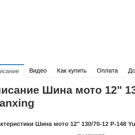
Видео
Как купить
Оплата
До
исание
исание Шина мото 12" 13
anxing
ктеристики Шина мото 12" 130/70-12 P-148 Y