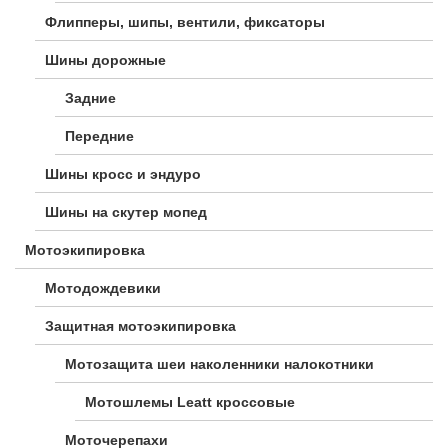
Флипперы, шипы, вентили, фиксаторы
Шины дорожные
Задние
Передние
Шины кросс и эндуро
Шины на скутер мопед
Мотоэкипировка
Мотодождевики
Защитная мотоэкипировка
Мотозащита шеи наколенники налокотники
Мотошлемы Leatt кроссовые
Моточерепахи