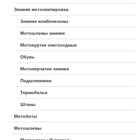
Зимняя мотоэкипировка
Зимние комбинезоны
Мотошлемы зимние
Мотокуртки снегоходные
Обувь
Мотоперчатки зимние
Подшлемники
Термобелье
Штаны
Мотоботы
Мотошлемы
Мотошлемы Интеграл