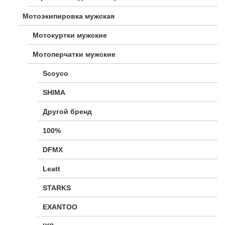
Мотоэкипировка мужская
Мотокуртки мужские
Мотоперчатки мужские
Scoyco
SHIMA
Другой бренд
100%
DFMX
Leatt
STARKS
EXANTOO