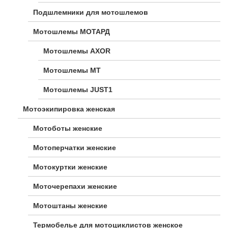
Подшлемники для мотошлемов
Мотошлемы МОТАРД
Мотошлемы AXOR
Мотошлемы MT
Мотошлемы JUST1
Мотоэкипировка женская
Мотоботы женские
Мотоперчатки женские
Мотокуртки женские
Моточерепахи женские
Мотоштаны женские
Термобелье для мотоциклистов женское