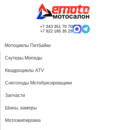
+7 343 351 70 70
+7 922 185 35 29
Мотоциклы Питбайки
Скутеры Мопеды
Квадроциклы ATV
Снегоходы Мотобуксировщики
Запчасти
Шины, камеры
Мотоэкипировка