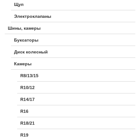
Щуп
Электроклапаны
Шины, камеры
Буксаторы
Диск колесный
Камеры
R8/13/15
R10/12
R14/17
R16
R18/21
R19