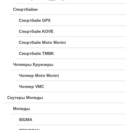
Спортбайки
Спортбайк GPX
Спортбайк KOVE
Спортбайк Moto Morini
Спортбайк TMBK
Чопперы Круизеры
Чоппер Moto Morini
Чоппер VMC
Скутеры Мопеды
Мопеды
SIGMA