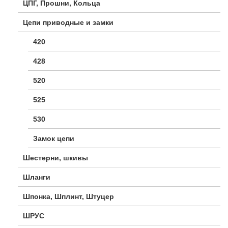
ЦПГ, Прошни, Кольца
Цепи приводные и замки
420
428
520
525
530
Замок цепи
Шестерни, шкивы
Шланги
Шпонка, Шплинт, Штуцер
ШРУС