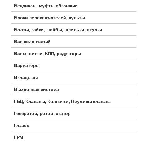
Бендиксы, муфты обгонные
Блоки переключателей, пульты
Болты, гайки, шайбы, шпильки, втулки
Вал коленчатый
Валы, вилки, КПП, редукторы
Вариаторы
Вкладыши
Выхлопная система
ГБЦ, Клапаны, Колпачки, Пружины клапана
Генератор, ротор, статор
Глазок
ГРМ