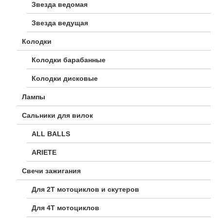
Звезда ведомая
Звезда ведущая
Колодки
Колодки барабанные
Колодки дисковые
Лампы
Сальники для вилок
ALL BALLS
ARIETE
Свечи зажигания
Для 2Т мотоциклов и скутеров
Для 4Т мотоциклов