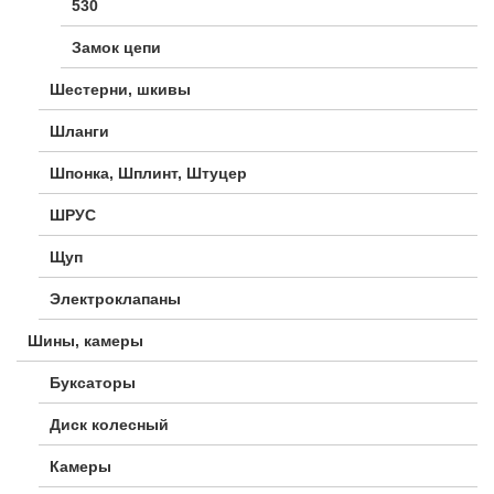
530
Замок цепи
Шестерни, шкивы
Шланги
Шпонка, Шплинт, Штуцер
ШРУС
Щуп
Электроклапаны
Шины, камеры
Буксаторы
Диск колесный
Камеры