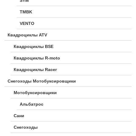
SYM
TMBK
VENTO
Квадроциклы ATV
Квадроциклы BSE
Квадроциклы R-moto
Квадроциклы Racer
Снегоходы Мотобуксировщики
Мотобуксировщики
Альбатрос
Сани
Снегоходы