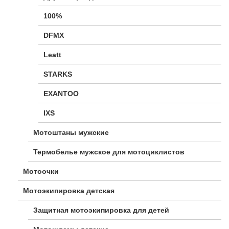
100%
DFMX
Leatt
STARKS
EXANTOO
IXS
Мотоштаны мужские
Термобелье мужское для мотоциклистов
Мотоочки
Мотоэкипировка детская
Защитная мотоэкипировка для детей