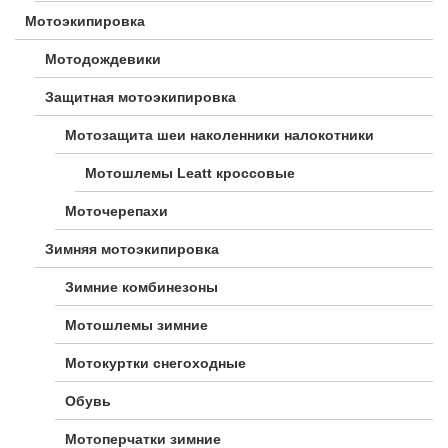
Мотоэкипировка
Мотодождевики
Защитная мотоэкипировка
Мотозащита шеи наколенники налокотники
Мотошлемы Leatt кроссовые
Моточерепахи
Зимняя мотоэкипировка
Зимние комбинезоны
Мотошлемы зимние
Мотокуртки снегоходные
Обувь
Мотоперчатки зимние