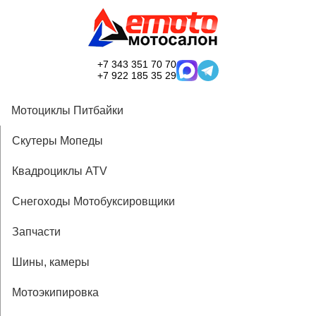
+7 343 351 70 70
+7 922 185 35 29
Мотоциклы Питбайки
Скутеры Мопеды
Квадроциклы ATV
Снегоходы Мотобуксировщики
Запчасти
Шины, камеры
Мотоэкипировка