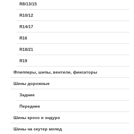
R8/13/15
R10/12
R14/17
R16
R18/21
R19
Флипперы, шипы, вентили, фиксаторы
Шины дорожные
Задние
Передние
Шины кросс и эндуро
Шины на скутер мопед