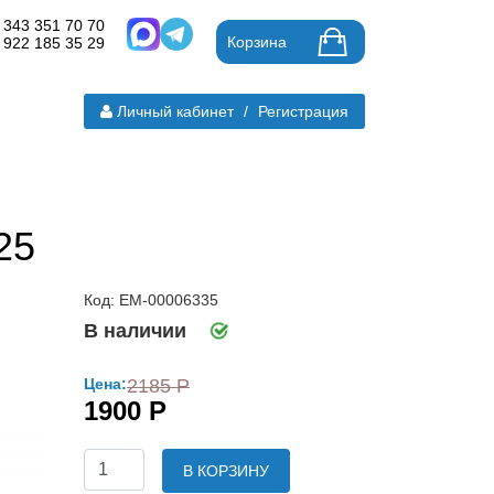
 343 351 70 70
Корзина
 922 185 35 29
Личный кабинет
/
Регистрация
25
Код: ЕМ-00006335
В наличии
Цена:
2185 Р
1900 Р
В КОРЗИНУ