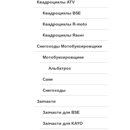
Квадроциклы ATV
Квадроциклы BSE
Квадроциклы R-moto
Квадроциклы Racer
Снегоходы Мотобуксировщики
Мотобуксировщики
Альбатрос
Сани
Снегоходы
Запчасти
Запчасти для BSE
Запчасти для KAYO