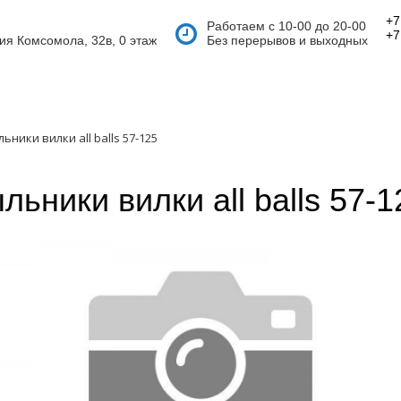
+7
Работаем с 10-00 до 20-00
+7
тия Комсомола, 32в, 0 этаж
Без перерывов и выходных
ьники вилки all balls 57-125
льники вилки all balls 57-1