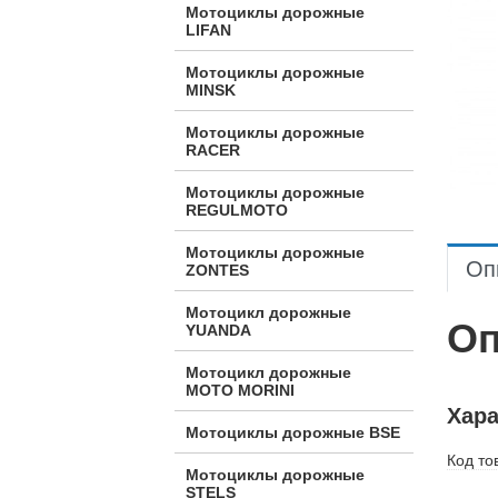
Мотоциклы дорожные
LIFAN
Мотоциклы дорожные
MINSK
Мотоциклы дорожные
RACER
Мотоциклы дорожные
REGULMOTO
Мотоциклы дорожные
Оп
ZONTES
Мотоцикл дорожные
Оп
YUANDA
Мотоцикл дорожные
МОТО MORINI
Хара
Мотоциклы дорожные BSE
Код то
Мотоциклы дорожные
STELS