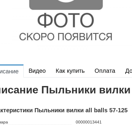
Видео
Как купить
Оплата
До
исание
исание Пыльники вилки al
ктеристики Пыльники вилки all balls 57-125
вара
00000013441