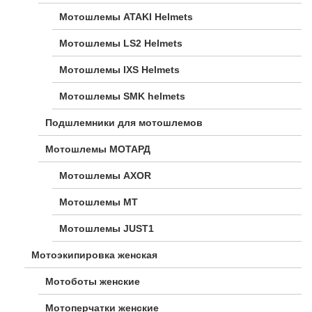
Мотошлемы ATAKI Helmets
Мотошлемы LS2 Helmets
Мотошлемы IXS Helmets
Мотошлемы SMK helmets
Подшлемники для мотошлемов
Мотошлемы МОТАРД
Мотошлемы AXOR
Мотошлемы MT
Мотошлемы JUST1
Мотоэкипировка женская
Мотоботы женские
Мотоперчатки женские