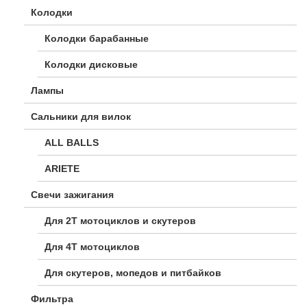
Колодки
Колодки барабанные
Колодки дисковые
Лампы
Сальники для вилок
ALL BALLS
ARIETE
Свечи зажигания
Для 2Т мотоциклов и скутеров
Для 4Т мотоциклов
Для скутеров, мопедов и питбайков
Фильтра