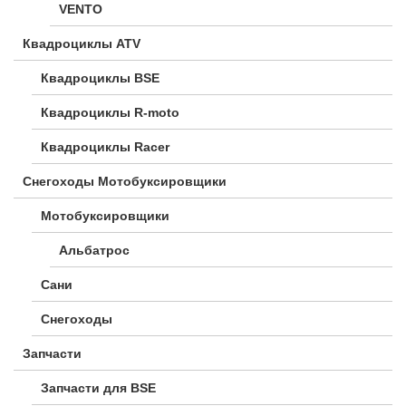
VENTO
Квадроциклы ATV
Квадроциклы BSE
Квадроциклы R-moto
Квадроциклы Racer
Снегоходы Мотобуксировщики
Мотобуксировщики
Альбатрос
Сани
Снегоходы
Запчасти
Запчасти для BSE