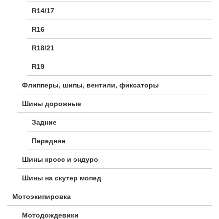
R14/17
R16
R18/21
R19
Флипперы, шипы, вентили, фиксаторы
Шины дорожные
Задние
Передние
Шины кросс и эндуро
Шины на скутер мопед
Мотоэкипировка
Мотодождевики