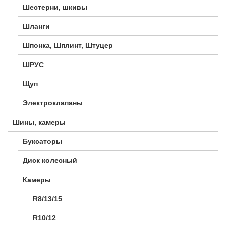
Шестерни, шкивы
Шланги
Шпонка, Шплинт, Штуцер
ШРУС
Щуп
Электроклапаны
Шины, камеры
Буксаторы
Диск колесный
Камеры
R8/13/15
R10/12