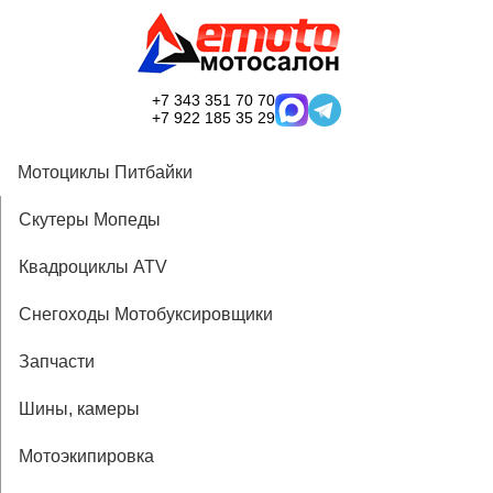
+7 343 351 70 70
+7 922 185 35 29
Мотоциклы Питбайки
Скутеры Мопеды
Квадроциклы ATV
Снегоходы Мотобуксировщики
Запчасти
Шины, камеры
Мотоэкипировка