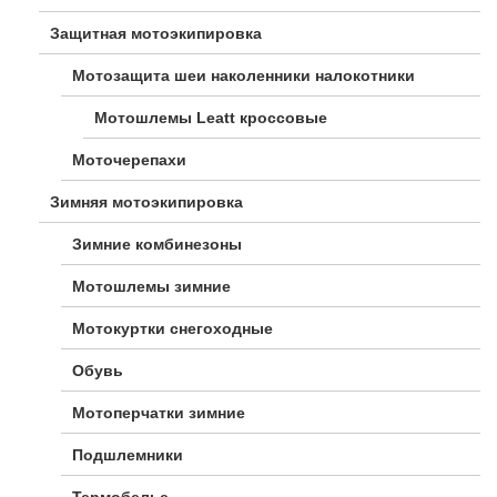
Защитная мотоэкипировка
Мотозащита шеи наколенники налокотники
Мотошлемы Leatt кроссовые
Моточерепахи
Зимняя мотоэкипировка
Зимние комбинезоны
Мотошлемы зимние
Мотокуртки снегоходные
Обувь
Мотоперчатки зимние
Подшлемники
Термобелье