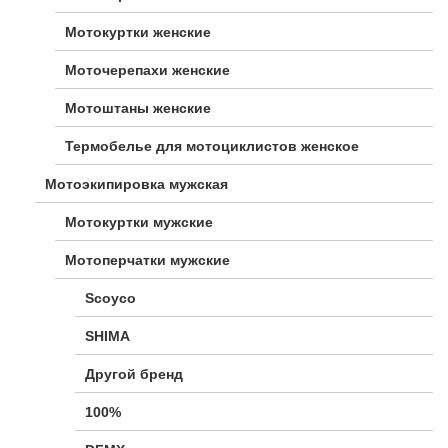
Мотокуртки женские
Моточерепахи женские
Мотоштаны женские
Термобелье для мотоциклистов женское
Мотоэкипировка мужская
Мотокуртки мужские
Мотоперчатки мужские
Scoyco
SHIMA
Другой бренд
100%