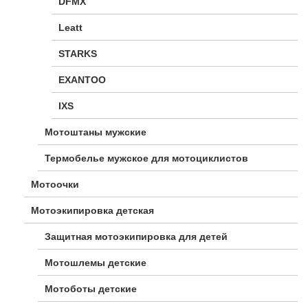
DFMX
Leatt
STARKS
EXANTOO
IXS
Мотоштаны мужские
Термобелье мужское для мотоциклистов
Мотоочки
Мотоэкипировка детская
Защитная мотоэкипировка для детей
Мотошлемы детские
Мотоботы детские