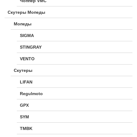
Чоппер VMC
Скутеры Мопеды
Мопеды
SIGMA
STINGRAY
VENTO
Скутеры
LIFAN
Regulmoto
GPX
SYM
TMBK