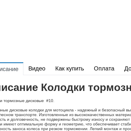
Видео
Как купить
Оплата
До
исание
исание Колодки тормоз
и тормозные дисковые #10.
ные дисковые колодки для мотоцикла - надежный и безопасный вы
лесном транспорте. Изготовленные из высококачественных матери
ть и долговечность, не подвержены быстрому износу и сохраняют 
и имеют оптимальную форму и геометрию, что обеспечивает стаб
ность заноса колеса при резком торможении. Легкий монтаж и про