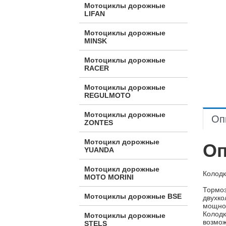
Мотоциклы дорожные
LIFAN
Мотоциклы дорожные
MINSK
Мотоциклы дорожные
RACER
Мотоциклы дорожные
REGULMOTO
Мотоциклы дорожные
Оп
ZONTES
Мотоцикл дорожные
Оп
YUANDA
Мотоцикл дорожные
Колодк
МОТО MORINI
Тормоз
Мотоциклы дорожные BSE
двухко
мощнос
Колодк
Мотоциклы дорожные
возмож
STELS