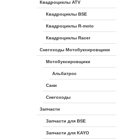
Квадроциклы ATV
Квадроциклы BSE
Квадроциклы R-moto
Квадроциклы Racer
Снегоходы Мотобуксировщики
Мотобуксировщики
Альбатрос
Сани
Снегоходы
Запчасти
Запчасти для BSE
Запчасти для KAYO