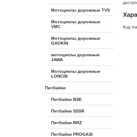
доступ
Мотоциклы дорожные TVS
Хара
Мотоциклы дорожные
VMC
Код то
Мотоциклы дорожные
GAOKIN
мотоциклы дорожные
JAWA
Мотоциклы дорожные
LONCIN
Питбайки
Питбайки BSE
Питбайки SSSR
Питбайки BRZ
Питбайки PROGASI