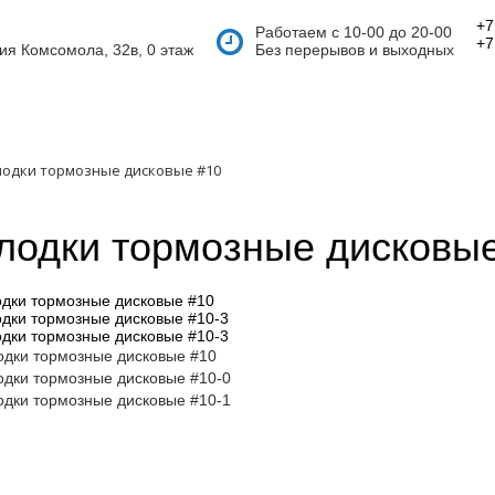
+7
Работаем с 10-00 до 20-00
+7
тия Комсомола, 32в, 0 этаж
Без перерывов и выходных
лодки тормозные дисковые #10
лодки тормозные дисковы