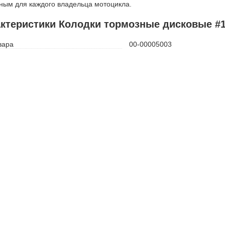
ным для каждого владельца мотоцикла.
ктеристики Колодки тормозные дисковые #
вара
00-00005003