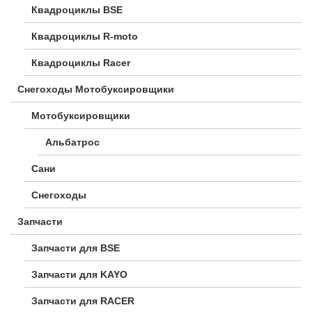
Квадроциклы BSE
Квадроциклы R-moto
Квадроциклы Racer
Снегоходы Мотобуксировщики
Мотобуксировщики
Альбатрос
Сани
Снегоходы
Запчасти
Запчасти для BSE
Запчасти для KAYO
Запчасти для RACER