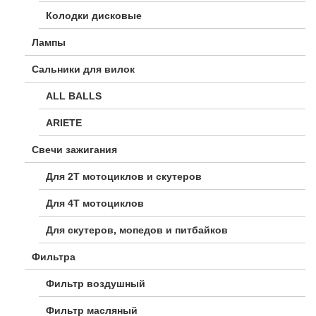
Колодки дисковые
Лампы
Сальники для вилок
ALL BALLS
ARIETE
Свечи зажигания
Для 2Т мотоциклов и скутеров
Для 4Т мотоциклов
Для скутеров, мопедов и питбайков
Фильтра
Фильтр воздушный
Фильтр масляный