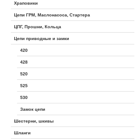
Храповики
Цепи ГРМ, Маслонасоса, Стартера
ЦПГ, Прошни, Кольца
Цепи приводные и замки
420
428
520
525
530
Замок цепи
Шестерни, шкивы
Шланги