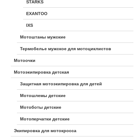
STARKS
EXANTOO
IXS
Мотоштаны мужские
Термобелье мужское для мотоциклистов
Мотоочки
Мотоэкипировка детская
Защитная мотоэкипировка для детей
Мотошлемы детские
Мотоботы детские
Мотоперчатки детские
Экипировка для мотокросса