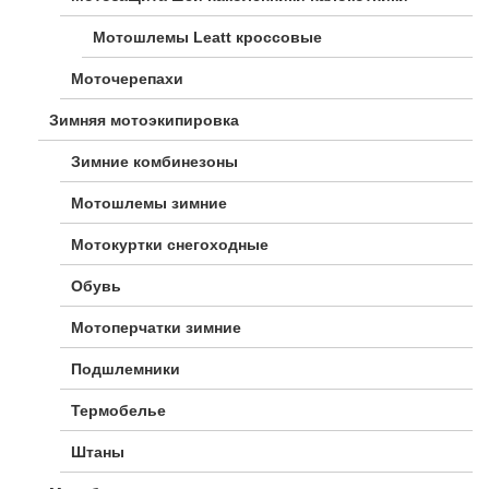
Мотошлемы Leatt кроссовые
Моточерепахи
Зимняя мотоэкипировка
Зимние комбинезоны
Мотошлемы зимние
Мотокуртки снегоходные
Обувь
Мотоперчатки зимние
Подшлемники
Термобелье
Штаны