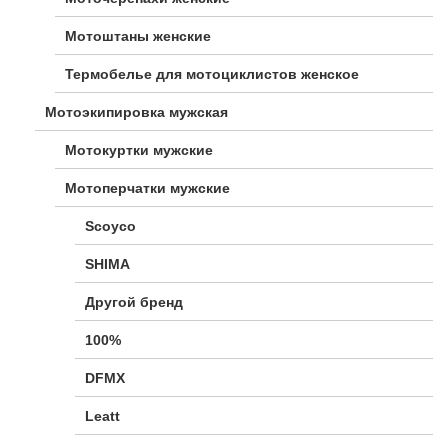
Мотоштаны женские
Термобелье для мотоциклистов женское
Мотоэкипировка мужская
Мотокуртки мужские
Мотоперчатки мужские
Scoyco
SHIMA
Другой бренд
100%
DFMX
Leatt