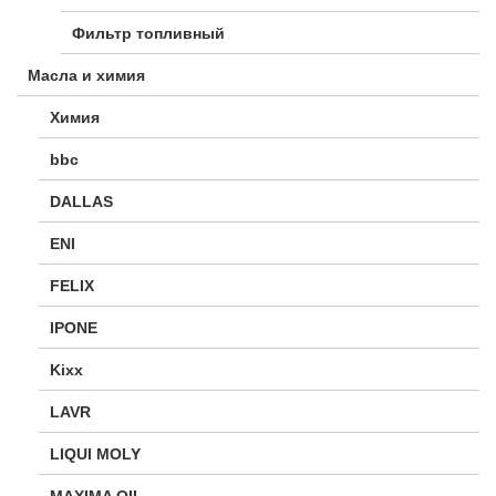
Фильтр топливный
Масла и химия
Химия
bbc
DALLAS
ENI
FELIX
IPONE
Kixx
LAVR
LIQUI MOLY
MAXIMA OIL