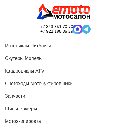
+7 343 351 70 70
+7 922 185 35 29
Мотоциклы Питбайки
Скутеры Мопеды
Квадроциклы ATV
Снегоходы Мотобуксировщики
Запчасти
Шины, камеры
Мотоэкипировка