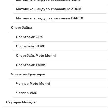
Мотоциклы эндуро кроссовые ZUUM
Мотоциклы эндуро кроссовые DAREX
Спортбайки
Спортбайк GPX
Спортбайк KOVE
Спортбайк Moto Morini
Спортбайк TMBK
Чопперы Круизеры
Чоппер Moto Morini
Чоппер VMC
Скутеры Мопеды