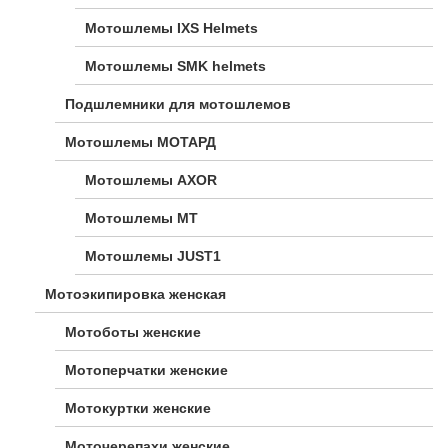
Мотошлемы IXS Helmets
Мотошлемы SMK helmets
Подшлемники для мотошлемов
Мотошлемы МОТАРД
Мотошлемы AXOR
Мотошлемы MT
Мотошлемы JUST1
Мотоэкипировка женская
Мотоботы женские
Мотоперчатки женские
Мотокуртки женские
Моточерепахи женские