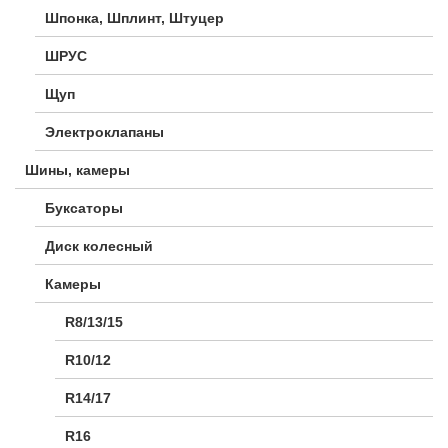
Шпонка, Шплинт, Штуцер
ШРУС
Щуп
Электроклапаны
Шины, камеры
Буксаторы
Диск колесный
Камеры
R8/13/15
R10/12
R14/17
R16