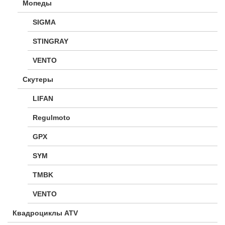
Мопеды
SIGMA
STINGRAY
VENTO
Скутеры
LIFAN
Regulmoto
GPX
SYM
TMBK
VENTO
Квадроциклы ATV