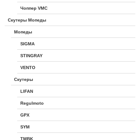
Чоппер VMC
Скутеры Мопеды
Мопеды
SIGMA
STINGRAY
VENTO
Скутеры
LIFAN
Regulmoto
GPX
SYM
TMBK