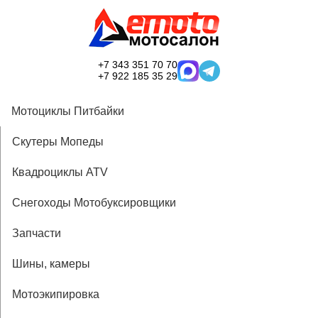
+7 343 351 70 70
+7 922 185 35 29
Мотоциклы Питбайки
Скутеры Мопеды
Квадроциклы ATV
Снегоходы Мотобуксировщики
Запчасти
Шины, камеры
Мотоэкипировка