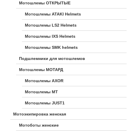
Мотошлемы ОТКРЫТЫЕ
Мотошлемы ATAKI Helmets
Мотошлемы LS2 Helmets
Мотошлемы IXS Helmets
Мотошлемы SMK helmets
Подшлемники для мотошлемов
Мотошлемы МОТАРД
Мотошлемы AXOR
Мотошлемы MT
Мотошлемы JUST1
Мотоэкипировка женская
Мотоботы женские