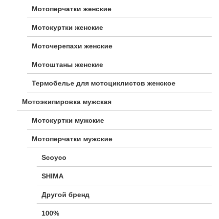
Мотоперчатки женские
Мотокуртки женские
Моточерепахи женские
Мотоштаны женские
Термобелье для мотоциклистов женское
Мотоэкипировка мужская
Мотокуртки мужские
Мотоперчатки мужские
Scoyco
SHIMA
Другой бренд
100%