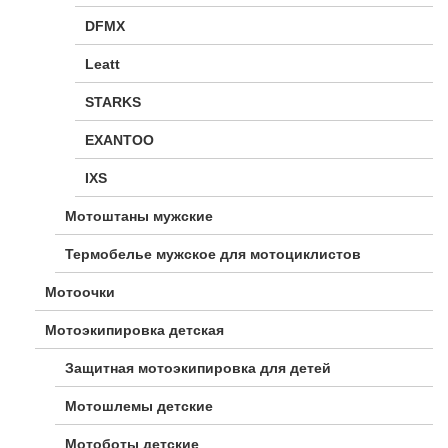
DFMX
Leatt
STARKS
EXANTOO
IXS
Мотоштаны мужские
Термобелье мужское для мотоциклистов
Мотоочки
Мотоэкипировка детская
Защитная мотоэкипировка для детей
Мотошлемы детские
Мотоботы детские