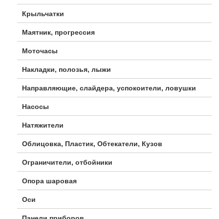
Крыльчатки
Маятник, прогрессия
Моточасы
Накладки, полозья, лыжи
Направляющие, слайдера, успокоители, ловушки
Насосы
Натяжители
Облицовка, Пластик, Обтекатели, Кузов
Ограничители, отбойники
Опора шаровая
Оси
Панели приборов