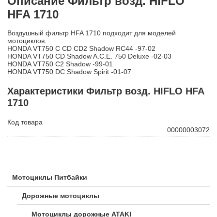
Описание Фильтр возд. HIFLO
HFA 1710
Воздушный фильтр HFA 1710 подходит для моделей
мотоциклов:
HONDA VT750 C CD CD2 Shadow RC44 -97-02
HONDA VT750 CD Shadow A.C.E. 750 Deluxe -02-03
HONDA VT750 C2 Shadow -99-01
HONDA VT750 DC Shadow Spirit -01-07
Характеристики Фильтр возд. HIFLO HFA
1710
Код товара
00000003072
Мотоциклы Питбайки
Дорожные мотоциклы
Мотоциклы дорожные ATAKI