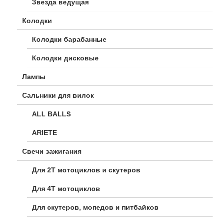
Звезда ведущая
Колодки
Колодки барабанные
Колодки дисковые
Лампы
Сальники для вилок
ALL BALLS
ARIETE
Свечи зажигания
Для 2Т мотоциклов и скутеров
Для 4Т мотоциклов
Для скутеров, мопедов и питбайков