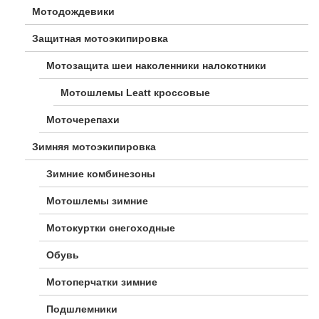
Мотодождевики
Защитная мотоэкипировка
Мотозащита шеи наколенники налокотники
Мотошлемы Leatt кроссовые
Моточерепахи
Зимняя мотоэкипировка
Зимние комбинезоны
Мотошлемы зимние
Мотокуртки снегоходные
Обувь
Мотоперчатки зимние
Подшлемники