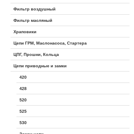
Фильтр воздушный
Фильтр масляный
Храповики
Цепи ГРМ, Маслонасоса, Стартера
ЦПГ, Прошни, Кольца
Цепи приводные и замки
420
428
520
525
530
Замок цепи