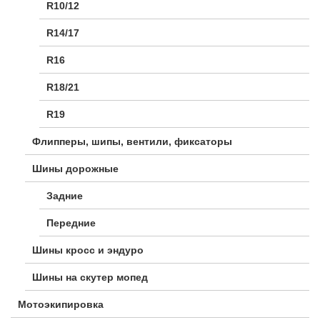
R10/12
R14/17
R16
R18/21
R19
Флипперы, шипы, вентили, фиксаторы
Шины дорожные
Задние
Передние
Шины кросс и эндуро
Шины на скутер мопед
Мотоэкипировка