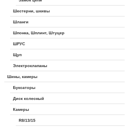
Шестерни, шкивы
Шланги
Шпонка, Шплинт, Штуцер
ШРУС
Щуп
Электроклапаны
Шины, камеры
Буксаторы
Диск колесный
Камеры
R8/13/15