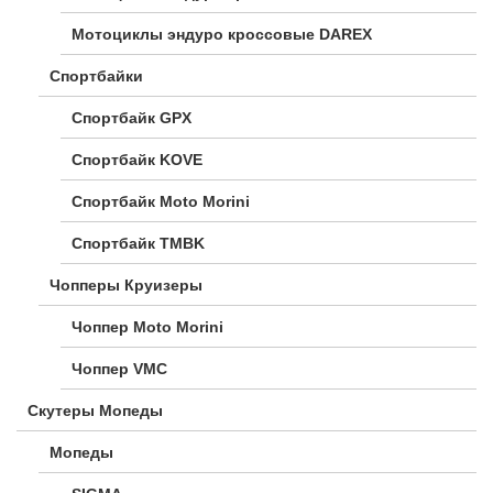
Мотоциклы эндуро кроссовые DAREX
Спортбайки
Спортбайк GPX
Спортбайк KOVE
Спортбайк Moto Morini
Спортбайк TMBK
Чопперы Круизеры
Чоппер Moto Morini
Чоппер VMC
Скутеры Мопеды
Мопеды