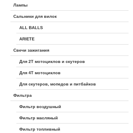
Лампы
Сальники для вилок
ALL BALLS
ARIETE
Свечи зажигания
Для 2Т мотоциклов и скутеров
Для 4Т мотоциклов
Для скутеров, мопедов и питбайков
Фильтра
Фильтр воздушный
Фильтр масляный
Фильтр топливный