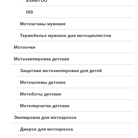
EXANTOO
IXS
Мотоштаны мужские
Термобелье мужское для мотоциклистов
Мотоочки
Мотоэкипировка детская
Защитная мотоэкипировка для детей
Мотошлемы детские
Мотоботы детские
Мотоперчатки детские
Экипировка для мотокросса
Джерси для мотокросса