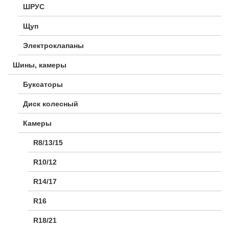
ШРУС
Щуп
Электроклапаны
Шины, камеры
Буксаторы
Диск колесный
Камеры
R8/13/15
R10/12
R14/17
R16
R18/21