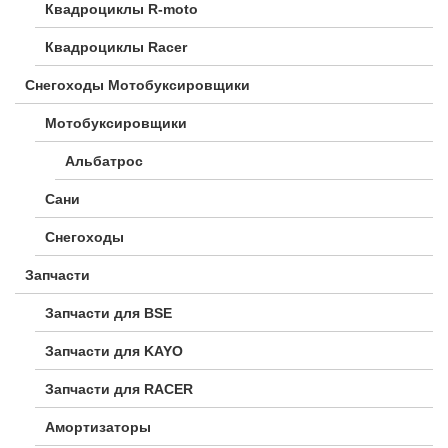
Квадроциклы R-moto
Квадроциклы Racer
Снегоходы Мотобуксировщики
Мотобуксировщики
Альбатрос
Сани
Снегоходы
Запчасти
Запчасти для BSE
Запчасти для KAYO
Запчасти для RACER
Амортизаторы