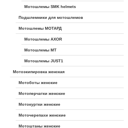
Мотошлемы SMK helmets
Подшлемники для мотошлемов
Мотошлемы МОТАРД
Мотошлемы AXOR
Мотошлемы MT
Мотошлемы JUST1
Мотоэкипировка женская
Мотоботы женские
Мотоперчатки женские
Мотокуртки женские
Моточерепахи женские
Мотоштаны женские