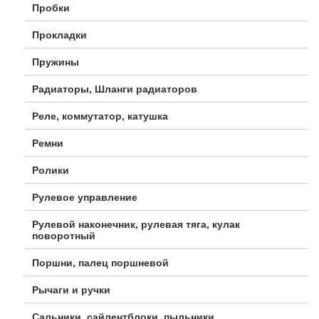
Пробки
Прокладки
Пружины
Радиаторы, Шланги радиаторов
Реле, коммутатор, катушка
Ремни
Ролики
Рулевое управление
Рулевой наконечник, рулевая тяга, кулак
поворотный
Поршни, палец поршневой
Рычаги и ручки
Сальники, сайлентблоки, пыльники