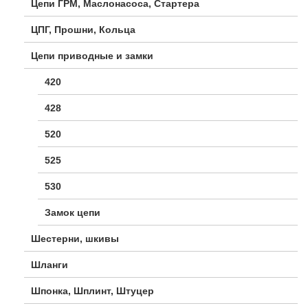
Цепи ГРМ, Маслонасоса, Стартера
ЦПГ, Прошни, Кольца
Цепи приводные и замки
420
428
520
525
530
Замок цепи
Шестерни, шкивы
Шланги
Шпонка, Шплинт, Штуцер