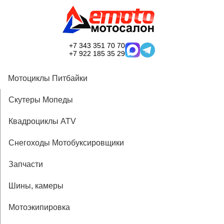
+7 343 351 70 70
+7 922 185 35 29
Мотоциклы Питбайки
Скутеры Мопеды
Квадроциклы ATV
Снегоходы Мотобуксировщики
Запчасти
Шины, камеры
Мотоэкипировка