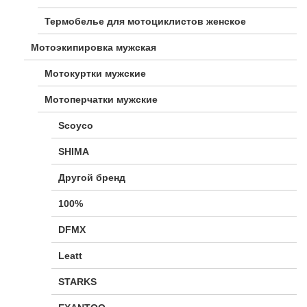
Термобелье для мотоциклистов женское
Мотоэкипировка мужская
Мотокуртки мужские
Мотоперчатки мужские
Scoyco
SHIMA
Другой бренд
100%
DFMX
Leatt
STARKS