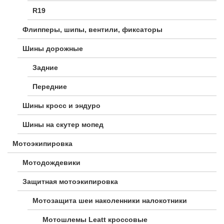
R19
Флипперы, шипы, вентили, фиксаторы
Шины дорожные
Задние
Передние
Шины кросс и эндуро
Шины на скутер мопед
Мотоэкипировка
Мотодождевики
Защитная мотоэкипировка
Мотозащита шеи наколенники налокотники
Мотошлемы Leatt кроссовые