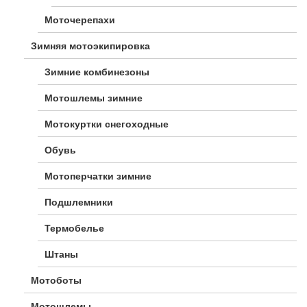
Моточерепахи
Зимняя мотоэкипировка
Зимние комбинезоны
Мотошлемы зимние
Мотокуртки снегоходные
Обувь
Мотоперчатки зимние
Подшлемники
Термобелье
Штаны
Мотоботы
Мотошлемы