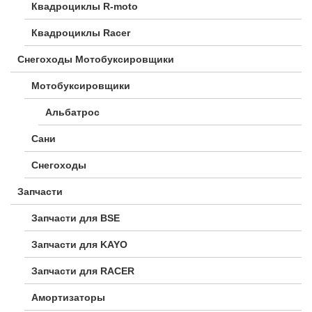
Квадроциклы R-moto
Квадроциклы Racer
Снегоходы Мотобуксировщики
Мотобуксировщики
Альбатрос
Сани
Снегоходы
Запчасти
Запчасти для BSE
Запчасти для KAYO
Запчасти для RACER
Амортизаторы