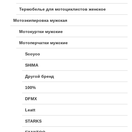
Термобелье для мотоциклистов женское
Мотоэкипировка мужская
Мотокуртки мужские
Мотоперчатки мужские
Scoyco
SHIMA
Другой бренд
100%
DFMX
Leatt
STARKS