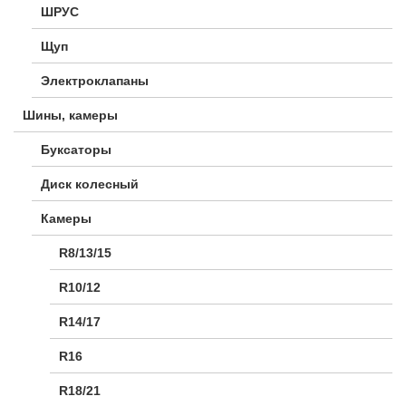
ШРУС
Щуп
Электроклапаны
Шины, камеры
Буксаторы
Диск колесный
Камеры
R8/13/15
R10/12
R14/17
R16
R18/21