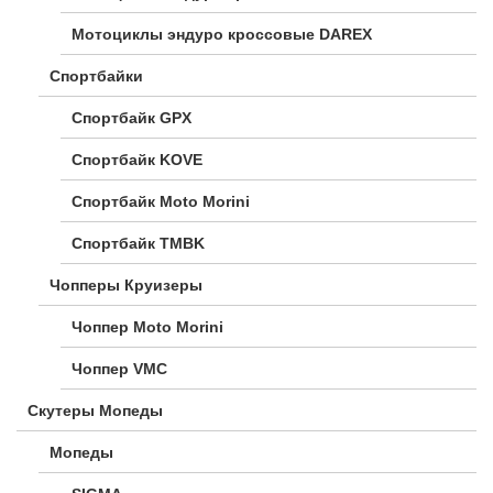
Мотоциклы эндуро кроссовые DAREX
Спортбайки
Спортбайк GPX
Спортбайк KOVE
Спортбайк Moto Morini
Спортбайк TMBK
Чопперы Круизеры
Чоппер Moto Morini
Чоппер VMC
Скутеры Мопеды
Мопеды