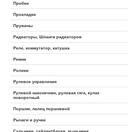
Пробки
Прокладки
Пружины
Радиаторы, Шланги радиаторов
Реле, коммутатор, катушка
Ремни
Ролики
Рулевое управление
Рулевой наконечник, рулевая тяга, кулак
поворотный
Поршни, палец поршневой
Рычаги и ручки
Сальники, сайлентблоки, пыльники