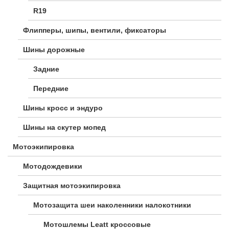
R19
Флипперы, шипы, вентили, фиксаторы
Шины дорожные
Задние
Передние
Шины кросс и эндуро
Шины на скутер мопед
Мотоэкипировка
Мотодождевики
Защитная мотоэкипировка
Мотозащита шеи наколенники налокотники
Мотошлемы Leatt кроссовые