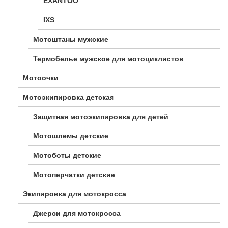
EXANTOO
IXS
Мотоштаны мужские
Термобелье мужское для мотоциклистов
Мотоочки
Мотоэкипировка детская
Защитная мотоэкипировка для детей
Мотошлемы детские
Мотоботы детские
Мотоперчатки детские
Экипировка для мотокросса
Джерси для мотокросса