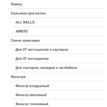
Лампы
Сальники для вилок
ALL BALLS
ARIETE
Свечи зажигания
Для 2Т мотоциклов и скутеров
Для 4Т мотоциклов
Для скутеров, мопедов и питбайков
Фильтра
Фильтр воздушный
Фильтр масляный
Фильтр топливный