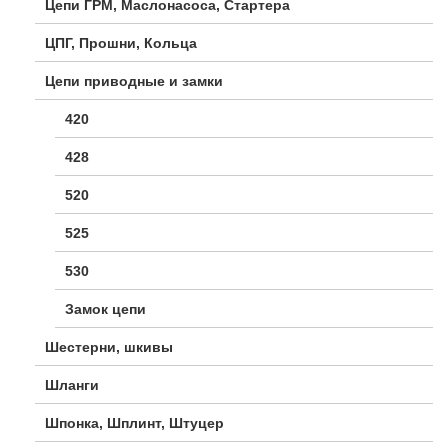
Цепи ГРМ, Маслонасоса, Стартера
ЦПГ, Прошни, Кольца
Цепи приводные и замки
420
428
520
525
530
Замок цепи
Шестерни, шкивы
Шланги
Шпонка, Шплинт, Штуцер