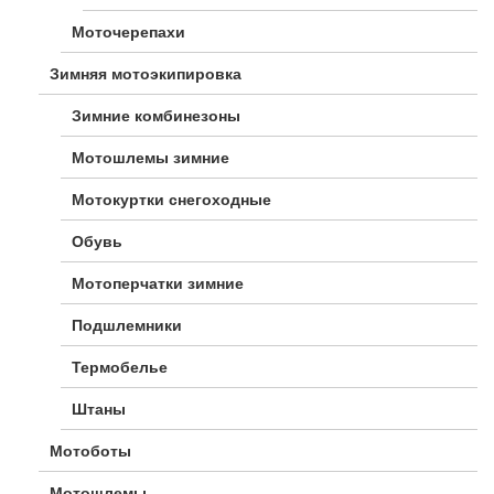
Моточерепахи
Зимняя мотоэкипировка
Зимние комбинезоны
Мотошлемы зимние
Мотокуртки снегоходные
Обувь
Мотоперчатки зимние
Подшлемники
Термобелье
Штаны
Мотоботы
Мотошлемы