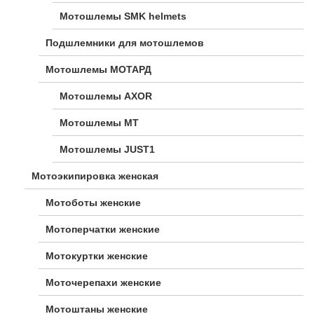
Мотошлемы SMK helmets
Подшлемники для мотошлемов
Мотошлемы МОТАРД
Мотошлемы AXOR
Мотошлемы MT
Мотошлемы JUST1
Мотоэкипировка женская
Мотоботы женские
Мотоперчатки женские
Мотокуртки женские
Моточерепахи женские
Мотоштаны женские