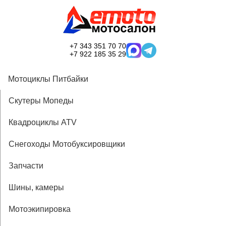
+7 343 351 70 70
+7 922 185 35 29
Мотоциклы Питбайки
Скутеры Мопеды
Квадроциклы ATV
Снегоходы Мотобуксировщики
Запчасти
Шины, камеры
Мотоэкипировка