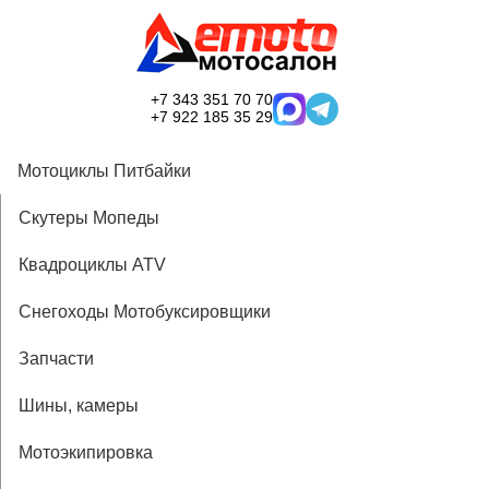
+7 343 351 70 70
+7 922 185 35 29
Мотоциклы Питбайки
Скутеры Мопеды
Квадроциклы ATV
Снегоходы Мотобуксировщики
Запчасти
Шины, камеры
Мотоэкипировка