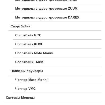
Мотоциклы эндуро кроссовые ZUUM
Мотоциклы эндуро кроссовые DAREX
Спортбайки
Спортбайк GPX
Спортбайк KOVE
Спортбайк Moto Morini
Спортбайк TMBK
Чопперы Круизеры
Чоппер Moto Morini
Чоппер VMC
Скутеры Мопеды