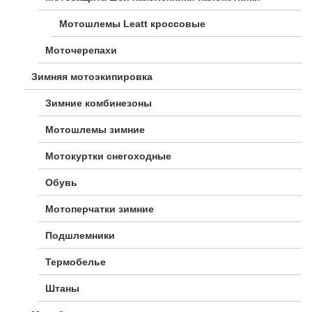
Мотошлемы Leatt кроссовые
Моточерепахи
Зимняя мотоэкипировка
Зимние комбинезоны
Мотошлемы зимние
Мотокуртки снегоходные
Обувь
Мотоперчатки зимние
Подшлемники
Термобелье
Штаны