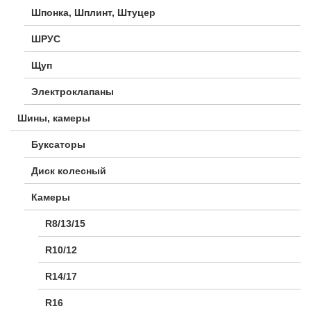
Шпонка, Шплинт, Штуцер
ШРУС
Щуп
Электроклапаны
Шины, камеры
Буксаторы
Диск колесный
Камеры
R8/13/15
R10/12
R14/17
R16