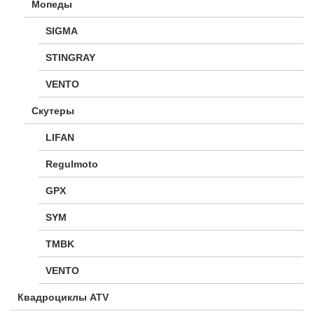
Мопеды
SIGMA
STINGRAY
VENTO
Скутеры
LIFAN
Regulmoto
GPX
SYM
TMBK
VENTO
Квадроциклы ATV