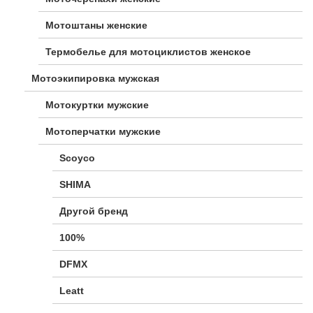
Мотоштаны женские
Термобелье для мотоциклистов женское
Мотоэкипировка мужская
Мотокуртки мужские
Мотоперчатки мужские
Scoyco
SHIMA
Другой бренд
100%
DFMX
Leatt