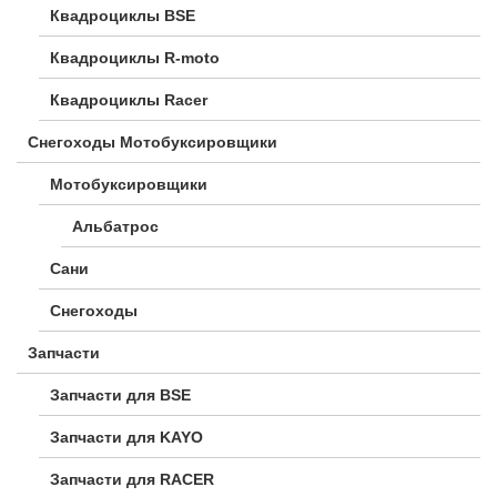
Квадроциклы BSE
Квадроциклы R-moto
Квадроциклы Racer
Снегоходы Мотобуксировщики
Мотобуксировщики
Альбатрос
Сани
Снегоходы
Запчасти
Запчасти для BSE
Запчасти для KAYO
Запчасти для RACER