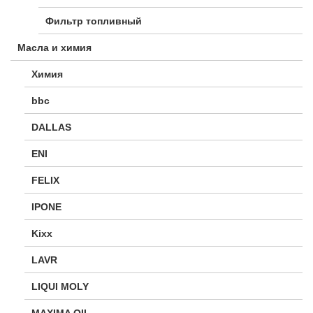
Фильтр топливный
Масла и химия
Химия
bbc
DALLAS
ENI
FELIX
IPONE
Kixx
LAVR
LIQUI MOLY
MAXIMA OIL