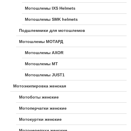
Мотошлемы IXS Helmets
Мотошлемы SMK helmets
Подшлемники для мотошлемов
Мотошлемы МОТАРД
Мотошлемы AXOR
Мотошлемы MT
Мотошлемы JUST1
Мотоэкипировка женская
Мотоботы женские
Мотоперчатки женские
Мотокуртки женские
Моточерепахи женские