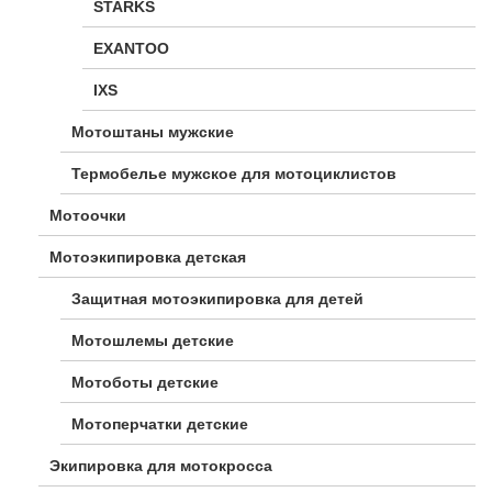
STARKS
EXANTOO
IXS
Мотоштаны мужские
Термобелье мужское для мотоциклистов
Мотоочки
Мотоэкипировка детская
Защитная мотоэкипировка для детей
Мотошлемы детские
Мотоботы детские
Мотоперчатки детские
Экипировка для мотокросса