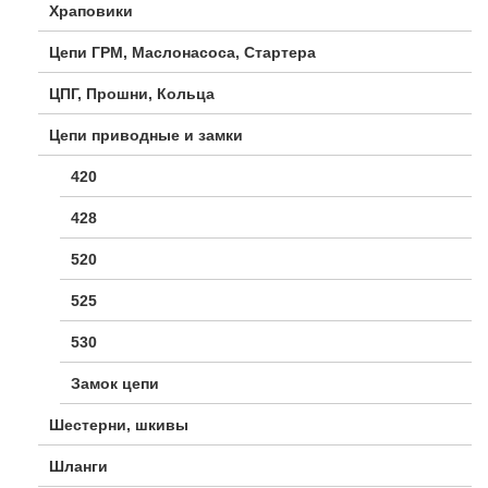
Храповики
Цепи ГРМ, Маслонасоса, Стартера
ЦПГ, Прошни, Кольца
Цепи приводные и замки
420
428
520
525
530
Замок цепи
Шестерни, шкивы
Шланги