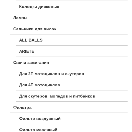
Колодки дисковые
Лампы
Сальники для вилок
ALL BALLS
ARIETE
Свечи зажигания
Для 2Т мотоциклов и скутеров
Для 4Т мотоциклов
Для скутеров, мопедов и питбайков
Фильтра
Фильтр воздушный
Фильтр масляный