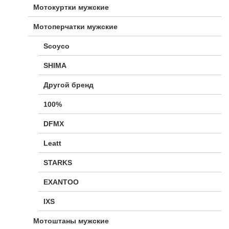
Мотокуртки мужские
Мотоперчатки мужские
Scoyco
SHIMA
Другой бренд
100%
DFMX
Leatt
STARKS
EXANTOO
IXS
Мотоштаны мужские