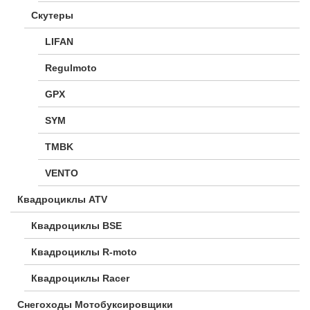
Скутеры
LIFAN
Regulmoto
GPX
SYM
TMBK
VENTO
Квадроциклы ATV
Квадроциклы BSE
Квадроциклы R-moto
Квадроциклы Racer
Снегоходы Мотобуксировщики