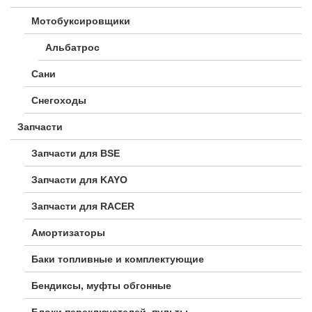
Мотобуксировщики
Альбатрос
Сани
Снегоходы
Запчасти
Запчасти для BSE
Запчасти для KAYO
Запчасти для RACER
Амортизаторы
Баки топливные и комплектующие
Бендиксы, муфты обгонные
Блоки переключателей, пульты