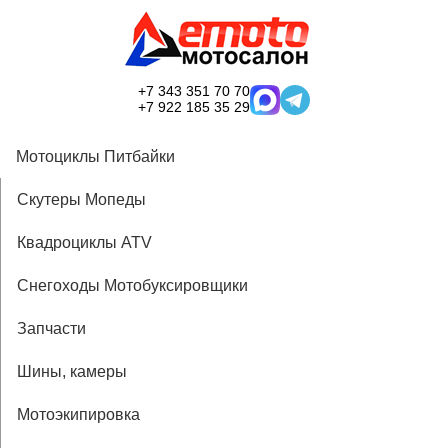
+7 343 351 70 70
+7 922 185 35 29
Мотоциклы Питбайки
Скутеры Мопеды
Квадроциклы ATV
Снегоходы Мотобуксировщики
Запчасти
Шины, камеры
Мотоэкипировка