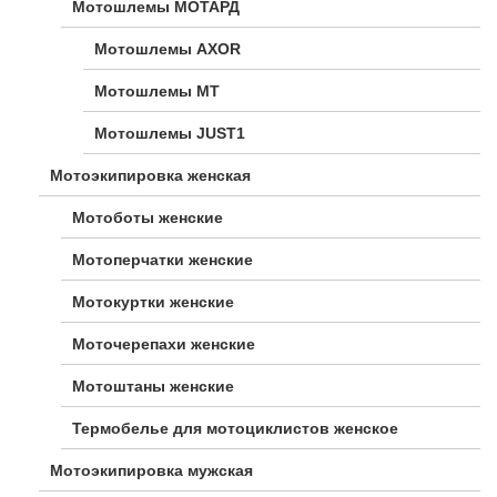
Мотошлемы МОТАРД
Мотошлемы AXOR
Мотошлемы MT
Мотошлемы JUST1
Мотоэкипировка женская
Мотоботы женские
Мотоперчатки женские
Мотокуртки женские
Моточерепахи женские
Мотоштаны женские
Термобелье для мотоциклистов женское
Мотоэкипировка мужская