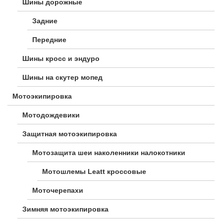
Шины дорожные
Задние
Передние
Шины кросс и эндуро
Шины на скутер мопед
Мотоэкипировка
Мотодождевики
Защитная мотоэкипировка
Мотозащита шеи наколенники налокотники
Мотошлемы Leatt кроссовые
Моточерепахи
Зимняя мотоэкипировка