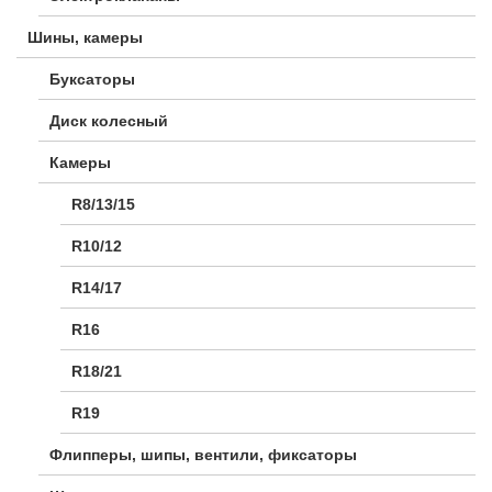
Шины, камеры
Буксаторы
Диск колесный
Камеры
R8/13/15
R10/12
R14/17
R16
R18/21
R19
Флипперы, шипы, вентили, фиксаторы