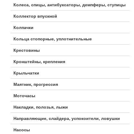
Колеса, спицы, антибуксаторы, демпферы, ступицы
Коллектор впускной
Колпачки
Кольца стопорные, уплотнительные
Крестовины
Кронштейны, крепления
Крыльчатки
Маятник, прогрессия
Моточасы
Накладки, полозья, лыжи
Направляющие, слайдера, успокоители, ловушки
Насосы