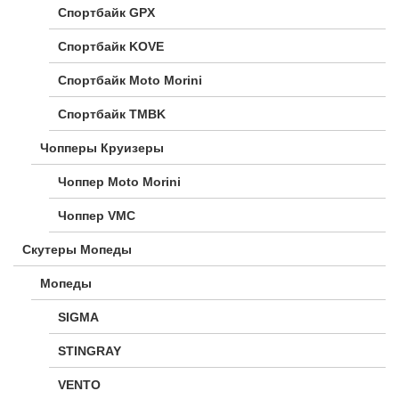
Спортбайк GPX
Спортбайк KOVE
Спортбайк Moto Morini
Спортбайк TMBK
Чопперы Круизеры
Чоппер Moto Morini
Чоппер VMC
Скутеры Мопеды
Мопеды
SIGMA
STINGRAY
VENTO