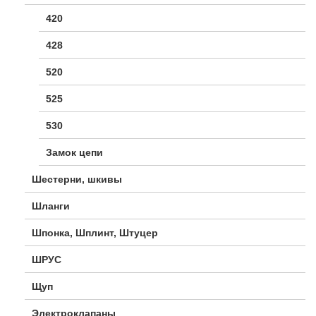
420
428
520
525
530
Замок цепи
Шестерни, шкивы
Шланги
Шпонка, Шплинт, Штуцер
ШРУС
Щуп
Электроклапаны