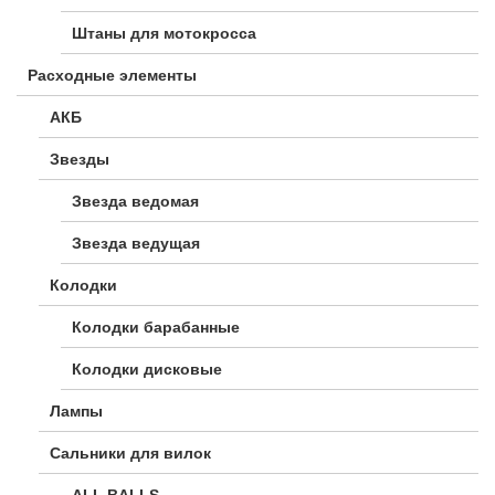
Штаны для мотокросса
Расходные элементы
АКБ
Звезды
Звезда ведомая
Звезда ведущая
Колодки
Колодки барабанные
Колодки дисковые
Лампы
Сальники для вилок
ALL BALLS