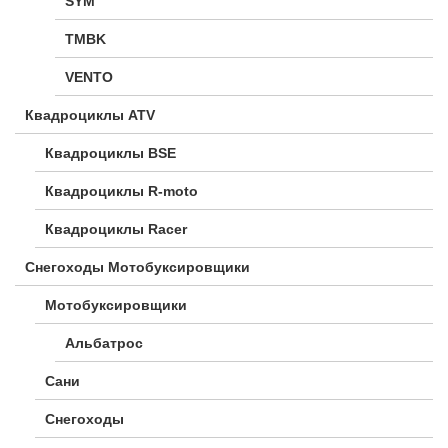
SYM
TMBK
VENTO
Квадроциклы ATV
Квадроциклы BSE
Квадроциклы R-moto
Квадроциклы Racer
Снегоходы Мотобуксировщики
Мотобуксировщики
Альбатрос
Сани
Снегоходы