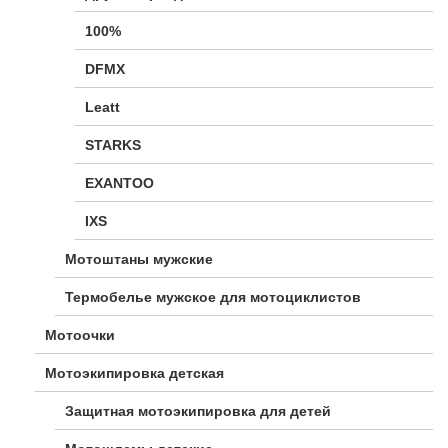
100%
DFMX
Leatt
STARKS
EXANTOO
IXS
Мотоштаны мужские
Термобелье мужское для мотоциклистов
Мотоочки
Мотоэкипировка детская
Защитная мотоэкипировка для детей