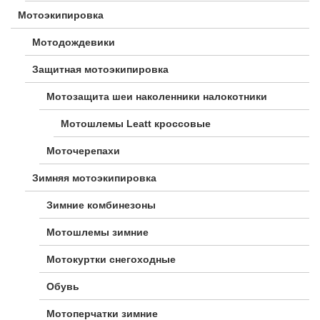
Мотоэкипировка
Мотодождевики
Защитная мотоэкипировка
Мотозащита шеи наколенники налокотники
Мотошлемы Leatt кроссовые
Моточерепахи
Зимняя мотоэкипировка
Зимние комбинезоны
Мотошлемы зимние
Мотокуртки снегоходные
Обувь
Мотоперчатки зимние