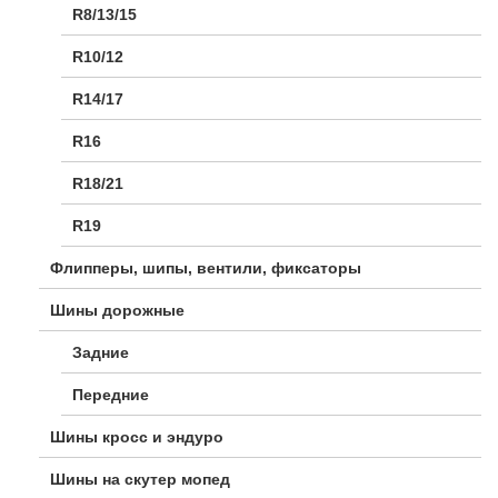
R8/13/15
R10/12
R14/17
R16
R18/21
R19
Флипперы, шипы, вентили, фиксаторы
Шины дорожные
Задние
Передние
Шины кросс и эндуро
Шины на скутер мопед