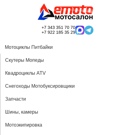
+7 343 351 70 70
+7 922 185 35 29
Мотоциклы Питбайки
Скутеры Мопеды
Квадроциклы ATV
Снегоходы Мотобуксировщики
Запчасти
Шины, камеры
Мотоэкипировка