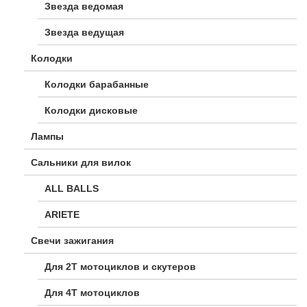
Звезда ведомая
Звезда ведущая
Колодки
Колодки барабанные
Колодки дисковые
Лампы
Сальники для вилок
ALL BALLS
ARIETE
Свечи зажигания
Для 2Т мотоциклов и скутеров
Для 4Т мотоциклов