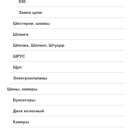
530
Замок цепи
Шестерни, шкивы
Шланги
Шпонка, Шплинт, Штуцер
ШРУС
Щуп
Электроклапаны
Шины, камеры
Буксаторы
Диск колесный
Камеры