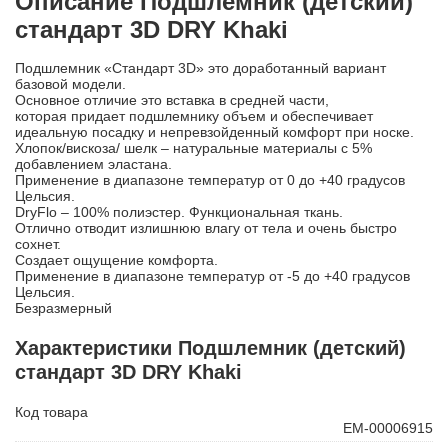
Описание Подшлемник (детский)
стандарт 3D DRY Khaki
Подшлемник «Стандарт 3D» это доработанный вариант
базовой модели.
Основное отличие это вставка в средней части,
которая придает подшлемнику объем и обеспечивает
идеальную посадку и непревзойденный комфорт при носке.
Хлопок/вискоза/ шелк – натуральные материалы с 5%
добавлением эластана.
Применение в диапазоне температур от 0 до +40 градусов
Цельсия.
DryFlo – 100% полиэстер. Функциональная ткань.
Отлично отводит излишнюю влагу от тела и очень быстро
сохнет.
Создает ощущение комфорта.
Применение в диапазоне температур от -5 до +40 градусов
Цельсия.
Безразмерный
Характеристики Подшлемник (детский)
стандарт 3D DRY Khaki
Код товара
ЕМ-00006915