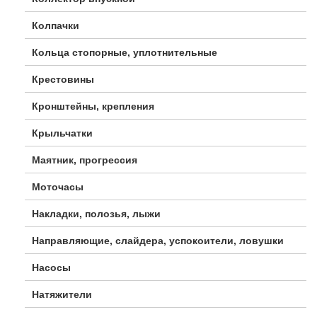
Колпачки
Кольца стопорные, уплотнительные
Крестовины
Кронштейны, крепления
Крыльчатки
Маятник, прогрессия
Моточасы
Накладки, полозья, лыжи
Направляющие, слайдера, успокоители, ловушки
Насосы
Натяжители