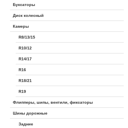
Буксаторы
Диск колесный
Камеры
R8/13/15
R10/12
R14/17
R16
R18/21
R19
Флипперы, шипы, вентили, фиксаторы
Шины дорожные
Задние