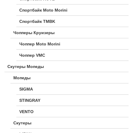
Спортбайк Moto Morini
Спортбайк TMBK
Чопперы Круизеры
Чоппер Moto Morini
Чоппер VMC
Скутеры Мопеды
Мопеды
SIGMA
STINGRAY
VENTO
Скутеры