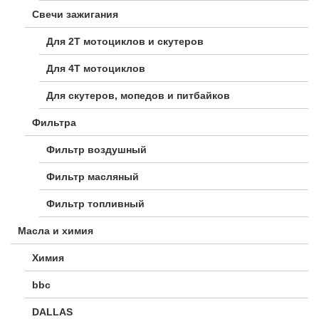
Свечи зажигания
Для 2Т мотоциклов и скутеров
Для 4Т мотоциклов
Для скутеров, мопедов и питбайков
Фильтра
Фильтр воздушный
Фильтр масляный
Фильтр топливный
Масла и химия
Химия
bbc
DALLAS