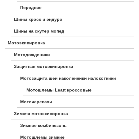
Передние
Шины кросс и эндуро
Шины на скутер мопед
Мотоэкипировка
Мотодождевики
Защитная мотоэкипировка
Мотозащита шеи наколенники налокотники
Мотошлемы Leatt кроссовые
Моточерепахи
Зимняя мотоэкипировка
Зимние комбинезоны
Мотошлемы зимние