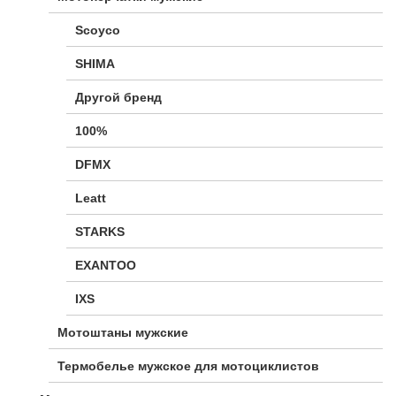
Scoyco
SHIMA
Другой бренд
100%
DFMX
Leatt
STARKS
EXANTOO
IXS
Мотоштаны мужские
Термобелье мужское для мотоциклистов