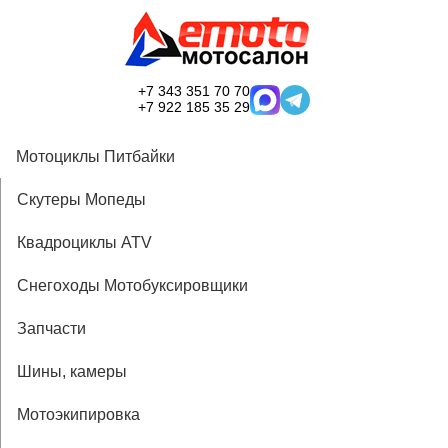
+7 343 351 70 70
+7 922 185 35 29
Мотоциклы Питбайки
Скутеры Мопеды
Квадроциклы ATV
Снегоходы Мотобуксировщики
Запчасти
Шины, камеры
Мотоэкипировка