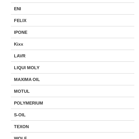
ENI
FELIX
IPONE
Kixx
LAVR
LIQUI MOLY
MAXIMA OIL
MOTUL
POLYMERIUM
S-OIL
TEXON
WOLF