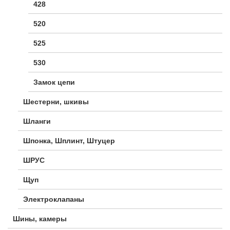
428
520
525
530
Замок цепи
Шестерни, шкивы
Шланги
Шпонка, Шплинт, Штуцер
ШРУС
Щуп
Электроклапаны
Шины, камеры