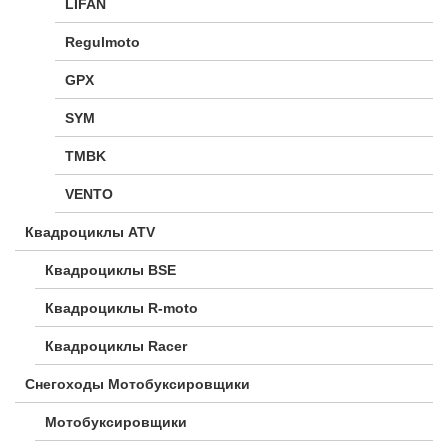
LIFAN
Regulmoto
GPX
SYM
TMBK
VENTO
Квадроциклы ATV
Квадроциклы BSE
Квадроциклы R-moto
Квадроциклы Racer
Снегоходы Мотобуксировщики
Мотобуксировщики