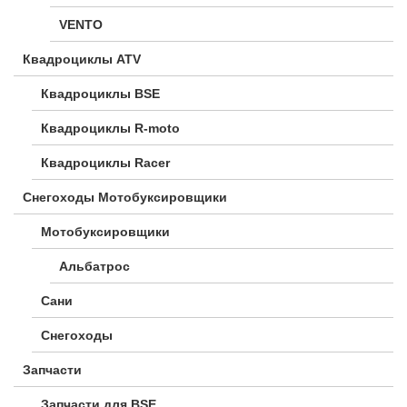
VENTO
Квадроциклы ATV
Квадроциклы BSE
Квадроциклы R-moto
Квадроциклы Racer
Снегоходы Мотобуксировщики
Мотобуксировщики
Альбатрос
Сани
Снегоходы
Запчасти
Запчасти для BSE