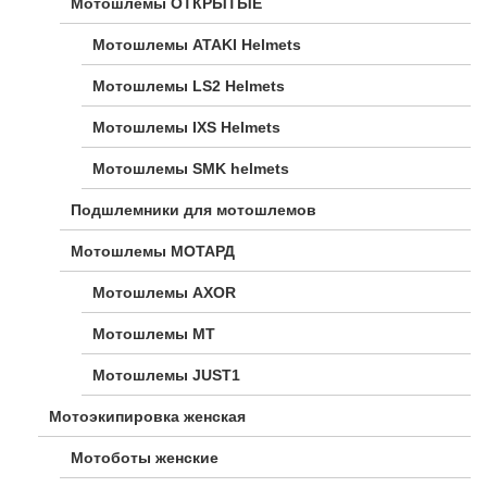
Мотошлемы ОТКРЫТЫЕ
Мотошлемы ATAKI Helmets
Мотошлемы LS2 Helmets
Мотошлемы IXS Helmets
Мотошлемы SMK helmets
Подшлемники для мотошлемов
Мотошлемы МОТАРД
Мотошлемы AXOR
Мотошлемы MT
Мотошлемы JUST1
Мотоэкипировка женская
Мотоботы женские