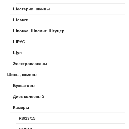
Шестерни, шкивы
Шланги
Шпонка, Шплинт, Штуцер
ШРУС
Щуп
Электроклапаны
Шины, камеры
Буксаторы
Диск колесный
Камеры
R8/13/15