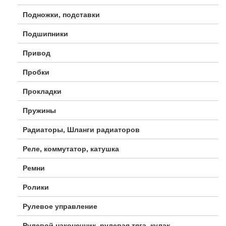
Подножки, подставки
Подшипники
Привод
Пробки
Прокладки
Пружины
Радиаторы, Шланги радиаторов
Реле, коммутатор, катушка
Ремни
Ролики
Рулевое управление
Рулевой наконечник, рулевая тяга, кулак