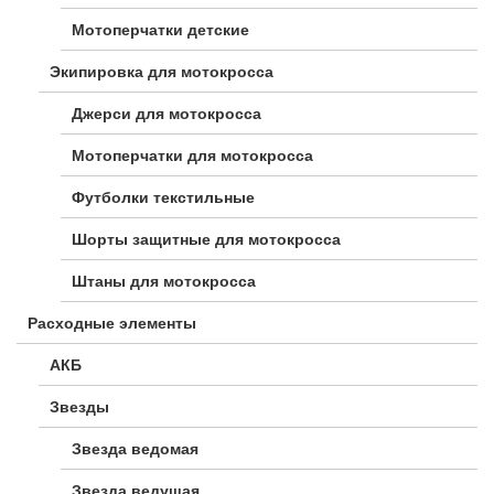
Мотоперчатки детские
Экипировка для мотокросса
Джерси для мотокросса
Мотоперчатки для мотокросса
Футболки текстильные
Шорты защитные для мотокросса
Штаны для мотокросса
Расходные элементы
АКБ
Звезды
Звезда ведомая
Звезда ведущая