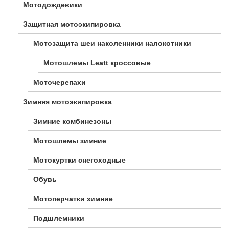
Мотодождевики
Защитная мотоэкипировка
Мотозащита шеи наколенники налокотники
Мотошлемы Leatt кроссовые
Моточерепахи
Зимняя мотоэкипировка
Зимние комбинезоны
Мотошлемы зимние
Мотокуртки снегоходные
Обувь
Мотоперчатки зимние
Подшлемники