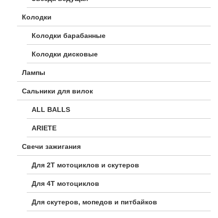
Колодки
Колодки барабанные
Колодки дисковые
Лампы
Сальники для вилок
ALL BALLS
ARIETE
Свечи зажигания
Для 2Т мотоциклов и скутеров
Для 4Т мотоциклов
Для скутеров, мопедов и питбайков