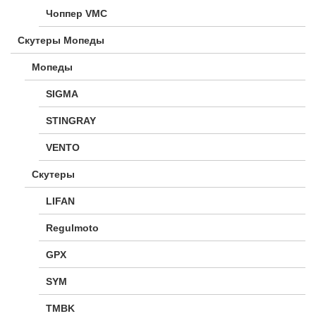
Чоппер VMC
Скутеры Мопеды
Мопеды
SIGMA
STINGRAY
VENTO
Скутеры
LIFAN
Regulmoto
GPX
SYM
TMBK