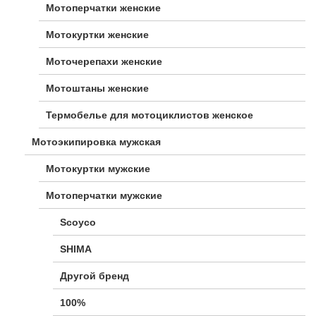
Мотоперчатки женские
Мотокуртки женские
Моточерепахи женские
Мотоштаны женские
Термобелье для мотоциклистов женское
Мотоэкипировка мужская
Мотокуртки мужские
Мотоперчатки мужские
Scoyco
SHIMA
Другой бренд
100%