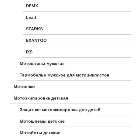
DFMX
Leatt
STARKS
EXANTOO
IXS
Мотоштаны мужские
Термобелье мужское для мотоциклистов
Мотоочки
Мотоэкипировка детская
Защитная мотоэкипировка для детей
Мотошлемы детские
Мотоботы детские