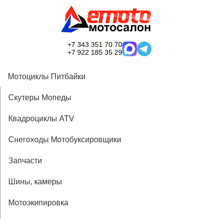
+7 343 351 70 70
+7 922 185 35 29
Мотоциклы Питбайки
Скутеры Мопеды
Квадроциклы ATV
Снегоходы Мотобуксировщики
Запчасти
Шины, камеры
Мотоэкипировка