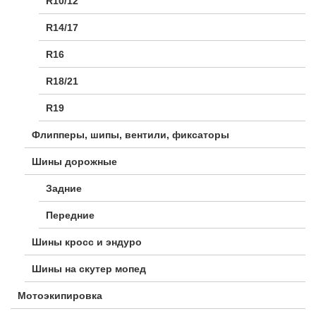
R10/12
R14/17
R16
R18/21
R19
Флипперы, шипы, вентили, фиксаторы
Шины дорожные
Задние
Передние
Шины кросс и эндуро
Шины на скутер мопед
Мотоэкипировка