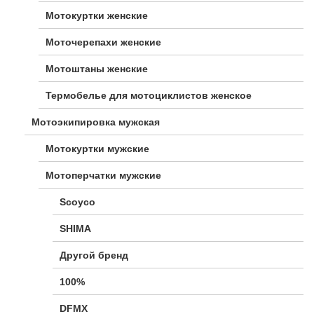
Мотокуртки женские
Моточерепахи женские
Мотоштаны женские
Термобелье для мотоциклистов женское
Мотоэкипировка мужская
Мотокуртки мужские
Мотоперчатки мужские
Scoyco
SHIMA
Другой бренд
100%
DFMX