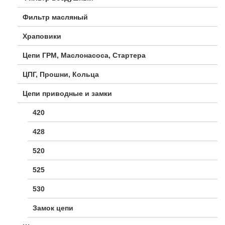
Фильтр масляный
Храповики
Цепи ГРМ, Маслонасоса, Стартера
ЦПГ, Прошни, Кольца
Цепи приводные и замки
420
428
520
525
530
Замок цепи