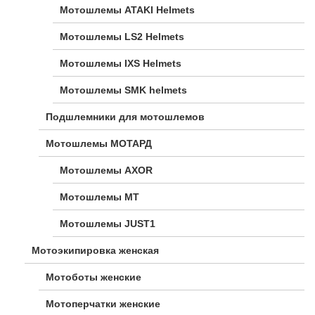
Мотошлемы ATAKI Helmets
Мотошлемы LS2 Helmets
Мотошлемы IXS Helmets
Мотошлемы SMK helmets
Подшлемники для мотошлемов
Мотошлемы МОТАРД
Мотошлемы AXOR
Мотошлемы MT
Мотошлемы JUST1
Мотоэкипировка женская
Мотоботы женские
Мотоперчатки женские