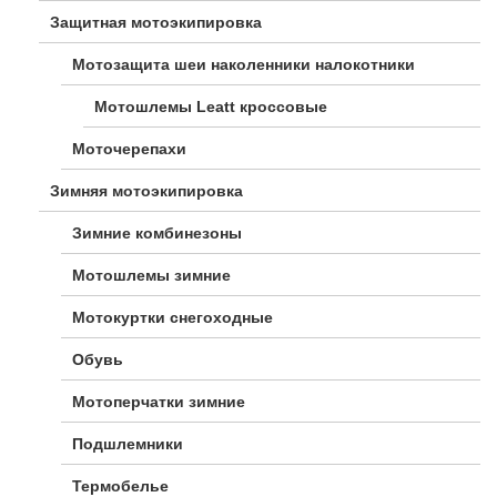
Защитная мотоэкипировка
Мотозащита шеи наколенники налокотники
Мотошлемы Leatt кроссовые
Моточерепахи
Зимняя мотоэкипировка
Зимние комбинезоны
Мотошлемы зимние
Мотокуртки снегоходные
Обувь
Мотоперчатки зимние
Подшлемники
Термобелье