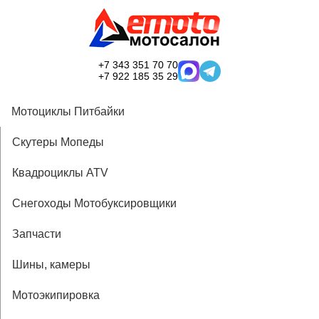
+7 343 351 70 70
+7 922 185 35 29
Мотоциклы Питбайки
Скутеры Мопеды
Квадроциклы ATV
Снегоходы Мотобуксировщики
Запчасти
Шины, камеры
Мотоэкипировка