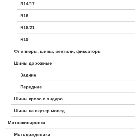
R14/17
R16
R18/21
R19
Флипперы, шипы, вентили, фиксаторы
Шины дорожные
Задние
Передние
Шины кросс и эндуро
Шины на скутер мопед
Мотоэкипировка
Мотодождевики