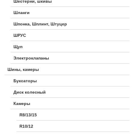
Шестерни, шкивы
Шланги
Шпонка, Шплинт, Штуцер
ШРУС
Щуп
Электроклапаны
Шины, камеры
Буксаторы
Диск колесный
Камеры
R8/13/15
R10/12