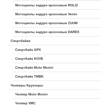
Мотоциклы эндуро кроссовые ROLIZ
Мотоциклы эндуро кроссовые Vento
Мотоциклы эндуро кроссовые ZUUM
Мотоциклы эндуро кроссовые DAREX
Спортбайки
Спортбайк GPX
Спортбайк KOVE
Спортбайк Moto Morini
Спортбайк TMBK
Чопперы Круизеры
Чоппер Moto Morini
Чоппер VMC