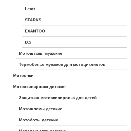
Leatt
STARKS
EXANTOO
IXS
Мотоштаны мужские
Термобелье мужское для мотоциклистов
Мотоочки
Мотоэкипировка детская
Защитная мотоэкипировка для детей
Мотошлемы детские
Мотоботы детские
Мотоперчатки детские