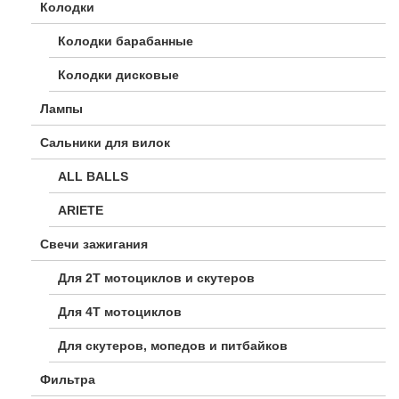
Колодки
Колодки барабанные
Колодки дисковые
Лампы
Сальники для вилок
ALL BALLS
ARIETE
Свечи зажигания
Для 2Т мотоциклов и скутеров
Для 4Т мотоциклов
Для скутеров, мопедов и питбайков
Фильтра