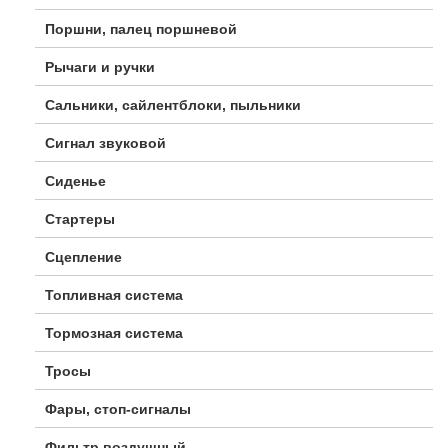
Поршни, палец поршневой
Рычаги и ручки
Сальники, сайлентблоки, пыльники
Сигнал звуковой
Сиденье
Стартеры
Сцепление
Топливная система
Тормозная система
Тросы
Фары, стоп-сигналы
Фильтр воздушный