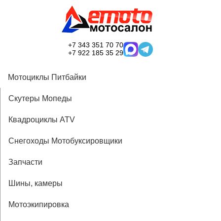
+7 343 351 70 70
+7 922 185 35 29
Мотоциклы Питбайки
Скутеры Мопеды
Квадроциклы ATV
Снегоходы Мотобуксировщики
Запчасти
Шины, камеры
Мотоэкипировка