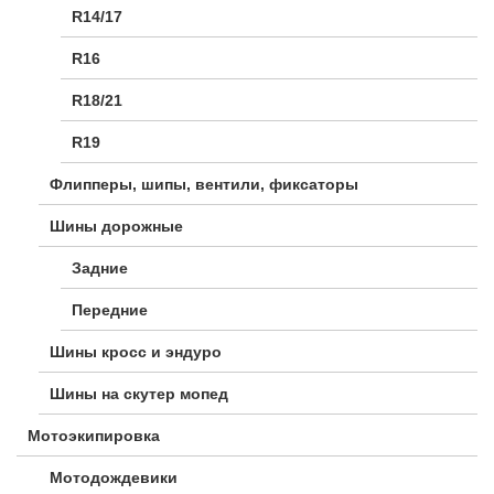
R14/17
R16
R18/21
R19
Флипперы, шипы, вентили, фиксаторы
Шины дорожные
Задние
Передние
Шины кросс и эндуро
Шины на скутер мопед
Мотоэкипировка
Мотодождевики