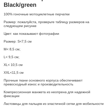
Black/green
100% гоночные мотоциклетные перчатки
Размер: пожалуйста, проверьте таблицу размеров на
следующем рисунке
Цвет: как показывают фотографии
Размер: S<7,5 см
М< 8,5 см;
L< 9,5 см;
XL< 10,5 см
XXL<11,5 см
Прочные ткани основного корпуса обеспечивают
превосходный износ и производительность
Компрессионная манжета из неопрена для надежной
фиксации
Ластовицы для пальцев из эластичной сетки для мобильности