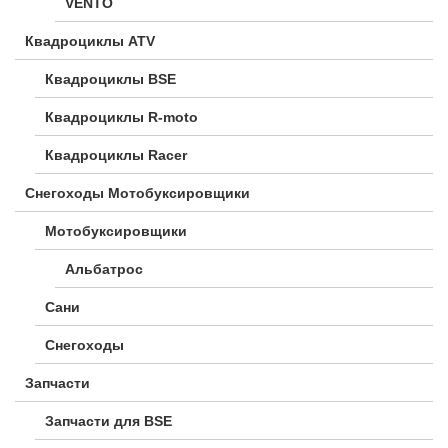
VENTO
Квадроциклы ATV
Квадроциклы BSE
Квадроциклы R-moto
Квадроциклы Racer
Снегоходы Мотобуксировщики
Мотобуксировщики
Альбатрос
Сани
Снегоходы
Запчасти
Запчасти для BSE