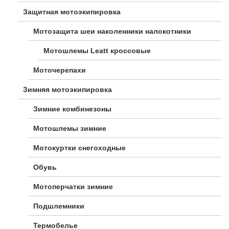
Защитная мотоэкипировка
Мотозащита шеи наколенники налокотники
Мотошлемы Leatt кроссовые
Моточерепахи
Зимняя мотоэкипировка
Зимние комбинезоны
Мотошлемы зимние
Мотокуртки снегоходные
Обувь
Мотоперчатки зимние
Подшлемники
Термобелье