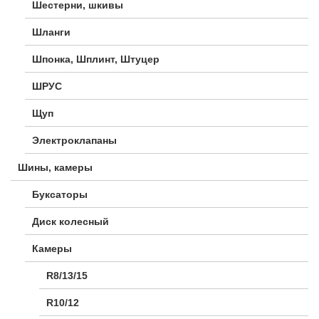
Шестерни, шкивы
Шланги
Шпонка, Шплинт, Штуцер
ШРУС
Щуп
Электроклапаны
Шины, камеры
Буксаторы
Диск колесный
Камеры
R8/13/15
R10/12