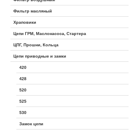
Фильтр масляный
Храповики
Цепи ГРМ, Маслонасоса, Стартера
ЦПГ, Прошни, Кольца
Цепи приводные и замки
420
428
520
525
530
Замок цепи