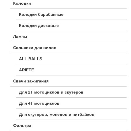
Колодки
Колодки барабанные
Колодки дисковые
Лампы
Сальники для вилок
ALL BALLS
ARIETE
Свечи зажигания
Для 2Т мотоциклов и скутеров
Для 4Т мотоциклов
Для скутеров, мопедов и питбайков
Фильтра