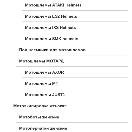
Мотошлемы ATAKI Helmets
Мотошлемы LS2 Helmets
Мотошлемы IXS Helmets
Мотошлемы SMK helmets
Подшлемники для мотошлемов
Мотошлемы МОТАРД
Мотошлемы AXOR
Мотошлемы MT
Мотошлемы JUST1
Мотоэкипировка женская
Мотоботы женские
Мотоперчатки женские