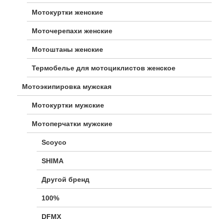
Мотокуртки женские
Моточерепахи женские
Мотоштаны женские
Термобелье для мотоциклистов женское
Мотоэкипировка мужская
Мотокуртки мужские
Мотоперчатки мужские
Scoyco
SHIMA
Другой бренд
100%
DFMX