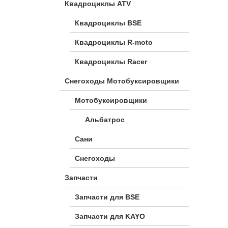
Квадроциклы ATV
Квадроциклы BSE
Квадроциклы R-moto
Квадроциклы Racer
Снегоходы Мотобуксировщики
Мотобуксировщики
Альбатрос
Сани
Снегоходы
Запчасти
Запчасти для BSE
Запчасти для KAYO