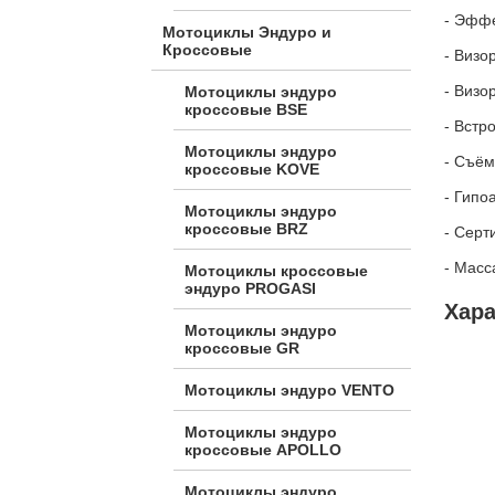
- Эффе
Мотоциклы Эндуро и
Кроссовые
- Визо
- Визо
Мотоциклы эндуро
кроссовые BSE
- Встр
Мотоциклы эндуро
- Съём
кроссовые KOVE
- Гипо
Мотоциклы эндуро
кроссовые BRZ
- Серт
- Масса
Мотоциклы кроссовые
эндуро PROGASI
Хар
Мотоциклы эндуро
кроссовые GR
Мотоциклы эндуро VENTO
Мотоциклы эндуро
кроссовые APOLLO
Мотоциклы эндуро