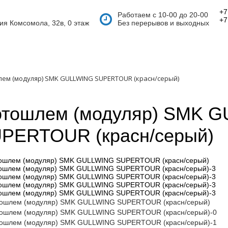
+7
Работаем с 10-00 до 20-00
+7
тия Комсомола, 32в, 0 этаж
Без перерывов и выходных
ем (модуляр) SMK GULLWING SUPERTOUR (красн/серый)
тошлем (модуляр) SMK 
PERTOUR (красн/серый)