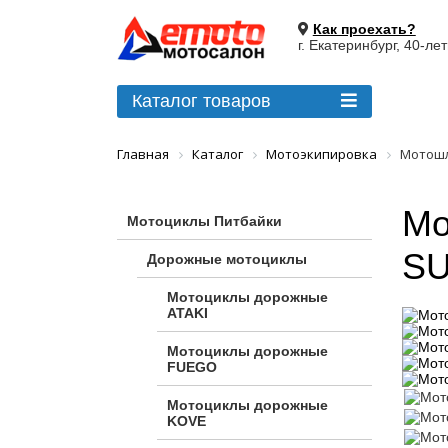
Как проехать?
г. Екатеринбург, 40-ле
Каталог товаров
Главная
Каталог
Мотоэкипировка
Мотошл
Мо
Мотоциклы Питбайки
SU
Дорожные мотоциклы
Мотоциклы дорожные
ATAKI
Мотоциклы дорожные
FUEGO
Мотоциклы дорожные
KOVE