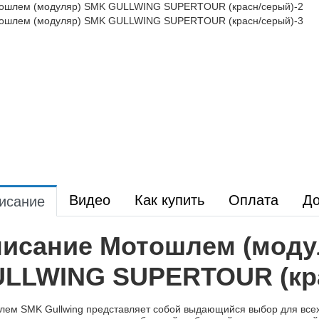
Видео
Как купить
Оплата
До
исание
исание Мотошлем (моду
LLWING SUPERTOUR (кр
ем SMK Gullwing представляет собой выдающийся выбор для всех, 