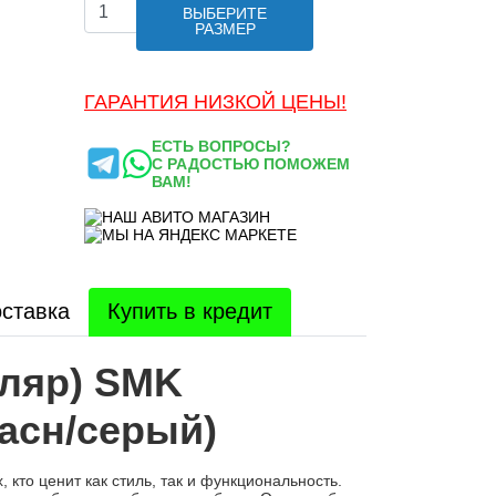
ВЫБЕРИТЕ
РАЗМЕР
ГАРАНТИЯ НИЗКОЙ ЦЕНЫ!
ЕСТЬ ВОПРОСЫ?
С РАДОСТЬЮ ПОМОЖЕМ
ВАМ!
ставка
Купить в кредит
ляр) SMK
асн/серый)
кто ценит как стиль, так и функциональность.