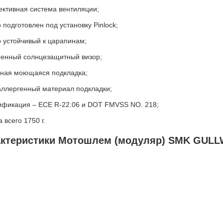
ктивная система вентиляции;
р подготовлен под установку Pinlock;
р устойчивый к царапинам;
оенный солнцезащитный визор;
ная моющаяся подкладка;
аллергенный материал подкладки;
ификация – ECE R-22.06 и DOT FMVSS NO. 218;
 всего 1750 г.
актеристики Мотошлем (модуляр) SMK GULL