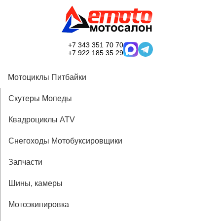
+7 343 351 70 70
+7 922 185 35 29
Мотоциклы Питбайки
Скутеры Мопеды
Квадроциклы ATV
Снегоходы Мотобуксировщики
Запчасти
Шины, камеры
Мотоэкипировка