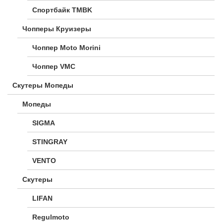
Спортбайк TMBK
Чопперы Круизеры
Чоппер Moto Morini
Чоппер VMC
Скутеры Мопеды
Мопеды
SIGMA
STINGRAY
VENTO
Скутеры
LIFAN
Regulmoto