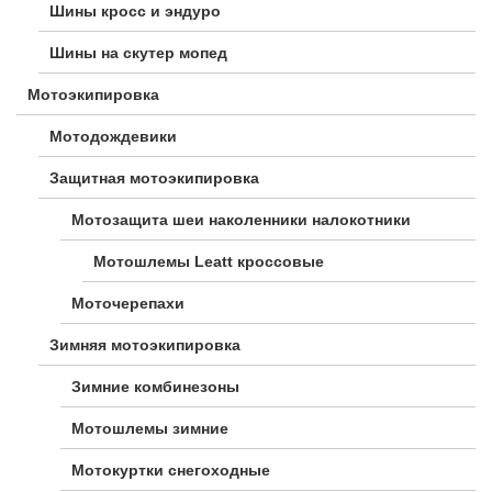
Шины кросс и эндуро
Шины на скутер мопед
Мотоэкипировка
Мотодождевики
Защитная мотоэкипировка
Мотозащита шеи наколенники налокотники
Мотошлемы Leatt кроссовые
Моточерепахи
Зимняя мотоэкипировка
Зимние комбинезоны
Мотошлемы зимние
Мотокуртки снегоходные