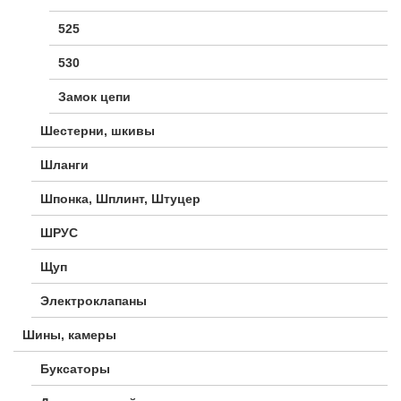
525
530
Замок цепи
Шестерни, шкивы
Шланги
Шпонка, Шплинт, Штуцер
ШРУС
Щуп
Электроклапаны
Шины, камеры
Буксаторы