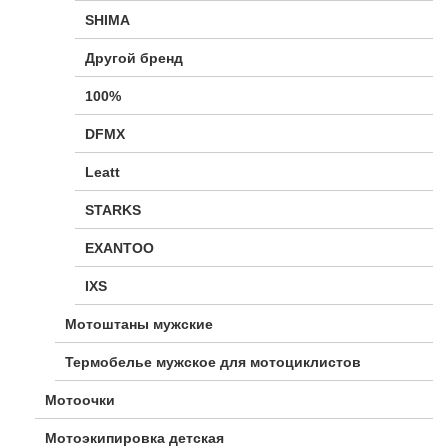
SHIMA
Другой бренд
100%
DFMX
Leatt
STARKS
EXANTOO
IXS
Мотоштаны мужские
Термобелье мужское для мотоциклистов
Мотоочки
Мотоэкипировка детская