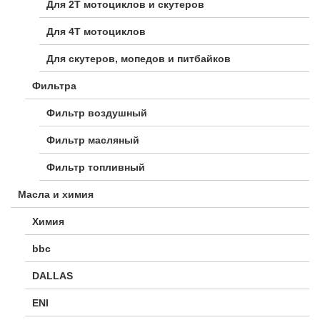
Для 2Т мотоциклов и скутеров
Для 4Т мотоциклов
Для скутеров, мопедов и питбайков
Фильтра
Фильтр воздушный
Фильтр масляный
Фильтр топливный
Масла и химия
Химия
bbc
DALLAS
ENI