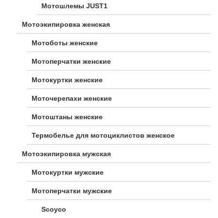
Мотошлемы JUST1
Мотоэкипировка женская
Мотоботы женские
Мотоперчатки женские
Мотокуртки женские
Моточерепахи женские
Мотоштаны женские
Термобелье для мотоциклистов женское
Мотоэкипировка мужская
Мотокуртки мужские
Мотоперчатки мужские
Scoyco