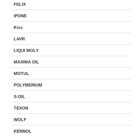
FELIX
IPONE
Kixx
LAVR
LIQUI MOLY
MAXIMA OIL
MOTUL
POLYMERIUM
S-OIL
TEXON
WOLF
KENNOL