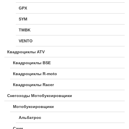
GPX
SYM
TMBK
VENTO
Квадроциклы ATV
Квадроциклы BSE
Квадроциклы R-moto
Квадроциклы Racer
Снегоходы Мотобуксировщики
Мотобуксировщики
Альбатрос
Сани