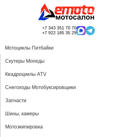
+7 343 351 70 70
+7 922 185 35 29
Мотоциклы Питбайки
Скутеры Мопеды
Квадроциклы ATV
Снегоходы Мотобуксировщики
Запчасти
Шины, камеры
Мотоэкипировка