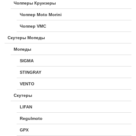
Чопперы Круизеры
Чоппер Moto Morini
Чоппер VMC
Скутеры Мопеды
Мопеды
SIGMA
STINGRAY
VENTO
Скутеры
LIFAN
Regulmoto
GPX