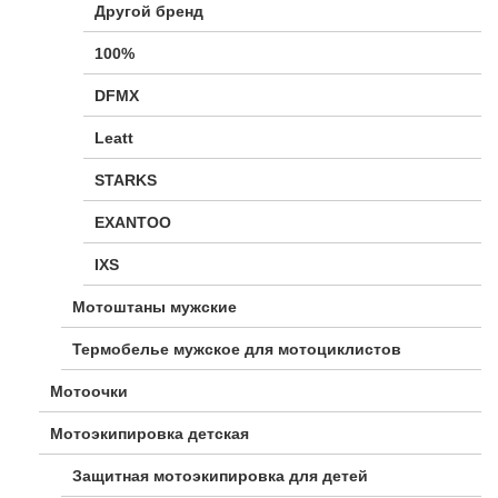
Другой бренд
100%
DFMX
Leatt
STARKS
EXANTOO
IXS
Мотоштаны мужские
Термобелье мужское для мотоциклистов
Мотоочки
Мотоэкипировка детская
Защитная мотоэкипировка для детей