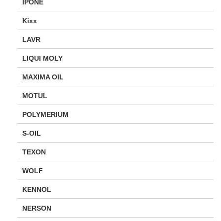
IPONE
Kixx
LAVR
LIQUI MOLY
MAXIMA OIL
MOTUL
POLYMERIUM
S-OIL
TEXON
WOLF
KENNOL
NERSON