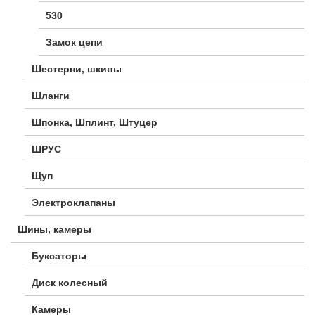
530
Замок цепи
Шестерни, шкивы
Шланги
Шпонка, Шплинт, Штуцер
ШРУС
Щуп
Электроклапаны
Шины, камеры
Буксаторы
Диск колесный
Камеры