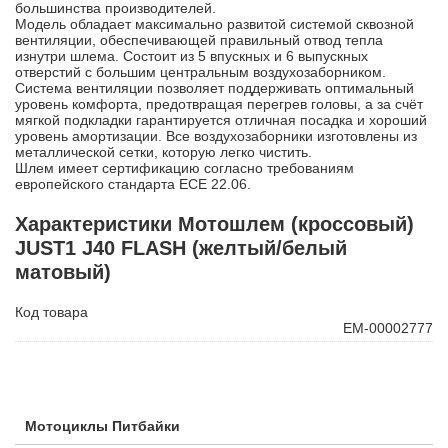
большинства производителей.
Модель обладает максимально развитой системой сквозной
вентиляции, обеспечивающей правильный отвод тепла
изнутри шлема. Состоит из 5 впускных и 6 выпускных
отверстий с большим центральным воздухозаборником.
Система вентиляции позволяет поддерживать оптимальный
уровень комфорта, предотвращая перегрев головы, а за счёт
мягкой подкладки гарантируется отличная посадка и хороший
уровень амортизации. Все воздухозаборники изготовлены из
металлической сетки, которую легко чистить.
Шлем имеет сертификацию согласно требованиям
европейского стандарта ЕCE 22.06.
Характеристики Мотошлем (кроссовый)
JUST1 J40 FLASH (желтый/белый
матовый)
Код товара
ЕМ-00002777
Мотоциклы Питбайки