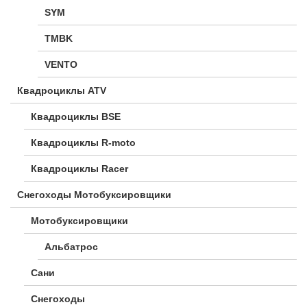
SYM
TMBK
VENTO
Квадроциклы ATV
Квадроциклы BSE
Квадроциклы R-moto
Квадроциклы Racer
Снегоходы Мотобуксировщики
Мотобуксировщики
Альбатрос
Сани
Снегоходы