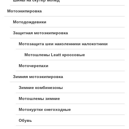
Мотоэкипировка
Мотодождевики
Защитная мотоэкипировка
Мотозащита шеи наколенники налокотники
Мотошлемы Leatt кроссовые
Моточерепахи
Зимняя мотоэкипировка
Зимние комбинезоны
Мотошлемы зимние
Мотокуртки снегоходные
Обувь