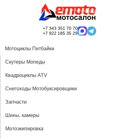
+7 343 351 70 70
+7 922 185 35 29
Мотоциклы Питбайки
Скутеры Мопеды
Квадроциклы ATV
Снегоходы Мотобуксировщики
Запчасти
Шины, камеры
Мотоэкипировка