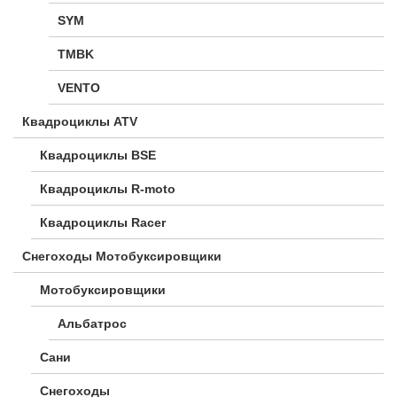
SYM
TMBK
VENTO
Квадроциклы ATV
Квадроциклы BSE
Квадроциклы R-moto
Квадроциклы Racer
Снегоходы Мотобуксировщики
Мотобуксировщики
Альбатрос
Сани
Снегоходы