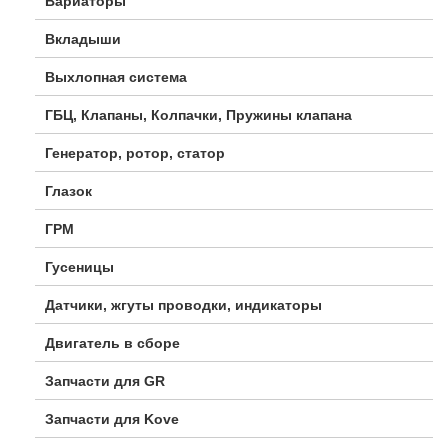
Вариаторы
Вкладыши
Выхлопная система
ГБЦ, Клапаны, Колпачки, Пружины клапана
Генератор, ротор, статор
Глазок
ГРМ
Гусеницы
Датчики, жгуты проводки, индикаторы
Двигатель в сборе
Запчасти для GR
Запчасти для Kove