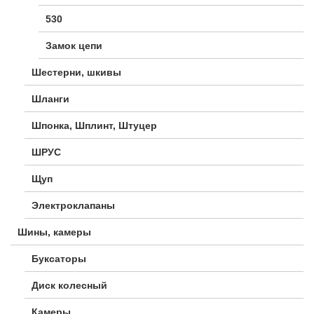
530
Замок цепи
Шестерни, шкивы
Шланги
Шпонка, Шплинт, Штуцер
ШРУС
Щуп
Электроклапаны
Шины, камеры
Буксаторы
Диск колесный
Камеры