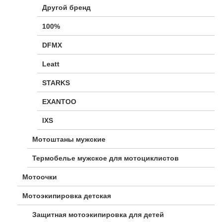
Другой бренд
100%
DFMX
Leatt
STARKS
EXANTOO
IXS
Мотоштаны мужские
Термобелье мужское для мотоциклистов
Мотоочки
Мотоэкипировка детская
Защитная мотоэкипировка для детей