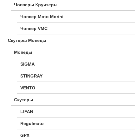
Чопперы Круизеры
Чоппер Moto Morini
Чоппер VMC
Скутеры Мопеды
Мопеды
SIGMA
STINGRAY
VENTO
Скутеры
LIFAN
Regulmoto
GPX