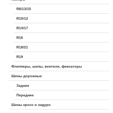
R8/13/15
R10/12
R14/17
R16
R18/21
R19
Флипперы, шипы, вентили, фиксаторы
Шины дорожные
Задние
Передние
Шины кросс и эндуро