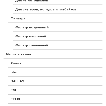
Для 4Т мотоциклов
Для скутеров, мопедов и питбайков
Фильтра
Фильтр воздушный
Фильтр масляный
Фильтр топливный
Масла и химия
Химия
bbc
DALLAS
ENI
FELIX