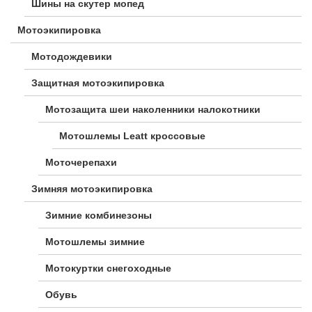
Шины на скутер мопед
Мотоэкипировка
Мотодождевики
Защитная мотоэкипировка
Мотозащита шеи наколенники налокотники
Мотошлемы Leatt кроссовые
Моточерепахи
Зимняя мотоэкипировка
Зимние комбинезоны
Мотошлемы зимние
Мотокуртки снегоходные
Обувь