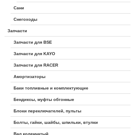
Сани
Снегоходы
Запчасти
Запчасти для BSE
Запчасти для KAYO
Запчасти для RACER
Амортизаторы
Баки топливные и комплектующие
Бендиксы, муфты обгонные
Блоки переключателей, пульты
Болты, гайки, шайбы, шпильки, втулки
Вал коленчатый