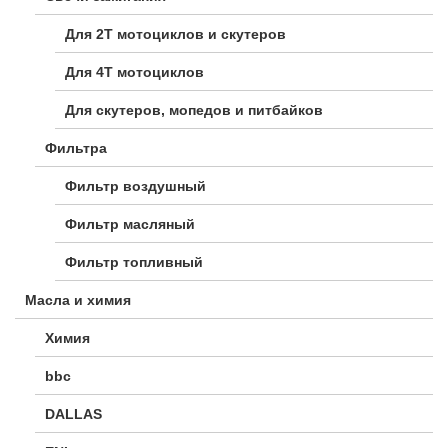
Для 2Т мотоциклов и скутеров
Для 4Т мотоциклов
Для скутеров, мопедов и питбайков
Фильтра
Фильтр воздушный
Фильтр масляный
Фильтр топливный
Масла и химия
Химия
bbc
DALLAS