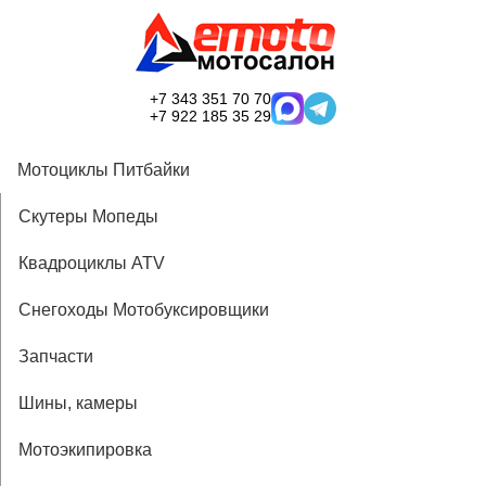
+7 343 351 70 70
+7 922 185 35 29
Мотоциклы Питбайки
Скутеры Мопеды
Квадроциклы ATV
Снегоходы Мотобуксировщики
Запчасти
Шины, камеры
Мотоэкипировка