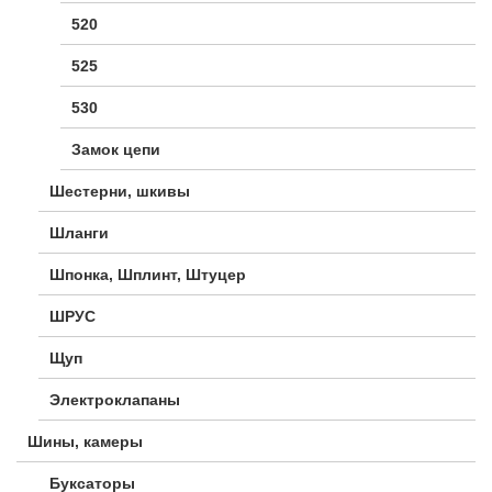
520
525
530
Замок цепи
Шестерни, шкивы
Шланги
Шпонка, Шплинт, Штуцер
ШРУС
Щуп
Электроклапаны
Шины, камеры
Буксаторы