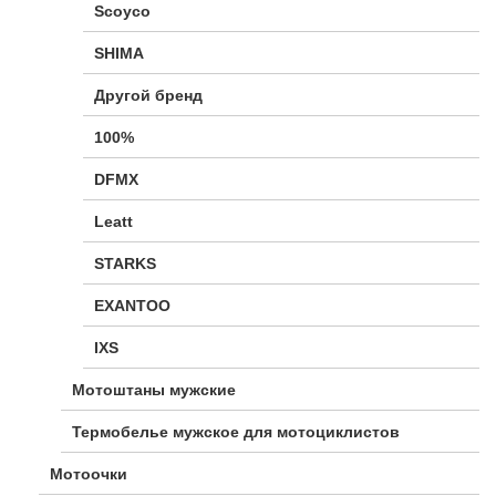
Scoyco
SHIMA
Другой бренд
100%
DFMX
Leatt
STARKS
EXANTOO
IXS
Мотоштаны мужские
Термобелье мужское для мотоциклистов
Мотоочки