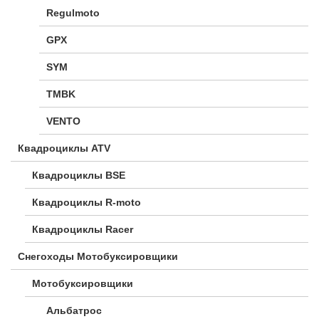
Regulmoto
GPX
SYM
TMBK
VENTO
Квадроциклы ATV
Квадроциклы BSE
Квадроциклы R-moto
Квадроциклы Racer
Снегоходы Мотобуксировщики
Мотобуксировщики
Альбатрос