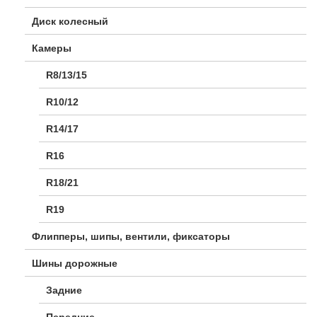
Диск колесный
Камеры
R8/13/15
R10/12
R14/17
R16
R18/21
R19
Флипперы, шипы, вентили, фиксаторы
Шины дорожные
Задние
Передние