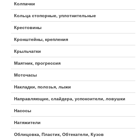
Колпачки
Кольца стопорные, уплотнительные
Крестовины
Кронштейны, крепления
Крыльчатки
Маятник, прогрессия
Моточасы
Накладки, полозья, лыжи
Направляющие, слайдера, успокоители, ловушки
Насосы
Натяжители
Облицовка, Пластик, Обтекатели, Кузов