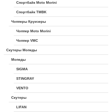
Спортбайк Moto Morini
Спортбайк TMBK
Чопперы Круизеры
Чоппер Moto Morini
Чоппер VMC
Скутеры Мопеды
Мопеды
SIGMA
STINGRAY
VENTO
Скутеры
LIFAN