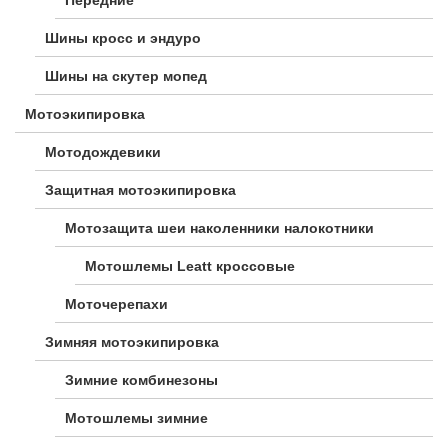
Шины кросс и эндуро
Шины на скутер мопед
Мотоэкипировка
Мотодождевики
Защитная мотоэкипировка
Мотозащита шеи наколенники налокотники
Мотошлемы Leatt кроссовые
Моточерепахи
Зимняя мотоэкипировка
Зимние комбинезоны
Мотошлемы зимние