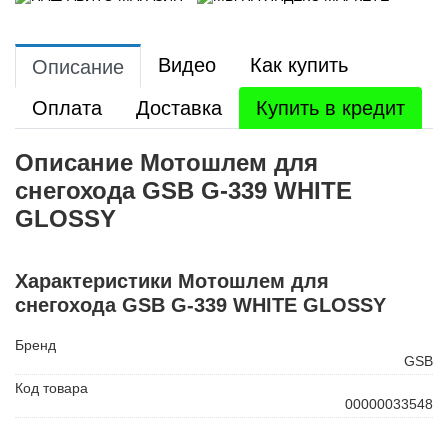
Видео
Как купить
Описание
Оплата
Доставка
Купить в кредит
Описание Мотошлем для
снегохода GSB G-339 WHITE
GLOSSY
Характеристики Мотошлем для
снегохода GSB G-339 WHITE GLOSSY
Бренд
GSB
Код товара
00000033548