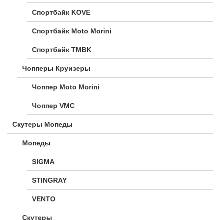
Спортбайк KOVE
Спортбайк Moto Morini
Спортбайк TMBK
Чопперы Круизеры
Чоппер Moto Morini
Чоппер VMC
Скутеры Мопеды
Мопеды
SIGMA
STINGRAY
VENTO
Скутеры