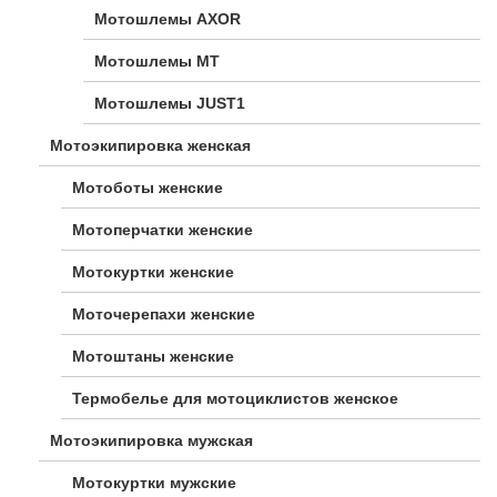
Мотошлемы AXOR
Мотошлемы MT
Мотошлемы JUST1
Мотоэкипировка женская
Мотоботы женские
Мотоперчатки женские
Мотокуртки женские
Моточерепахи женские
Мотоштаны женские
Термобелье для мотоциклистов женское
Мотоэкипировка мужская
Мотокуртки мужские