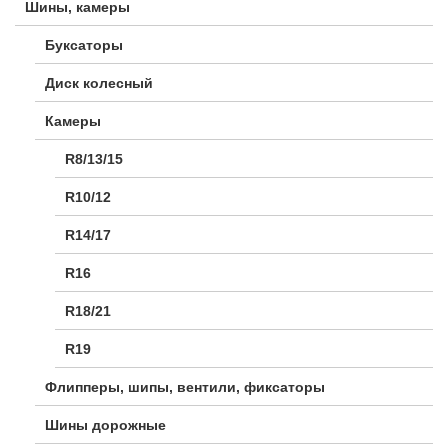
Шины, камеры
Буксаторы
Диск колесный
Камеры
R8/13/15
R10/12
R14/17
R16
R18/21
R19
Флипперы, шипы, вентили, фиксаторы
Шины дорожные