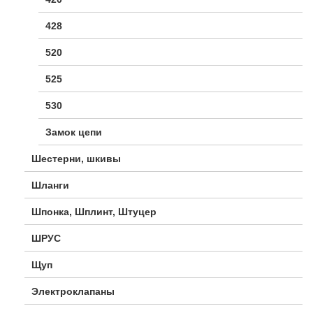
428
520
525
530
Замок цепи
Шестерни, шкивы
Шланги
Шпонка, Шплинт, Штуцер
ШРУС
Щуп
Электроклапаны