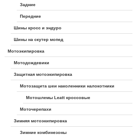
Задние
Передние
Шины кросс и эндуро
Шины на скутер мопед
Мотоэкипировка
Мотодождевики
Защитная мотоэкипировка
Мотозащита шеи наколенники налокотники
Мотошлемы Leatt кроссовые
Моточерепахи
Зимняя мотоэкипировка
Зимние комбинезоны