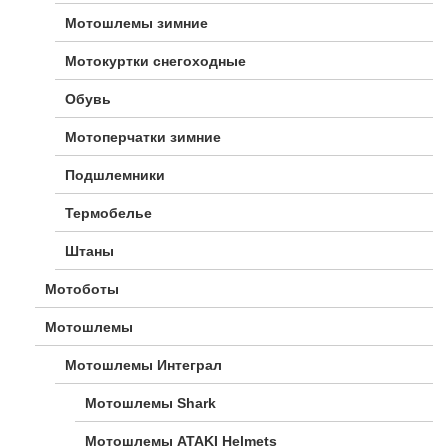
Мотошлемы зимние
Мотокуртки снегоходные
Обувь
Мотоперчатки зимние
Подшлемники
Термобелье
Штаны
Мотоботы
Мотошлемы
Мотошлемы Интеграл
Мотошлемы Shark
Мотошлемы ATAKI Helmets