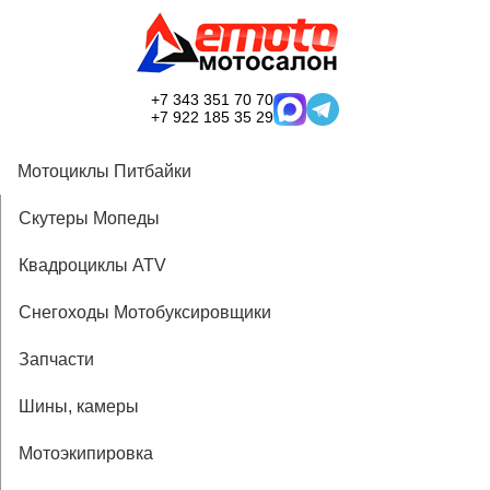
+7 343 351 70 70
+7 922 185 35 29
Мотоциклы Питбайки
Скутеры Мопеды
Квадроциклы ATV
Снегоходы Мотобуксировщики
Запчасти
Шины, камеры
Мотоэкипировка