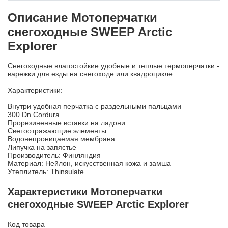
Описание Мотоперчатки
снегоходные SWEEP Arctic
Explorer
Снегоходные влагостойкие удобные и теплые термоперчатки -
варежки для езды на снегоходе или квадроцикле.
Характеристики:
Внутри удобная перчатка с раздельными пальцами
300 Dn Cordura
Прорезиненные вставки на ладони
Светоотражающие элементы
Водонепроницаемая мембрана
Липучка на запястье
Производитель: Финляндия
Материал: Нейлон, искусственная кожа и замша
Утеплитель: Thinsulate
Характеристики Мотоперчатки
снегоходные SWEEP Arctic Explorer
Код товара