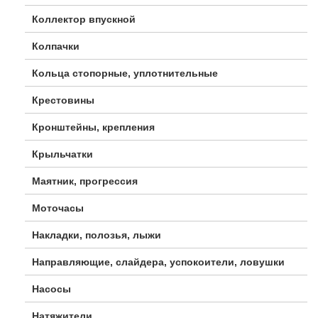
Коллектор впускной
Колпачки
Кольца стопорные, уплотнительные
Крестовины
Кронштейны, крепления
Крыльчатки
Маятник, прогрессия
Моточасы
Накладки, полозья, лыжи
Направляющие, слайдера, успокоители, ловушки
Насосы
Натяжители