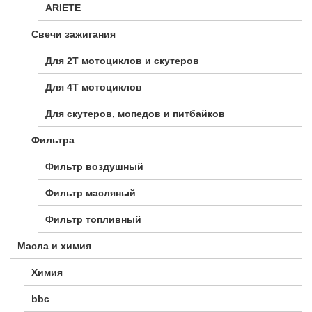
ARIETE
Свечи зажигания
Для 2Т мотоциклов и скутеров
Для 4Т мотоциклов
Для скутеров, мопедов и питбайков
Фильтра
Фильтр воздушный
Фильтр масляный
Фильтр топливный
Масла и химия
Химия
bbc