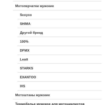
Мотоперчатки мужские
Scoyco
SHIMA
Другой бренд
100%
DFMX
Leatt
STARKS
EXANTOO
IXS
Мотоштаны мужские
Термобелье мужское для мотоциклистов