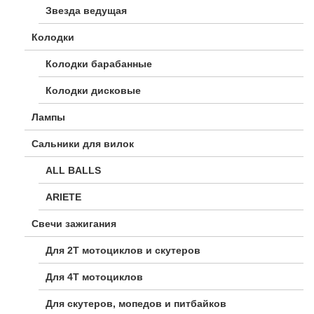
Звезда ведущая
Колодки
Колодки барабанные
Колодки дисковые
Лампы
Сальники для вилок
ALL BALLS
ARIETE
Свечи зажигания
Для 2Т мотоциклов и скутеров
Для 4Т мотоциклов
Для скутеров, мопедов и питбайков