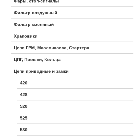
Фары, стоп-сигналы
Фильтр воздушный
Фильтр масляный
Храповики
Цепи ГРМ, Маслонасоса, Стартера
ЦПГ, Прошни, Кольца
Цепи приводные и замки
420
428
520
525
530