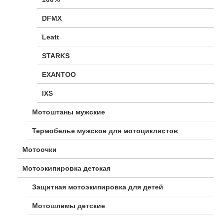
DFMX
Leatt
STARKS
EXANTOO
IXS
Мотоштаны мужские
Термобелье мужское для мотоциклистов
Мотоочки
Мотоэкипировка детская
Защитная мотоэкипировка для детей
Мотошлемы детские