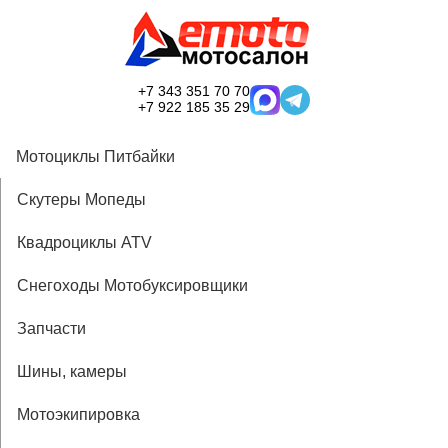
+7 343 351 70 70
+7 922 185 35 29
Мотоциклы Питбайки
Скутеры Мопеды
Квадроциклы ATV
Снегоходы Мотобуксировщики
Запчасти
Шины, камеры
Мотоэкипировка