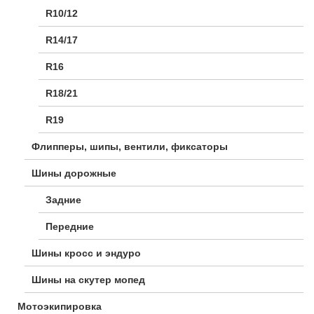
R10/12
R14/17
R16
R18/21
R19
Флипперы, шипы, вентили, фиксаторы
Шины дорожные
Задние
Передние
Шины кросс и эндуро
Шины на скутер мопед
Мотоэкипировка