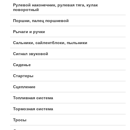
Рулевой наконечник, рулевая тяга, кулак
поворотный
Поршни, палец поршневой
Рычаги и ручки
Сальники, сайлентблоки, пыльники
Сигнал звуковой
Сиденье
Стартеры
Сцепление
Топливная система
Тормозная система
Тросы