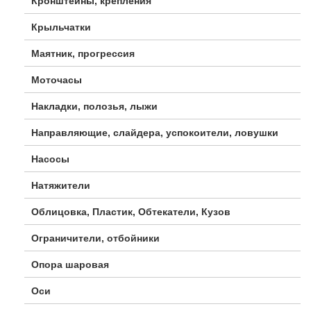
Кронштейны, крепления
Крыльчатки
Маятник, прогрессия
Моточасы
Накладки, полозья, лыжи
Направляющие, слайдера, успокоители, ловушки
Насосы
Натяжители
Облицовка, Пластик, Обтекатели, Кузов
Ограничители, отбойники
Опора шаровая
Оси