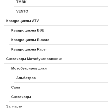
TMBK
VENTO
Квадроциклы ATV
Квадроциклы BSE
Квадроциклы R-moto
Квадроциклы Racer
Снегоходы Мотобуксировщики
Мотобуксировщики
Альбатрос
Сани
Снегоходы
Запчасти