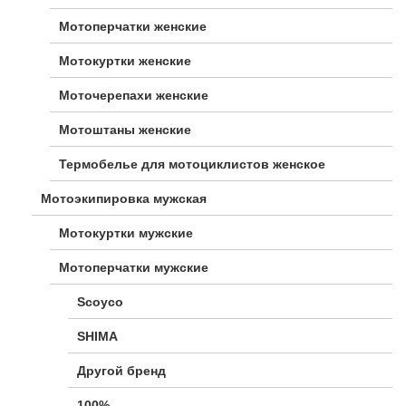
Мотоперчатки женские
Мотокуртки женские
Моточерепахи женские
Мотоштаны женские
Термобелье для мотоциклистов женское
Мотоэкипировка мужская
Мотокуртки мужские
Мотоперчатки мужские
Scoyco
SHIMA
Другой бренд
100%