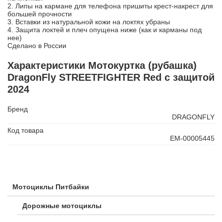
2. Липы на кармане для телефона пришиты крест-накрест для
большей прочности
3. Вставки из натуральной кожи на локтях убраны
4. Защита локтей и плеч опущена ниже (как и карманы под
нее)
Сделано в России
Характеристики Мотокуртка (рубашка)
DragonFly STREETFIGHTER Red с защитой
2024
Бренд
DRAGONFLY
Код товара
ЕМ-00005445
Мотоциклы Питбайки
Дорожные мотоциклы