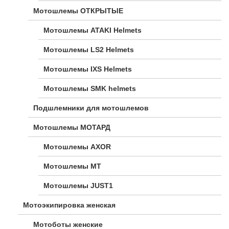
Мотошлемы ОТКРЫТЫЕ
Мотошлемы ATAKI Helmets
Мотошлемы LS2 Helmets
Мотошлемы IXS Helmets
Мотошлемы SMK helmets
Подшлемники для мотошлемов
Мотошлемы МОТАРД
Мотошлемы AXOR
Мотошлемы MT
Мотошлемы JUST1
Мотоэкипировка женская
Мотоботы женские