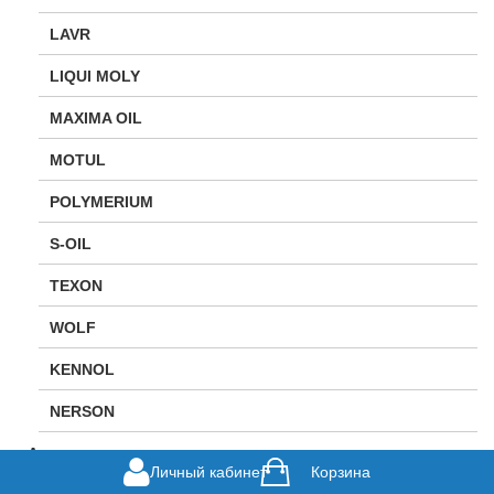
LAVR
LIQUI MOLY
MAXIMA OIL
MOTUL
POLYMERIUM
S-OIL
TEXON
WOLF
KENNOL
NERSON
Аксессуары для мототехники
Личный кабинет
Корзина