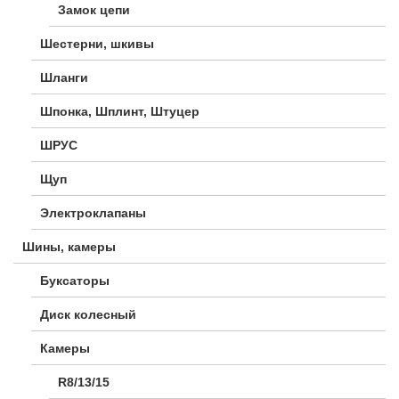
Замок цепи
Шестерни, шкивы
Шланги
Шпонка, Шплинт, Штуцер
ШРУС
Щуп
Электроклапаны
Шины, камеры
Буксаторы
Диск колесный
Камеры
R8/13/15