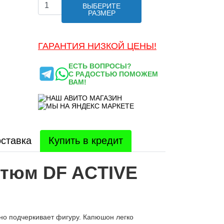
ВЫБЕРИТЕ
РАЗМЕР
ГАРАНТИЯ НИЗКОЙ ЦЕНЫ!
ЕСТЬ ВОПРОСЫ?
С РАДОСТЬЮ ПОМОЖЕМ
ВАМ!
ставка
Купить в кредит
тюм DF ACTIVE
дно подчеркивает фигуру. Капюшон легко