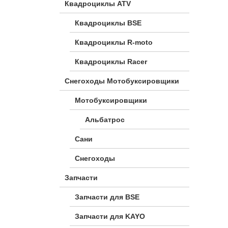
Квадроциклы ATV
Квадроциклы BSE
Квадроциклы R-moto
Квадроциклы Racer
Снегоходы Мотобуксировщики
Мотобуксировщики
Альбатрос
Сани
Снегоходы
Запчасти
Запчасти для BSE
Запчасти для KAYO