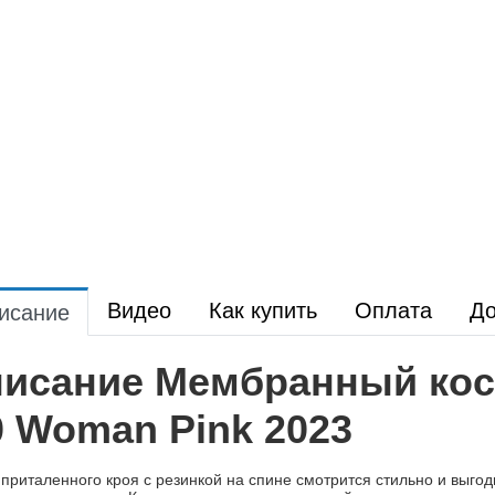
Видео
Как купить
Оплата
До
исание
исание Мембранный кос
0 Woman Pink 2023
 приталенного кроя с резинкой на спине смотрится стильно и выго