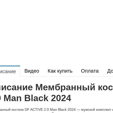
Видео
Как купить
Оплата
До
исание
исание Мембранный кос
0 Man Black 2024
нный костюм DF ACTIVE 2.0 Man Black 2024 — мужской комплект из