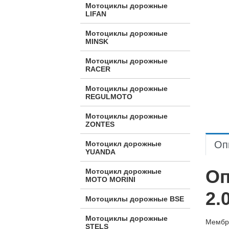
Мотоциклы дорожные
LIFAN
Мотоциклы дорожные
MINSK
Мотоциклы дорожные
RACER
Мотоциклы дорожные
REGULMOTO
Мотоциклы дорожные
ZONTES
Оп
Мотоцикл дорожные
YUANDA
Оп
Мотоцикл дорожные
МОТО MORINI
2.
Мотоциклы дорожные BSE
Мотоциклы дорожные
Мембра
STELS