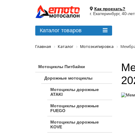
Как проехать?
г. Екатеринбург, 40-ле
Каталог товаров
Главная
Каталог
Мотоэкипировка
Мембран
Ме
Мотоциклы Питбайки
20
Дорожные мотоциклы
Мотоциклы дорожные
ATAKI
Мотоциклы дорожные
FUEGO
Мотоциклы дорожные
KOVE