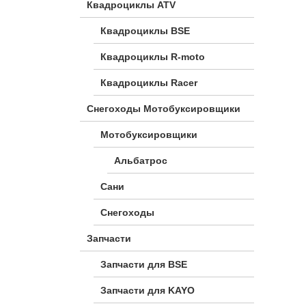
Квадроциклы ATV
Квадроциклы BSE
Квадроциклы R-moto
Квадроциклы Racer
Снегоходы Мотобуксировщики
Мотобуксировщики
Альбатрос
Сани
Снегоходы
Запчасти
Запчасти для BSE
Запчасти для KAYO