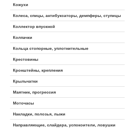
Кожухи
Колеса, спицы, антибуксаторы, демпферы, ступицы
Коллектор впускной
Колпачки
Кольца стопорные, уплотнительные
Крестовины
Кронштейны, крепления
Крыльчатки
Маятник, прогрессия
Моточасы
Накладки, полозья, лыжи
Направляющие, слайдера, успокоители, ловушки