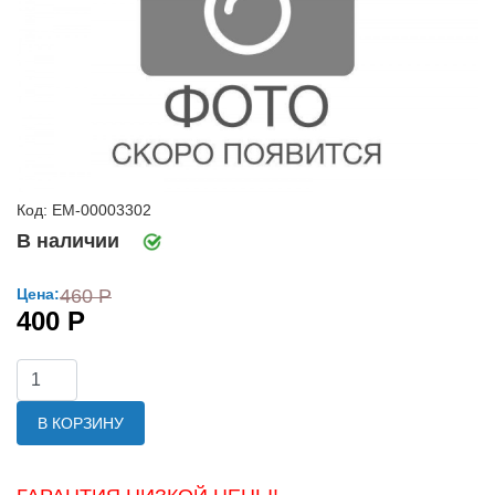
Код: ЕМ-00003302
В наличии
Цена:
460 Р
400 Р
В КОРЗИНУ