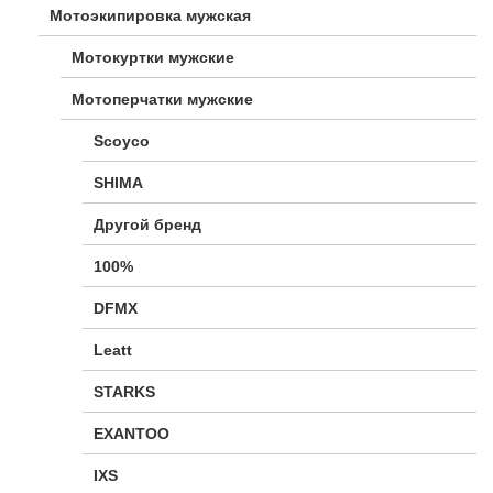
Мотоэкипировка мужская
Мотокуртки мужские
Мотоперчатки мужские
Scoyco
SHIMA
Другой бренд
100%
DFMX
Leatt
STARKS
EXANTOO
IXS