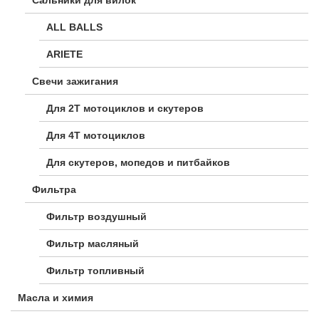
Сальники для вилок
ALL BALLS
ARIETE
Свечи зажигания
Для 2Т мотоциклов и скутеров
Для 4Т мотоциклов
Для скутеров, мопедов и питбайков
Фильтра
Фильтр воздушный
Фильтр масляный
Фильтр топливный
Масла и химия