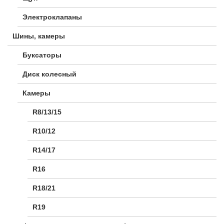
Электроклапаны
Шины, камеры
Буксаторы
Диск колесный
Камеры
R8/13/15
R10/12
R14/17
R16
R18/21
R19