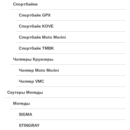
Спортбайки
Спортбайк GPX
Спортбайк KOVE
Спортбайк Moto Morini
Спортбайк TMBK
Чопперы Круизеры
Чоппер Moto Morini
Чоппер VMC
Скутеры Мопеды
Мопеды
SIGMA
STINGRAY