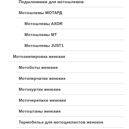
Подшлемники для мотошлемов
Мотошлемы МОТАРД
Мотошлемы AXOR
Мотошлемы MT
Мотошлемы JUST1
Мотоэкипировка женская
Мотоботы женские
Мотоперчатки женские
Мотокуртки женские
Моточерепахи женские
Мотоштаны женские
Термобелье для мотоциклистов женское