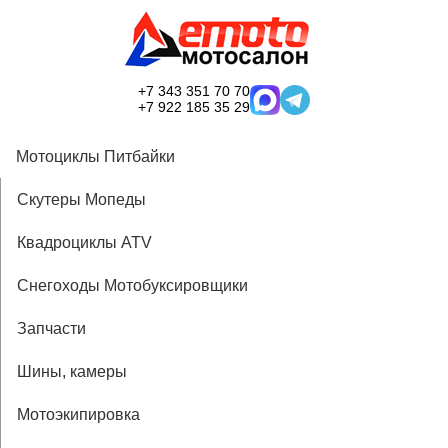
+7 343 351 70 70
+7 922 185 35 29
Мотоциклы Питбайки
Скутеры Мопеды
Квадроциклы ATV
Снегоходы Мотобуксировщики
Запчасти
Шины, камеры
Мотоэкипировка