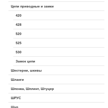
Цепи приводные и замки
420
428
520
525
530
Замок цепи
Шестерни, шкивы
Шланги
Шпонка, Шплинт, Штуцер
ШРУС
Щуп