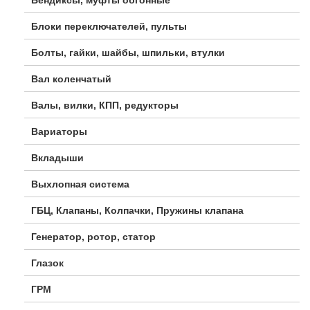
Бендиксы, муфты обгонные
Блоки переключателей, пульты
Болты, гайки, шайбы, шпильки, втулки
Вал коленчатый
Валы, вилки, КПП, редукторы
Вариаторы
Вкладыши
Выхлопная система
ГБЦ, Клапаны, Колпачки, Пружины клапана
Генератор, ротор, статор
Глазок
ГРМ